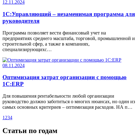
12.11.2024
1С:Управляющий – незаменимая программа для
руководителя
Программа позволяет вести финансовый учет на
предприятиях среднего масштаба, торговой, промышленной и
строительной сфер, а также в компаниях,
специализирующихс…
08.11.2024
Оптимизация затрат организации с помощью
1С:ERP
Для повышения рентабельности любой организации
руководство должно заботиться о многих нюансах, но один из
самых основных критериев – оптимизация расходов. НА п…
1
2
3
4
Статьи по годам