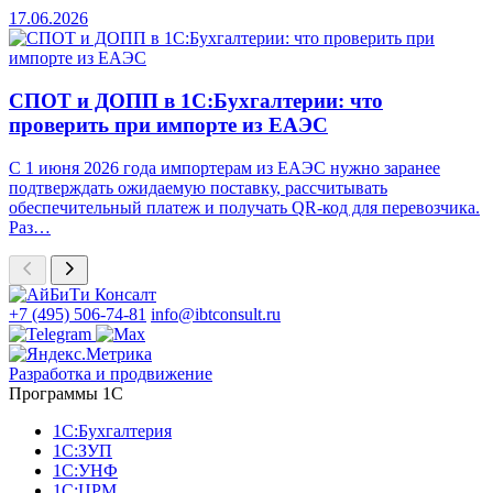
17.06.2026
СПОТ и ДОПП в 1С:Бухгалтерии: что
проверить при импорте из ЕАЭС
С 1 июня 2026 года импортерам из ЕАЭС нужно заранее
подтверждать ожидаемую поставку, рассчитывать
обеспечительный платеж и получать QR-код для перевозчика.
Раз…
+7 (495) 506-74-81
info@ibtconsult.ru
Разработка и продвижение
Программы 1С
1С:Бухгалтерия
1С:ЗУП
1С:УНФ
1С:ЦРМ