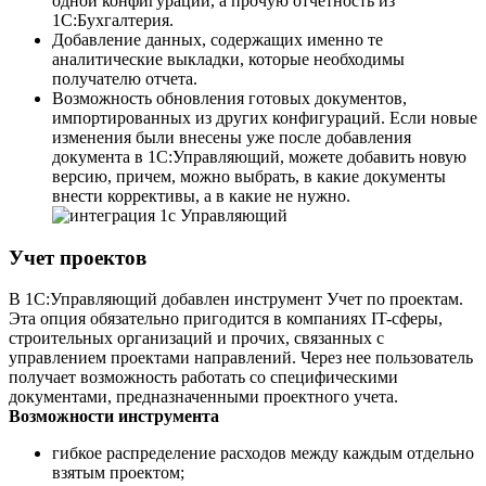
одной конфигурации, а прочую отчетность из
1С:Бухгалтерия.
Добавление данных, содержащих именно те
аналитические выкладки, которые необходимы
получателю отчета.
Возможность обновления готовых документов,
импортированных из других конфигураций. Если новые
изменения были внесены уже после добавления
документа в 1С:Управляющий, можете добавить новую
версию, причем, можно выбрать, в какие документы
внести коррективы, а в какие не нужно.
Учет проектов
В 1С:Управляющий добавлен инструмент Учет по проектам.
Эта опция обязательно пригодится в компаниях IT-сферы,
строительных организаций и прочих, связанных с
управлением проектами направлений. Через нее пользователь
получает возможность работать со специфическими
документами, предназначенными проектного учета.
Возможности инструмента
гибкое распределение расходов между каждым отдельно
взятым проектом;