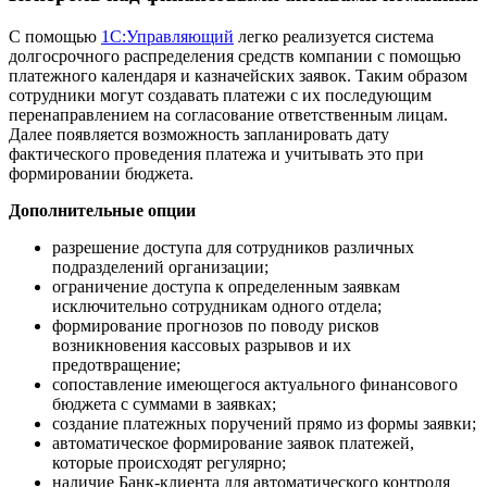
С помощью
1С:Управляющий
легко реализуется система
долгосрочного распределения средств компании с помощью
платежного календаря и казначейских заявок. Таким образом
сотрудники могут создавать платежи с их последующим
перенаправлением на согласование ответственным лицам.
Далее появляется возможность запланировать дату
фактического проведения платежа и учитывать это при
формировании бюджета.
Дополнительные опции
разрешение доступа для сотрудников различных
подразделений организации;
ограничение доступа к определенным заявкам
исключительно сотрудникам одного отдела;
формирование прогнозов по поводу рисков
возникновения кассовых разрывов и их
предотвращение;
сопоставление имеющегося актуального финансового
бюджета с суммами в заявках;
создание платежных поручений прямо из формы заявки;
автоматическое формирование заявок платежей,
которые происходят регулярно;
наличие Банк-клиента для автоматического контроля