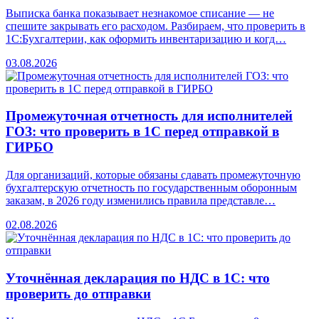
Выписка банка показывает незнакомое списание — не
спешите закрывать его расходом. Разбираем, что проверить в
1С:Бухгалтерии, как оформить инвентаризацию и когд…
03.08.2026
Промежуточная отчетность для исполнителей
ГОЗ: что проверить в 1С перед отправкой в
ГИРБО
Для организаций, которые обязаны сдавать промежуточную
бухгалтерскую отчетность по государственным оборонным
заказам, в 2026 году изменились правила представле…
02.08.2026
Уточнённая декларация по НДС в 1С: что
проверить до отправки