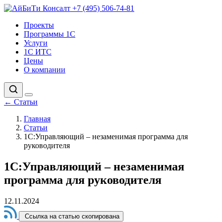
+7 (495) 506-74-81
Проекты
Программы 1С
Услуги
1С ИТС
Цены
О компании
←
Статьи
Главная
Статьи
1С:Управляющий – незаменимая программа для
руководителя
1С:Управляющий – незаменимая
программа для руководителя
12.11.2024
Ссылка на статью скопирована