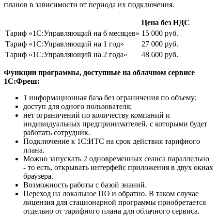
планов в зависимости от периода их подключения.
Цена без НДС
Тариф «1С:Управляющий на 6 месяцев»
15 000 руб.
Тариф «1С:Управляющий на 1 год»
27 000 руб.
Тариф «1С:Управляющий на 2 года»
48 600 руб.
Функции программы, доступные на облачном сервисе
1С:Фреш:
1 информационная база без ограничения по объему;
доступ для одного пользователя;
нет ограничений по количеству компаний и
индивидуальных предпринимателей, с которыми будет
работать сотрудник.
Подключение к 1С:ИТС на срок действия тарифного
плана.
Можно запускать 2 одновременных сеанса параллельно
- то есть, открывать интерфейс приложения в двух окнах
браузера.
Возможность работы с базой знаний.
Переход на локальное ПО и обратно. В таком случае
лицензия для стационарной программы приобретается
отдельно от тарифного плана для облачного сервиса.