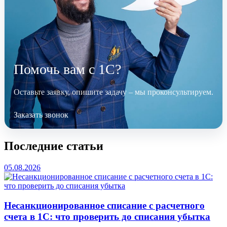
Помочь вам с 1С?
Оставьте заявку, опишите задачу – мы проконсультируем.
Заказать звонок
Последние статьи
05.08.2026
Несанкционированное списание с расчетного
счета в 1С: что проверить до списания убытка