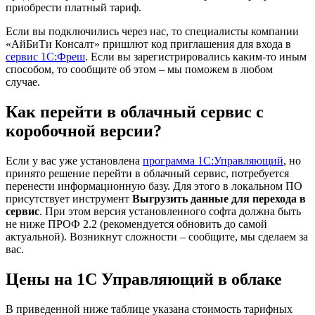
приобрести платный тариф.
Если вы подключились через нас, то специалисты компании
«АйБиТи Консалт» пришлют код приглашения для входа в
сервис 1С:Фреш
. Если вы зарегистрировались каким-то иным
способом, то сообщите об этом – мы поможем в любом
случае.
Как перейти в облачный сервис с
коробочной версии?
Если у вас уже установлена
программа 1С:Управляющий
, но
принято решение перейти в облачный сервис, потребуется
перенести информационную базу. Для этого в локальном ПО
присутствует инструмент
Выгрузить данные для перехода в
сервис
. При этом версия установленного софта должна быть
не ниже ПРОФ 2.2 (рекомендуется обновить до самой
актуальной). Возникнут сложности – сообщите, мы сделаем за
вас.
Цены на 1С Управляющий в облаке
В приведенной ниже таблице указана стоимость тарифных