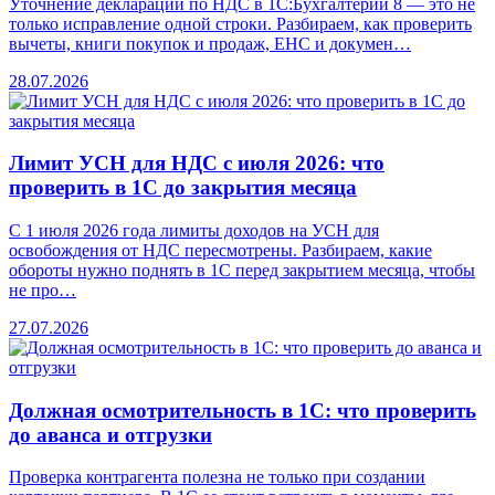
Уточнение декларации по НДС в 1С:Бухгалтерии 8 — это не
только исправление одной строки. Разбираем, как проверить
вычеты, книги покупок и продаж, ЕНС и докумен…
28.07.2026
Лимит УСН для НДС с июля 2026: что
проверить в 1С до закрытия месяца
С 1 июля 2026 года лимиты доходов на УСН для
освобождения от НДС пересмотрены. Разбираем, какие
обороты нужно поднять в 1С перед закрытием месяца, чтобы
не про…
27.07.2026
Должная осмотрительность в 1С: что проверить
до аванса и отгрузки
Проверка контрагента полезна не только при создании