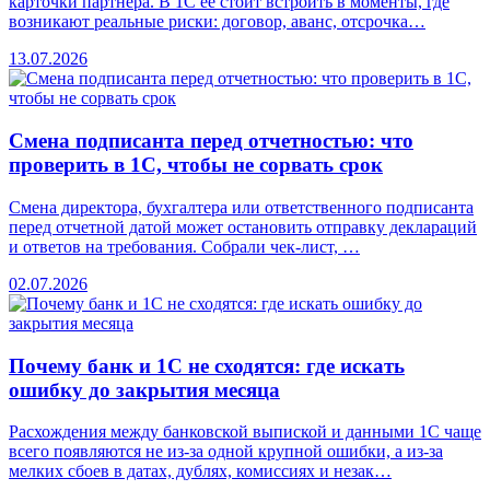
карточки партнера. В 1С ее стоит встроить в моменты, где
возникают реальные риски: договор, аванс, отсрочка…
13.07.2026
Смена подписанта перед отчетностью: что
проверить в 1С, чтобы не сорвать срок
Смена директора, бухгалтера или ответственного подписанта
перед отчетной датой может остановить отправку деклараций
и ответов на требования. Собрали чек-лист, …
02.07.2026
Почему банк и 1С не сходятся: где искать
ошибку до закрытия месяца
Расхождения между банковской выпиской и данными 1С чаще
всего появляются не из-за одной крупной ошибки, а из-за
мелких сбоев в датах, дублях, комиссиях и незак…