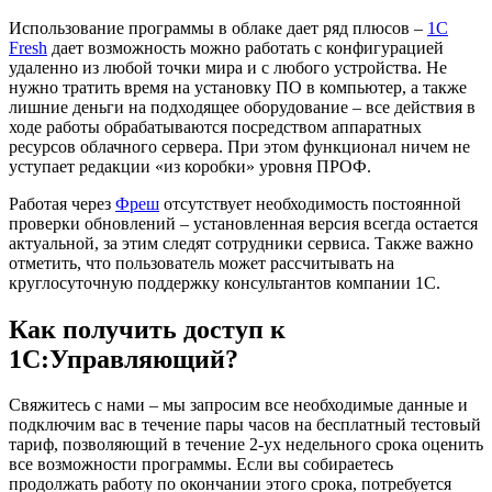
Использование программы в облаке дает ряд плюсов –
1C
Fresh
дает возможность можно работать с конфигурацией
удаленно из любой точки мира и с любого устройства. Не
нужно тратить время на установку ПО в компьютер, а также
лишние деньги на подходящее оборудование – все действия в
ходе работы обрабатываются посредством аппаратных
ресурсов облачного сервера. При этом функционал ничем не
уступает редакции «из коробки» уровня ПРОФ.
Работая через
Фреш
отсутствует необходимость постоянной
проверки обновлений – установленная версия всегда остается
актуальной, за этим следят сотрудники сервиса. Также важно
отметить, что пользователь может рассчитывать на
круглосуточную поддержку консультантов компании 1С.
Как получить доступ к
1С:Управляющий?
Свяжитесь с нами – мы запросим все необходимые данные и
подключим вас в течение пары часов на бесплатный тестовый
тариф, позволяющий в течение 2-ух недельного срока оценить
все возможности программы. Если вы собираетесь
продолжать работу по окончании этого срока, потребуется