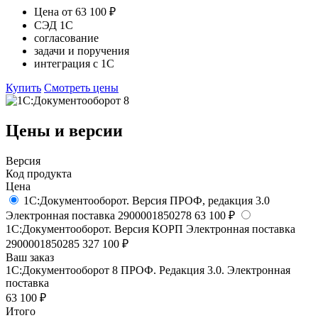
Цена от 63 100 ₽
СЭД 1С
согласование
задачи и поручения
интеграция с 1С
Купить
Смотреть цены
Цены и версии
Версия
Код продукта
Цена
1С:Документооборот. Версия ПРОФ, редакция 3.0
Электронная поставка
2900001850278
63 100 ₽
1С:Документооборот. Версия КОРП
Электронная поставка
2900001850285
327 100 ₽
Ваш заказ
1С:Документооборот 8 ПРОФ. Редакция 3.0. Электронная
поставка
63 100 ₽
Итого