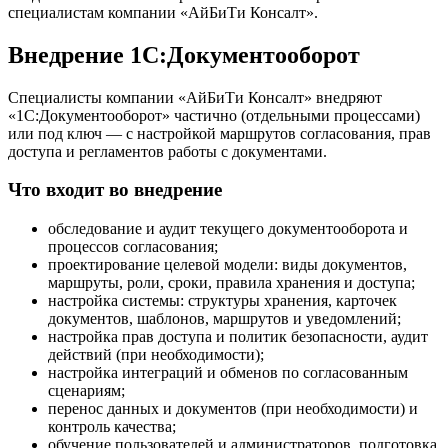
специалистам компании «АйБиТи Консалт».
Внедрение 1С:Документооборот
Специалисты компании «АйБиТи Консалт» внедряют
«1С:Документооборот» частично (отдельными процессами)
или под ключ — с настройкой маршрутов согласования, прав
доступа и регламентов работы с документами.
Что входит во внедрение
обследование и аудит текущего документооборота и
процессов согласования;
проектирование целевой модели: виды документов,
маршруты, роли, сроки, правила хранения и доступа;
настройка системы: структуры хранения, карточек
документов, шаблонов, маршрутов и уведомлений;
настройка прав доступа и политик безопасности, аудит
действий (при необходимости);
настройка интеграций и обменов по согласованным
сценариям;
перенос данных и документов (при необходимости) и
контроль качества;
обучение пользователей и администраторов, подготовка