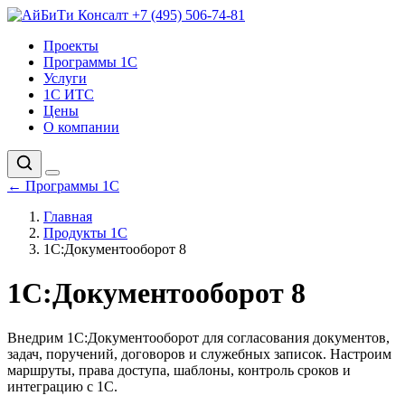
+7 (495) 506-74-81
Проекты
Программы 1С
Услуги
1С ИТС
Цены
О компании
←
Программы 1С
Главная
Продукты 1С
1С:Документооборот 8
1С:Документооборот 8
Внедрим 1С:Документооборот для согласования документов,
задач, поручений, договоров и служебных записок. Настроим
маршруты, права доступа, шаблоны, контроль сроков и
интеграцию с 1С.