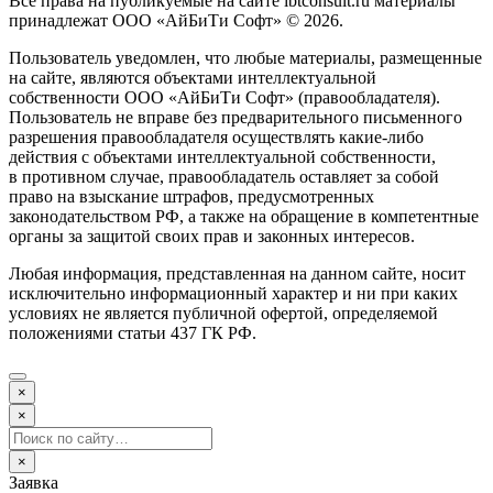
Все права на публикуемые на сайте ibtconsult.ru материалы
принадлежат ООО «АйБиТи Софт» © 2026.
Пользователь уведомлен, что любые материалы, размещенные
на сайте, являются объектами интеллектуальной
собственности ООО «АйБиТи Софт» (правообладателя).
Пользователь не вправе без предварительного письменного
разрешения правообладателя осуществлять какие-либо
действия с объектами интеллектуальной собственности,
в противном случае, правообладатель оставляет за собой
право на взыскание штрафов, предусмотренных
законодательством РФ, а также на обращение в компетентные
органы за защитой своих прав и законных интересов.
Любая информация, представленная на данном сайте, носит
исключительно информационный характер и ни при каких
условиях не является публичной офертой, определяемой
положениями статьи 437 ГК РФ.
×
×
×
Заявка