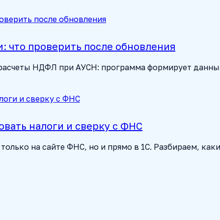
: что проверить после обновления
ь расчеты НДФЛ при АУСН: программа формирует данны
овать налоги и сверку с ФНС
олько на сайте ФНС, но и прямо в 1С. Разбираем, как