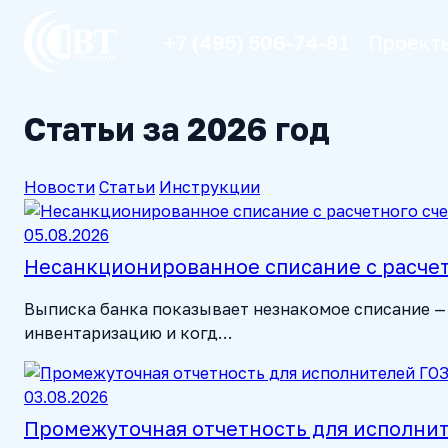
+7 (495) 506-74-81
Проект
Статьи за 2026 год
Новости
Статьи
Инструкции
05.08.2026
Несанкционированное списание с расчетн
Выписка банка показывает незнакомое списание — 
инвентаризацию и когд…
03.08.2026
Промежуточная отчетность для исполните