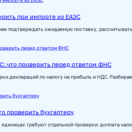
ерить при импорте из ЕАЭС
анее подтверждать ожидаемую поставку, рассчитывать
С: что проверить перед ответом ФНС
ерки деклараций по налогу на прибыль и НДС. Разбирае
что проверить бухгалтеру
 единицах требуют отдельной проверки: доплата нало