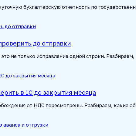
жуточную бухгалтерскую отчетность по государственн
 проверить до отправки
 это не только исправление одной строки. Разбираем,
верить в 1С до закрытия месяца
вобождения от НДС пересмотрены. Разбираем, какие о