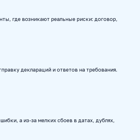
енты, где возникают реальные риски: договор,
тправку деклараций и ответов на требования.
бки, а из-за мелких сбоев в датах, дублях,