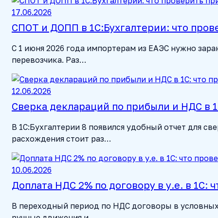
17.06.2026
СПОТ и ДОПП в 1С:Бухгалтерии: что пров
С 1 июня 2026 года импортерам из ЕАЭС нужно зар
перевозчика. Раз…
12.06.2026
Сверка деклараций по прибыли и НДС в 1
В 1С:Бухгалтерии 8 появился удобный отчет для св
расхождения стоит раз…
10.06.2026
Доплата НДС 2% по договору в у.е. в 1С: 
В переходный период по НДС договоры в условных
ручные движения и …