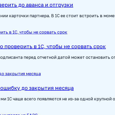
верить до аванса и отгрузки
нии карточки партнера. В 1С ее стоит встроить в мом
 проверить в 1С, чтобы не сорвать срок
подписанта перед отчетной датой может остановить о
ь ошибку до закрытия месяца
1С чаще всего появляются не из-за одной крупной оши