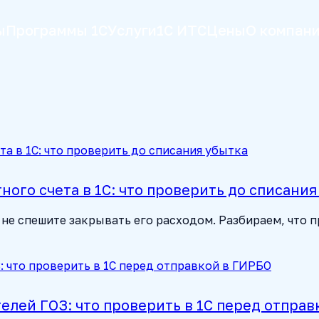
ы
Программы 1С
Услуги
1С ИТС
Цены
О компан
ого счета в 1С: что проверить до списания
не спешите закрывать его расходом. Разбираем, что п
лей ГОЗ: что проверить в 1С перед отправ