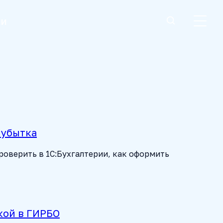
ии
 убытка
роверить в 1С:Бухгалтерии, как оформить
кой в ГИРБО