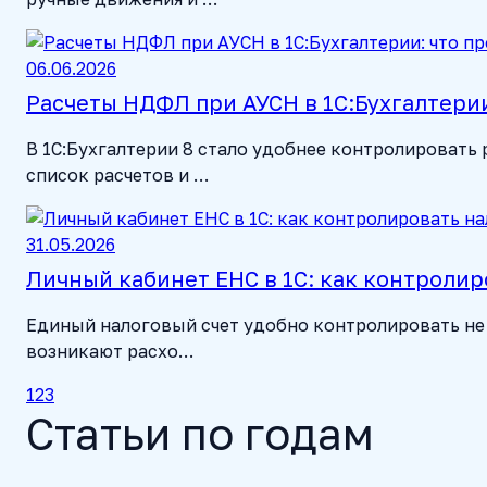
06.06.2026
Расчеты НДФЛ при АУСН в 1С:Бухгалтерии
В 1С:Бухгалтерии 8 стало удобнее контролироват
список расчетов и …
31.05.2026
Личный кабинет ЕНС в 1С: как контролир
Единый налоговый счет удобно контролировать не т
возникают расхо…
1
2
3
Статьи по годам