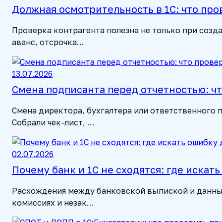
Должная осмотрительность в 1С: что про
Проверка контрагента полезна не только при созда
аванс, отсрочка…
13.07.2026
Смена подписанта перед отчетностью: что
Смена директора, бухгалтера или ответственного 
Собрали чек-лист, …
02.07.2026
Почему банк и 1С не сходятся: где искат
Расхождения между банковской выпиской и данными 
комиссиях и незак…