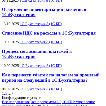
03.11.2025
1С:Бухгалтерия 8 (1С БП)
Оформление инвентаризации расчетов в
1С:Бухгалтерия
13.10.2025
1С:Бухгалтерия 8 (1С БП)
Списание НДС на расходы в 1С:Бухгалтерия
10.09.2025
1С:Бухгалтерия 8 (1С БП)
Процесс согласования платежей в
1С:Бухгалтерия
10.09.2025
1С:Бухгалтерия 8 (1С БП)
Как перенести убыток по налогам за прошлый
период на следующий в 1С:Бухгалтерия?
04.09.2025
1С:Бухгалтерия 8 (1С БП)
1
2
3
…
7
Конфигурации и услуги
Все направления
Все программы 1С
1C:ERP Управление