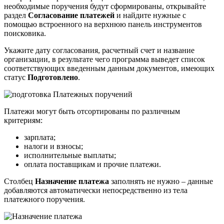
необходимые поручения будут сформированы, открывайте
раздел
Согласование платежей
и найдите нужные с
помощью встроенного на верхнюю панель инструментов
поисковика.
Укажите дату согласования, расчетный счет и название
организации, в результате чего программа выведет список
соответствующих введенным данным документов, имеющих
статус
Подготовлено
.
Платежи могут быть отсортированы по различным
критериям:
зарплата;
налоги и взносы;
исполнительные выплаты;
оплата поставщикам и прочие платежи.
Столбец
Назначение платежа
заполнять не нужно – данные
добавляются автоматически непосредственно из тела
платежного поручения.