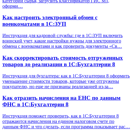
категории сырья, загрузить классификатор ГИС МТ,
оформи…
Как настроить электронный обмен с
военкоматами в 1С:ЗУП
Инструкция для кадровой службы: где в 1С:ЗУП включить
воинский учет, какие настройки нужны для электронного
обмена с военкоматами и как проверить документы «Св…
Как скорректировать стоимость отгруженных
товаров до реализации в 1С:Бухгалтерии 8
Инструкция для бухгалтера: как в 1С:Бухгалтерии 8 оформить
уменьшение стоимости товаров, которые уже отгружены
покупателю, но еще не признаны реализацией из-за…
Как отразить начисления на ЕНС по данным
ФНС в 1С:Бухгалтерии 8
Инструкция поможет проверить, как в 1С:Бухгалтерии 8
отражаются начисления на едином налоговом счете по
данным ФНС и что сделать, если программа показывает рас…