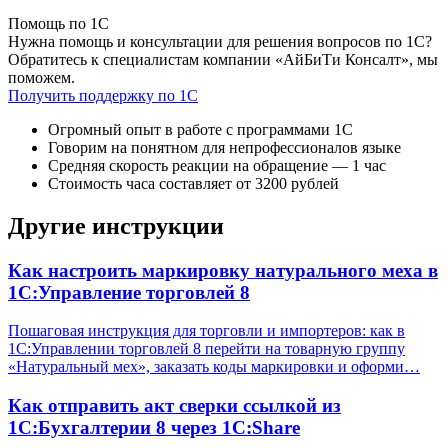
Помощь по 1С
Нужна помощь и консультации для решения вопросов по 1С?
Обратитесь к специалистам компании «АйБиТи Консалт», мы
поможем.
Получить поддержку по 1С
Огромный опыт в работе с программами 1С
Говорим на понятном для непрофессионалов языке
Средняя скорость реакции на обращение — 1 час
Стоимость часа составляет от 3200 рублей
Другие инструкции
Как настроить маркировку натурального меха в
1С:Управление торговлей 8
Пошаговая инструкция для торговли и импортеров: как в
1С:Управлении торговлей 8 перейти на товарную группу
«Натуральный мех», заказать коды маркировки и оформи…
Как отправить акт сверки ссылкой из
1С:Бухгалтерии 8 через 1С:Share