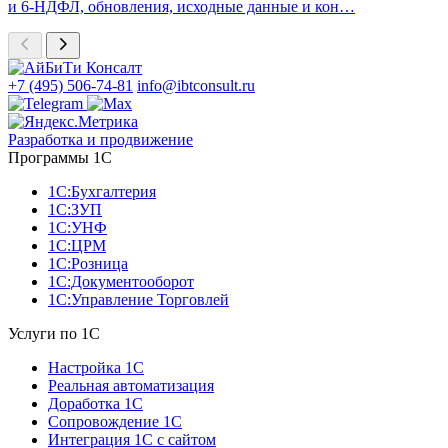
и 6-НДФЛ, обновления, исходные данные и кон…
+7 (495) 506-74-81
info@ibtconsult.ru
Разработка и продвижение
Программы 1С
1С:Бухгалтерия
1С:ЗУП
1С:УНФ
1С:ЦРМ
1С:Розница
1С:Документооборот
1С:Управление Торговлей
Услуги по 1С
Настройка 1С
Реальная автоматизация
Доработка 1С
Сопровождение 1С
Интеграция 1С с сайтом