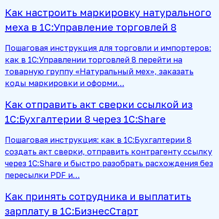
Как настроить маркировку натурального
меха в 1С:Управление торговлей 8
Пошаговая инструкция для торговли и импортеров:
как в 1С:Управлении торговлей 8 перейти на
товарную группу «Натуральный мех», заказать
коды маркировки и оформи…
Как отправить акт сверки ссылкой из
1С:Бухгалтерии 8 через 1С:Share
Пошаговая инструкция: как в 1С:Бухгалтерии 8
создать акт сверки, отправить контрагенту ссылку
через 1С:Share и быстро разобрать расхождения без
пересылки PDF и…
Как принять сотрудника и выплатить
зарплату в 1С:БизнесСтарт