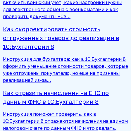
включить воинский учет, какие настройки нужны
для электронного обмена с военкоматами и как
проверить документы «Св…
Как скорректировать стоимость
отгруженных товаров до реализации в
1С:Бухгалтерии 8
Инструкция для бухгалтера: как в 1С:Бухгалтерии 8
оформить уменьшение стоимости товаров, которые
уже отгружены покупателю, но еще не признаны
реализацией из-за…
Как отразить начисления на ЕНС по
данным ФНС в 1С:Бухгалтерии 8
Инструкция поможет проверить, как в
1С:Бухгалтерии 8 отражаются начисления на едином
налоговом счете по данным ФНС и что сделать,