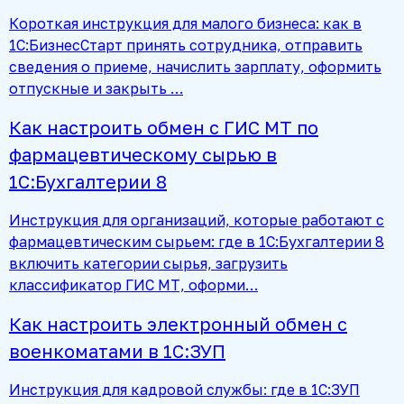
Короткая инструкция для малого бизнеса: как в
1С:БизнесСтарт принять сотрудника, отправить
сведения о приеме, начислить зарплату, оформить
отпускные и закрыть …
Как настроить обмен с ГИС МТ по
фармацевтическому сырью в
1С:Бухгалтерии 8
Инструкция для организаций, которые работают с
фармацевтическим сырьем: где в 1С:Бухгалтерии 8
включить категории сырья, загрузить
классификатор ГИС МТ, оформи…
Как настроить электронный обмен с
военкоматами в 1С:ЗУП
Инструкция для кадровой службы: где в 1С:ЗУП