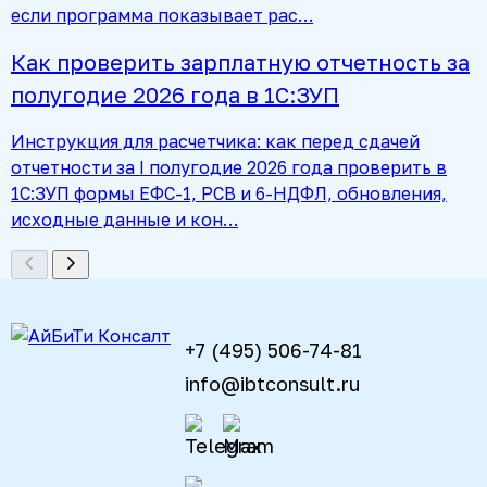
если программа показывает рас…
Как проверить зарплатную отчетность за
полугодие 2026 года в 1С:ЗУП
Инструкция для расчетчика: как перед сдачей
отчетности за I полугодие 2026 года проверить в
1С:ЗУП формы ЕФС-1, РСВ и 6-НДФЛ, обновления,
исходные данные и кон…
+7 (495) 506-74-81
info@ibtconsult.ru