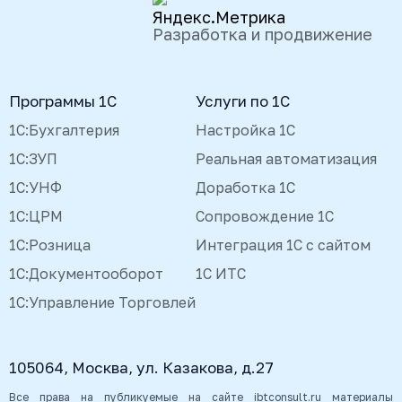
Разработка и продвижение
Программы 1С
Услуги по 1С
1С:Бухгалтерия
Настройка 1С
1С:ЗУП
Реальная автоматизация
1С:УНФ
Доработка 1С
1С:ЦРМ
Сопровождение 1С
1С:Розница
Интеграция 1С с сайтом
1С:Документооборот
1С ИТС
1С:Управление Торговлей
105064, Москва, ул. Казакова, д.27
Все права на публикуемые на сайте ibtconsult.ru материалы