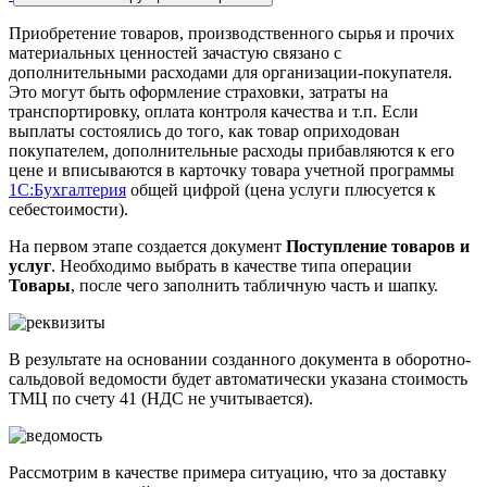
Приобретение товаров, производственного сырья и прочих
материальных ценностей зачастую связано с
дополнительными расходами для организации-покупателя.
Это могут быть оформление страховки, затраты на
транспортировку, оплата контроля качества и т.п. Если
выплаты состоялись до того, как товар оприходован
покупателем, дополнительные расходы прибавляются к его
цене и вписываются в карточку товара учетной программы
1С:Бухгалтерия
общей цифрой (цена услуги плюсуется к
себестоимости).
На первом этапе создается документ
Поступление товаров и
услуг
. Необходимо выбрать в качестве типа операции
Товары
, после чего заполнить табличную часть и шапку.
В результате на основании созданного документа в оборотно-
сальдовой ведомости будет автоматически указана стоимость
ТМЦ по счету 41 (НДС не учитывается).
Рассмотрим в качестве примера ситуацию, что за доставку