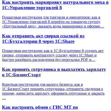
Как настроить маркировку натурального меха в
1С:Управление торговлей 8
Пошаговая инструкция для торговли и импортеров: как в
1С:Управлении торговлей 8 перейти на товарную группу
«Натуральный мех», заказать коды маркировки и оформи…
Как отправить акт сверки ссылкой из
1С:Бухгалтерии 8 через 1С:Share
Пошаговая инструкция: как в 1С:Бухгалтерии 8 создать акт
сверки, отправить контрагенту ссылку через 1С:Share и
быстро разобрать расхождения без пересылки PDF и…
Как принять сотрудника и выплатить зарплату
в 1С:БизнесСтарт
Короткая инструкция для малого бизнеса: как в
1С:БизнесСтарт принять сотрудника, отправить сведения о
приеме, начислить зарплату, оформить отпускные и закрыть
…
Как настроить обмен с ГИС МТ по