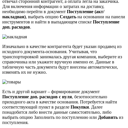
отвечал сторонний контрагент, а оплата легла на заказчика.
Для включения информации о затратах на доставку,
необходимо перейти в документ
Поступление (акт/
накладная)
, выбрать опцию
Создать
на основании на панели
инструментов и найти в выпадающем списке
Поступление
доп. расходов
.
Изначально в качестве контрагента будет указан продавец из
исходного документа-основания. Учитывая, что
транспортировкой занималась другая компания, выберите из
справочника или укажите вручную именно ее. Данные в
табличную часть документа будут внесены автоматически,
изменять их не нужно.
Есть и другой вариант – формирование документ
Поступление доп. расходов с нуля
, безотносительно
приходного акта в качестве основания. Потребуется найти
соответствующий пункт в разделе
Покупки
. Далее
понадобится либо внести данные самостоятельно, либо
выбрать опцию Заполнить по поступлению или
Добавить
из
поступления.