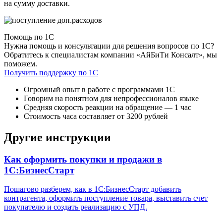
на сумму доставки.
Помощь по 1С
Нужна помощь и консультации для решения вопросов по 1С?
Обратитесь к специалистам компании «АйБиТи Консалт», мы
поможем.
Получить поддержку по 1С
Огромный опыт в работе с программами 1С
Говорим на понятном для непрофессионалов языке
Средняя скорость реакции на обращение — 1 час
Стоимость часа составляет от 3200 рублей
Другие инструкции
Как оформить покупки и продажи в
1С:БизнесСтарт
Пошагово разберем, как в 1С:БизнесСтарт добавить
контрагента, оформить поступление товара, выставить счет
покупателю и создать реализацию с УПД.