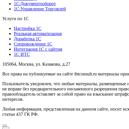
1С:Документооборот
1С:Управление Торговлей
Услуги по 1С
Настройка 1С
Реальная автоматизация
Доработка 1С
Сопровождение 1С
Интеграция 1С с сайтом
1С ИТС
105064, Москва, ул. Казакова, д.27
Все права на публикуемые на сайте ibtconsult.ru материалы 
Пользователь уведомлен, что любые материалы, размещенные 
не вправе без предварительного письменного разрешения право
правообладатель оставляет за собой право на взыскание штраф
интересов.
Любая информация, представленная на данном сайте, носит и
статьи 437 ГК РФ.