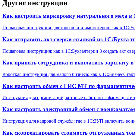
Другие инструкции
Как настроить маркировку натурального меха в 
Пошаговая инструкция для торговли и импортеров: как в 1С:
Как отправить акт сверки ссылкой из 1С:Бухгалт
Пошаговая инструкция: как в 1С:Бухгалтерии 8 создать акт св
Как принять сотрудника и выплатить зарплату в
Короткая инструкция для малого бизнеса: как в 1С:БизнесСтар
Как настроить обмен с ГИС МТ по фармацевтиче
Инструкция для организаций, которые работают с фармацевтич
Как настроить электронный обмен с военкомата
Инструкция для кадровой службы: где в 1С:ЗУП включить вои
Как скорректировать стоимость отгруженных тов