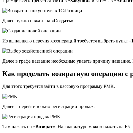
Прежде всего требуется зайти в «
Закупки
» и затем - в «
Аналит
Далее нужно нажать на «
Создать
».
Из выпавшего перечня хозопераций требуется выбрать пункт «
Далее в графе название необходимо указать причину название. 
Как проделать возвратную операцию с 
Для этого требуется зайти в кассовую программу РМК.
Далее – перейти в окно регистрации продаж.
Там нажать на «
Возврат
». На клавиатуре можно нажать на F5.