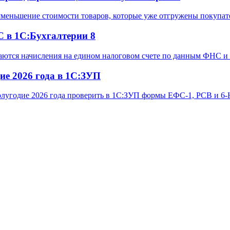
 уменьшение стоимости товаров, которые уже отгружены покупат
 в 1С:Бухгалтерии 8
аются начисления на едином налоговом счете по данным ФНС и 
ие 2026 года в 1С:ЗУП
I полугодие 2026 года проверить в 1С:ЗУП формы ЕФС-1, РСВ и 