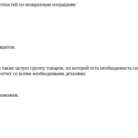
четностей по возвратным операциям:
вратов.
также целую группу товаров, по которой есть необходимость сос
 отчет со всеми необходимыми деталями.
поможем.