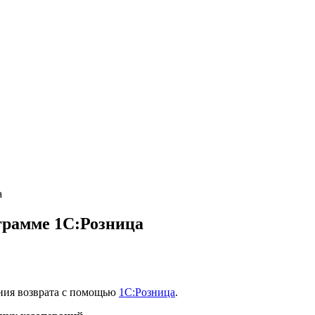
а
грамме 1С:Розница
ения возврата с помощью
1С:Розница
.