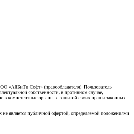
 ООО «АйБиТи Софт» (правообладателя). Пользователь
ллектуальной собственности, в противном случае,
ие в компетентные органы за защитой своих прав и законных
х не является публичной офертой, определяемой положениями