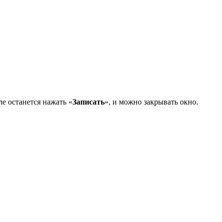
е останется нажать «
Записать
», и можно закрывать окно.