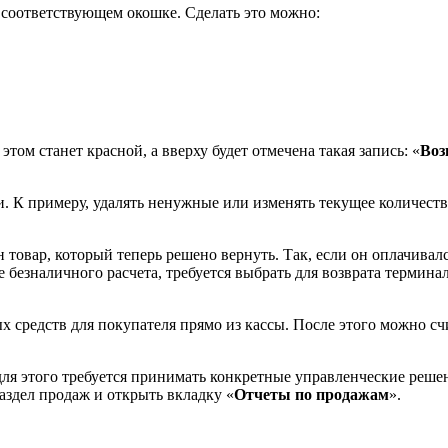
 соответствующем окошке. Сделать это можно:
 этом станет красной, а вверху будет отмечена такая запись: «
Воз
. К примеру, удалять ненужные или изменять текущее количеств
 товар, который теперь решено вернуть. Так, если он оплачивал
безналичного расчета, требуется выбрать для возврата терминал
 средств для покупателя прямо из кассы. После этого можно сч
 для этого требуется принимать конкретные управленческие реше
аздел продаж и открыть вкладку «
Отчеты по продажам
».