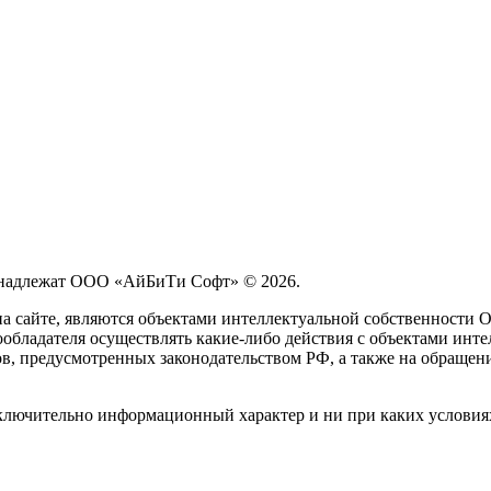
принадлежат ООО «АйБиТи Софт» © 2026.
на сайте, являются объектами интеллектуальной собственности
обладателя осуществлять какие-либо действия с объектами инте
ов, предусмотренных законодательством РФ, а также на обращен
сключительно информационный характер и ни при каких условия