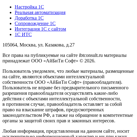
Настройка 1С
Реальная автоматизация
Доработка 1С
Сопровождение 1С
Интеграция 1С с сайтом
1С ИТС
105064, Москва, ул. Казакова, д.27
Все права на публикуемые на сайте ibtconsult.ru материалы
принадлежат ООО «АйБиТи Софт» © 2026.
Пользователь уведомлен, что любые материалы, размещенные
на сайте, являются объектами интеллектуальной
собственности ООО «АйБиТи Софт» (правообладателя).
Пользователь не вправе без предварительного письменного
разрешения правообладателя осуществлять какие-либо
действия с объектами интеллектуальной собственности,
в противном случае, правообладатель оставляет за собой
право на взыскание штрафов, предусмотренных
законодательством РФ, а также на обращение в компетентные
органы за защитой своих прав и законных интересов.
Любая информация, представленная на данном сайте, носит
исключительно информационный характер и ни при каких