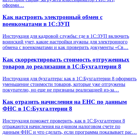
оформи…
Как настроить электронный обмен с
военкоматами в 1С:ЗУП
Инструкция для кадровой службы: где в 1С:ЗУП включить
воинский учет, какие настройки нужны для электронного
обмена с военкоматами и как проверить документы «Св…
Как скорректировать стоимость отгруженных
товаров до реализации в 1С:Бухгалтерии 8
Инструкция для бухгалтера: как в 1С:Бухгалтерии 8 оформить
уменьшение стоимости товаров, которые уже отгружены
покупателю, но еще не признаны реализацией из-за…
Как отразить начисления на ЕНС по данным
ФНС в 1С:Бухгалтерии 8
Инструкция поможет проверить, как в 1С:Бухгалтерии 8
отражаются начисления на едином налоговом счете по
данным ФНС и что сделать, если программа показывает рас…