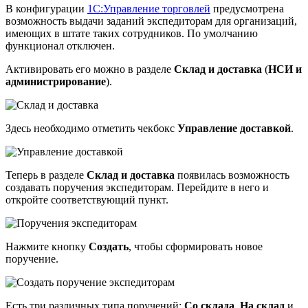
В конфигурации
1С:Управление торговлей
предусмотрена
возможность выдачи заданий экспедиторам для организаций,
имеющих в штате таких сотрудников. По умолчанию
функционал отключен.
Активировать его можно в разделе
Склад и доставка
(
НСИ и
администрирование
).
Здесь необходимо отметить чекбокс
Управление доставкой
.
Теперь в разделе
Склад и доставка
появилась возможность
создавать поручения экспедиторам. Перейдите в него и
откройте соответствующий пункт.
Нажмите кнопку
Создать
, чтобы сформировать новое
поручение.
Есть три различных типа поручений:
Со склада
,
На склад
и