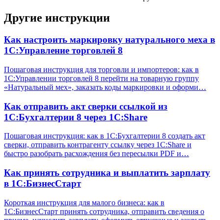
Другие инструкции
Как настроить маркировку натурального меха в
1С:Управление торговлей 8
Пошаговая инструкция для торговли и импортеров: как в
1С:Управлении торговлей 8 перейти на товарную группу
«Натуральный мех», заказать коды маркировки и оформи…
Как отправить акт сверки ссылкой из
1С:Бухгалтерии 8 через 1С:Share
Пошаговая инструкция: как в 1С:Бухгалтерии 8 создать акт
сверки, отправить контрагенту ссылку через 1С:Share и
быстро разобрать расхождения без пересылки PDF и…
Как принять сотрудника и выплатить зарплату
в 1С:БизнесСтарт
Короткая инструкция для малого бизнеса: как в
1С:БизнесСтарт принять сотрудника, отправить сведения о