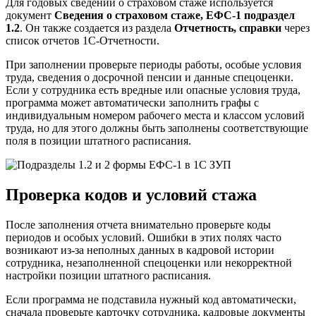
Для годовых сведений о страховом стаже используется
документ
Сведения о страховом стаже, ЕФС-1 подраздел
1.2
. Он также создается из раздела
Отчетность, справки
через
список отчетов 1С-Отчетности.
При заполнении проверьте периоды работы, особые условия
труда, сведения о досрочной пенсии и данные спецоценки.
Если у сотрудника есть вредные или опасные условия труда,
программа может автоматически заполнить графы с
индивидуальным номером рабочего места и классом условий
труда, но для этого должны быть заполнены соответствующие
поля в позиции штатного расписания.
Проверка кодов и условий стажа
После заполнения отчета внимательно проверьте коды
периодов и особых условий. Ошибки в этих полях часто
возникают из-за неполных данных в кадровой истории
сотрудника, незаполненной спецоценки или некорректной
настройки позиции штатного расписания.
Если программа не подставила нужный код автоматически,
сначала проверьте карточку сотрудника, кадровые документы