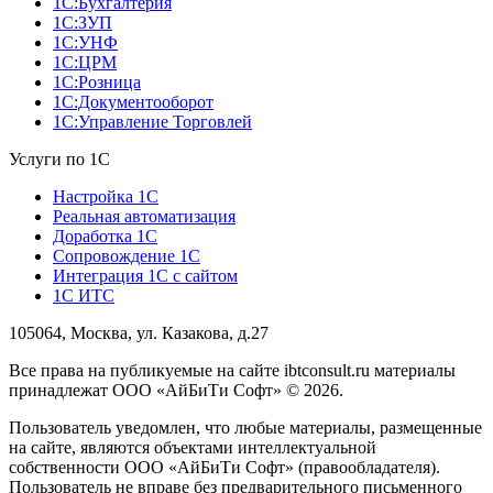
1С:Бухгалтерия
1С:ЗУП
1С:УНФ
1С:ЦРМ
1С:Розница
1С:Документооборот
1С:Управление Торговлей
Услуги по 1С
Настройка 1С
Реальная автоматизация
Доработка 1С
Сопровождение 1С
Интеграция 1С с сайтом
1С ИТС
105064, Москва, ул. Казакова, д.27
Все права на публикуемые на сайте ibtconsult.ru материалы
принадлежат ООО «АйБиТи Софт» © 2026.
Пользователь уведомлен, что любые материалы, размещенные
на сайте, являются объектами интеллектуальной
собственности ООО «АйБиТи Софт» (правообладателя).
Пользователь не вправе без предварительного письменного