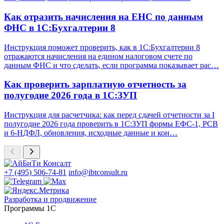
Как отразить начисления на ЕНС по данным
ФНС в 1С:Бухгалтерии 8
Инструкция поможет проверить, как в 1С:Бухгалтерии 8
отражаются начисления на едином налоговом счете по
данным ФНС и что сделать, если программа показывает рас…
Как проверить зарплатную отчетность за
полугодие 2026 года в 1С:ЗУП
Инструкция для расчетчика: как перед сдачей отчетности за I
полугодие 2026 года проверить в 1С:ЗУП формы ЕФС-1, РСВ
и 6-НДФЛ, обновления, исходные данные и кон…
+7 (495) 506-74-81
info@ibtconsult.ru
Разработка и продвижение
Программы 1С