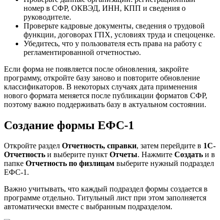
номер в СФР, ОКВЭД, ИНН, КПП и сведения о
руководителе.
Проверьте кадровые документы, сведения о трудовой
функции, договорах ГПХ, условиях труда и спецоценке.
Убедитесь, что у пользователя есть права на работу с
регламентированной отчетностью.
Если форма не появляется после обновления, закройте
программу, откройте базу заново и повторите обновление
классификаторов. В некоторых случаях дата применения
нового формата меняется после публикации форматов СФР,
поэтому важно поддерживать базу в актуальном состоянии.
Создание формы ЕФС-1
Откройте раздел
Отчетность, справки
, затем перейдите в
1С-
Отчетность
и выберите пункт
Отчеты
. Нажмите
Создать
и в
папке
Отчетность по физлицам
выберите нужный подраздел
ЕФС-1.
Важно учитывать, что каждый подраздел формы создается в
программе отдельно. Титульный лист при этом заполняется
автоматически вместе с выбранным подразделом.