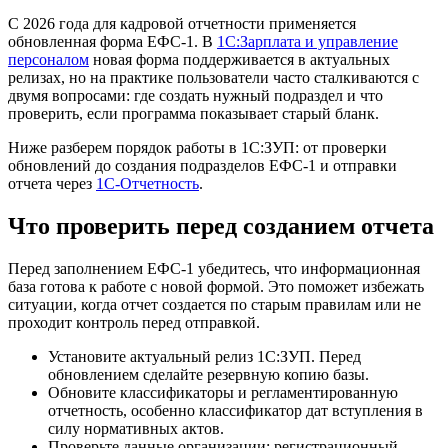
С 2026 года для кадровой отчетности применяется
обновленная форма ЕФС-1. В
1С:Зарплата и управление
персоналом
новая форма поддерживается в актуальных
релизах, но на практике пользователи часто сталкиваются с
двумя вопросами: где создать нужный подраздел и что
проверить, если программа показывает старый бланк.
Ниже разберем порядок работы в 1С:ЗУП: от проверки
обновлений до создания подразделов ЕФС-1 и отправки
отчета через
1С-Отчетность
.
Что проверить перед созданием отчета
Перед заполнением ЕФС-1 убедитесь, что информационная
база готова к работе с новой формой. Это поможет избежать
ситуации, когда отчет создается по старым правилам или не
проходит контроль перед отправкой.
Установите актуальный релиз 1С:ЗУП. Перед
обновлением сделайте резервную копию базы.
Обновите классификаторы и регламентированную
отчетность, особенно классификатор дат вступления в
силу нормативных актов.
Проверьте данные организации: регистрационный