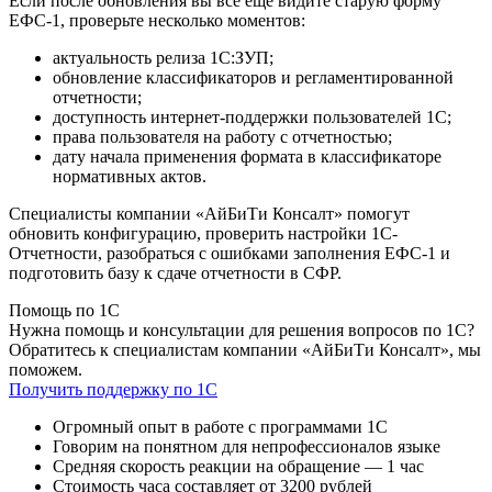
Если после обновления вы все еще видите старую форму
ЕФС-1, проверьте несколько моментов:
актуальность релиза 1С:ЗУП;
обновление классификаторов и регламентированной
отчетности;
доступность интернет-поддержки пользователей 1С;
права пользователя на работу с отчетностью;
дату начала применения формата в классификаторе
нормативных актов.
Специалисты компании «АйБиТи Консалт» помогут
обновить конфигурацию, проверить настройки 1С-
Отчетности, разобраться с ошибками заполнения ЕФС-1 и
подготовить базу к сдаче отчетности в СФР.
Помощь по 1С
Нужна помощь и консультации для решения вопросов по 1С?
Обратитесь к специалистам компании «АйБиТи Консалт», мы
поможем.
Получить поддержку по 1С
Огромный опыт в работе с программами 1С
Говорим на понятном для непрофессионалов языке
Средняя скорость реакции на обращение — 1 час
Стоимость часа составляет от 3200 рублей