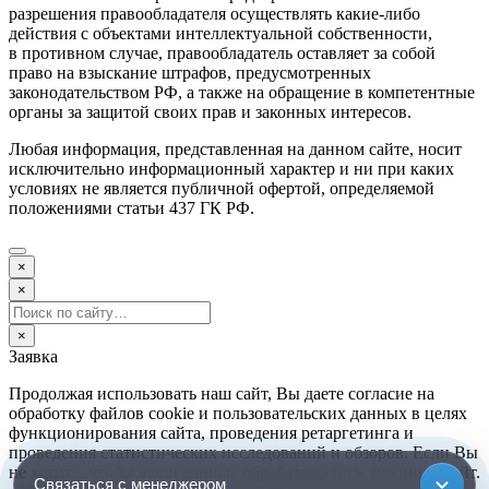
разрешения правообладателя осуществлять какие-либо
действия с объектами интеллектуальной собственности,
в противном случае, правообладатель оставляет за собой
право на взыскание штрафов, предусмотренных
законодательством РФ, а также на обращение в компетентные
органы за защитой своих прав и законных интересов.
Любая информация, представленная на данном сайте, носит
исключительно информационный характер и ни при каких
условиях не является публичной офертой, определяемой
положениями статьи 437 ГК РФ.
×
×
×
Заявка
Продолжая использовать наш сайт, Вы даете согласие на
обработку файлов cookie и пользовательских данных в целях
функционирования сайта, проведения ретаргетинга и
проведения статистических исследований и обзоров. Если Вы
не хотите, чтобы ваши данные обрабатывались, покиньте сайт.
Связаться с менеджером