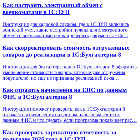
Как настроить электронный обмен с
военкоматами в 1С:ЗУП
Инструкция для кадровой службы: где в 1С:ЗУП включить
воинский учет, какие настройки нужны для электронного
обмена с военкоматами и как проверить документы «Св…
Как скорректировать стоимость отгруженных
товаров до реализации в 1С:Бухгалтерии 8
Инструкция для бухгалтера: как в 1С:Бухгалтерии 8 оформить
уменьшение стоимости товаров, которые уже отгружены
покупателю, но еще не признаны реализацией из-за…
Как отразить начисления на ЕНС по данным
ФНС в 1С:Бухгалтерии 8
Инструкция поможет проверить, как в 1С:Бухгалтерии 8
отражаются начисления на едином налоговом счете по
данным ФНС и что сделать, если программа показывает рас…
Как проверить зарплатную отчетность за
полугодие 2026 года в 1С:ЗУП