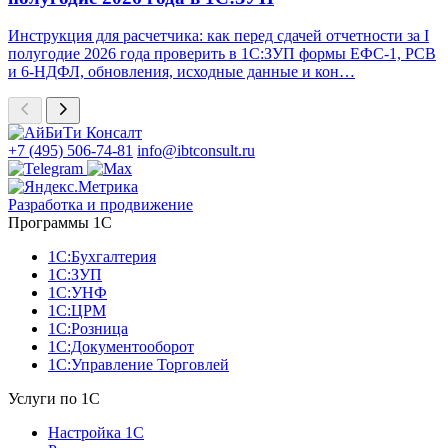
Инструкция для расчетчика: как перед сдачей отчетности за I
полугодие 2026 года проверить в 1С:ЗУП формы ЕФС-1, РСВ
и 6-НДФЛ, обновления, исходные данные и кон…
+7 (495) 506-74-81
info@ibtconsult.ru
Разработка и продвижение
Программы 1С
1С:Бухгалтерия
1С:ЗУП
1С:УНФ
1С:ЦРМ
1С:Розница
1С:Документооборот
1С:Управление Торговлей
Услуги по 1С
Настройка 1С