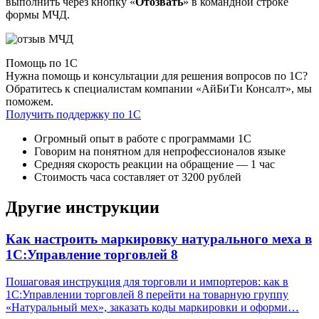
выполнить через кнопку «
Отозвать
» в командной строке
формы МЧД.
Помощь по 1С
Нужна помощь и консультации для решения вопросов по 1С?
Обратитесь к специалистам компании «АйБиТи Консалт», мы
поможем.
Получить поддержку по 1С
Огромный опыт в работе с программами 1С
Говорим на понятном для непрофессионалов языке
Средняя скорость реакции на обращение — 1 час
Стоимость часа составляет от 3200 рублей
Другие инструкции
Как настроить маркировку натурального меха в
1С:Управление торговлей 8
Пошаговая инструкция для торговли и импортеров: как в
1С:Управлении торговлей 8 перейти на товарную группу
«Натуральный мех», заказать коды маркировки и оформи…