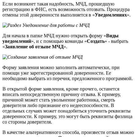
Если возникнет такая надобность, МЧД, прошедшую
регистрацию в ФНС, есть возможность отозвать. Процедура
отмены этой доверенности выполняется в «
Уведомлениях
».
Для начала в папке МЧД нужно открыть форму «
Виды
уведомлений
», и с помощью команды «
Создать
» - выбрать
«
Заявление об отзыве МЧД
».
Форму заявления можно заполнить автоматически, при
помощи уже зарегистрированной доверенности. Ее
необходимо выбрать из перечня, предложенного программой.
В открытой форме заявления, кроме прочего, останется
вписать непосредственную причину отзыва. К примеру,
причиной может стать увольнение работника, смерть
доверителя либо признание его недееспособности. В
отдельных случаях может понадобиться уточнить реквизиты
доверенности. К примеру, это могут быть реквизиты физлица
со стороны доверителя.
В качестве альтернативного способа, произвести отзыв можно