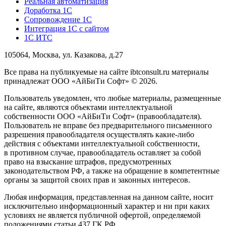
Реальная автоматизация
Доработка 1С
Сопровождение 1С
Интеграция 1С с сайтом
1С ИТС
105064, Москва, ул. Казакова, д.27
Все права на публикуемые на сайте ibtconsult.ru материалы
принадлежат ООО «АйБиТи Софт» © 2026.
Пользователь уведомлен, что любые материалы, размещенные
на сайте, являются объектами интеллектуальной
собственности ООО «АйБиТи Софт» (правообладателя).
Пользователь не вправе без предварительного письменного
разрешения правообладателя осуществлять какие-либо
действия с объектами интеллектуальной собственности,
в противном случае, правообладатель оставляет за собой
право на взыскание штрафов, предусмотренных
законодательством РФ, а также на обращение в компетентные
органы за защитой своих прав и законных интересов.
Любая информация, представленная на данном сайте, носит
исключительно информационный характер и ни при каких
условиях не является публичной офертой, определяемой
положениями статьи 437 ГК РФ.