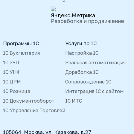
Разработка и продвижение
Программы 1С
Услуги по 1С
1С:Бухгалтерия
Настройка 1С
1С:ЗУП
Реальная автоматизация
1С:УНФ
Доработка 1С
1С:ЦРМ
Сопровождение 1С
1С:Розница
Интеграция 1С с сайтом
1С:Документооборот
1С ИТС
1С:Управление Торговлей
105064, Москва, ул. Казакова, д.27