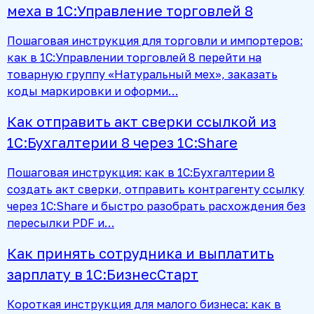
меха в 1С:Управление торговлей 8
Пошаговая инструкция для торговли и импортеров:
как в 1С:Управлении торговлей 8 перейти на
товарную группу «Натуральный мех», заказать
коды маркировки и оформи…
Как отправить акт сверки ссылкой из
1С:Бухгалтерии 8 через 1С:Share
Пошаговая инструкция: как в 1С:Бухгалтерии 8
создать акт сверки, отправить контрагенту ссылку
через 1С:Share и быстро разобрать расхождения без
пересылки PDF и…
Как принять сотрудника и выплатить
зарплату в 1С:БизнесСтарт
Короткая инструкция для малого бизнеса: как в