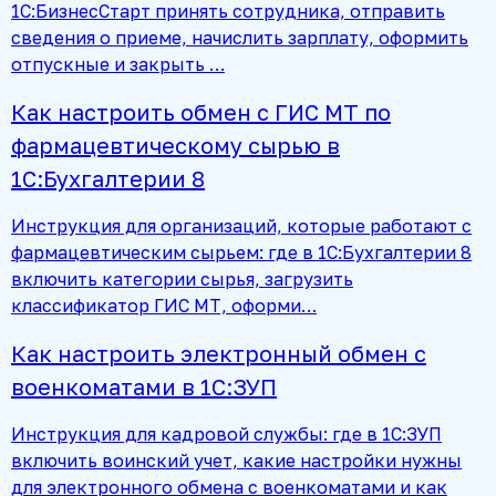
1С:БизнесСтарт принять сотрудника, отправить
сведения о приеме, начислить зарплату, оформить
отпускные и закрыть …
Как настроить обмен с ГИС МТ по
фармацевтическому сырью в
1С:Бухгалтерии 8
Инструкция для организаций, которые работают с
фармацевтическим сырьем: где в 1С:Бухгалтерии 8
включить категории сырья, загрузить
классификатор ГИС МТ, оформи…
Как настроить электронный обмен с
военкоматами в 1С:ЗУП
Инструкция для кадровой службы: где в 1С:ЗУП
включить воинский учет, какие настройки нужны
для электронного обмена с военкоматами и как