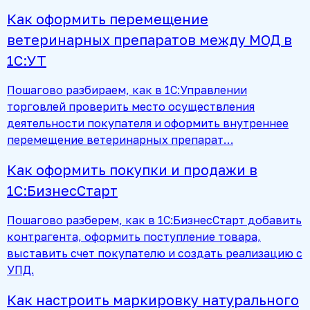
Как оформить перемещение
ветеринарных препаратов между МОД в
1С:УТ
Пошагово разбираем, как в 1С:Управлении
торговлей проверить место осуществления
деятельности покупателя и оформить внутреннее
перемещение ветеринарных препарат…
Как оформить покупки и продажи в
1С:БизнесСтарт
Пошагово разберем, как в 1С:БизнесСтарт добавить
контрагента, оформить поступление товара,
выставить счет покупателю и создать реализацию с
УПД.
Как настроить маркировку натурального