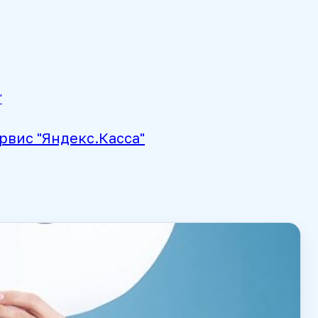
рвис "Яндекс.Касса"