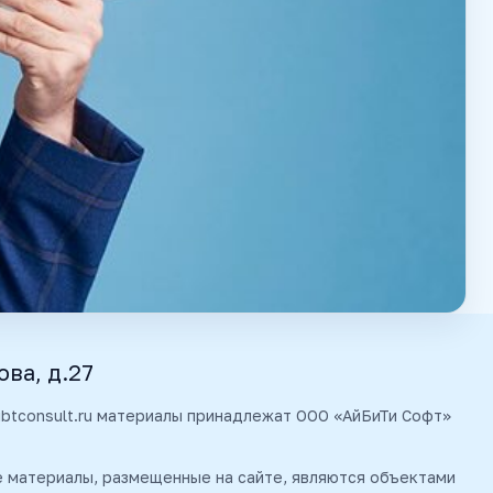
ова, д.27
 ibtconsult.ru материалы принадлежат ООО «АйБиТи Софт»
е материалы, размещенные на сайте, являются объектами