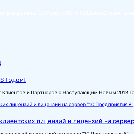
ы
Программы 1С
Услуги
1С ИТС
Цены
О компан
8 Годом!
х Клиентов и Партнеров с Наступающим Новым 2018 Г
клиентских лицензий и лицензий на сервер
 лицензий и лицензий на сервер "1С:Предприятия 8"