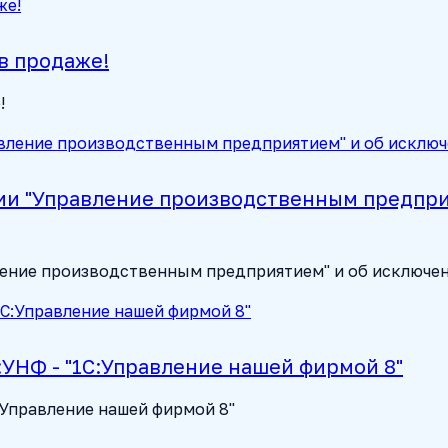
в продаже!
!
ии "Управление производственным предприя
ние производственным предприятием" и об исключении
:УНФ - "1С:Управление нашей фирмой 8"
:Управление нашей фирмой 8"