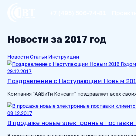
+7 (495) 506-74-81
Проект
Новости за 2017 год
Новости
Статьи
Инструкции
29.12.2017
Поздравление с Наступающим Новым 201
Компания "АйБиТи Консалт" поздравляет всех свои
08.12.2017
В продаже новые электронные поставки 
В продаже новые электронные поставки клиентских