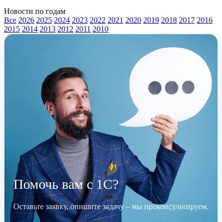
Новости по годам
Все
2026
2025
2024
2023
2022
2021
2020
2019
2018
2017
2016
2015
2014
2013
2012
2011
2010
Помочь вам с 1С?
Оставьте заявку, опишите задачу – мы проконсультируем.