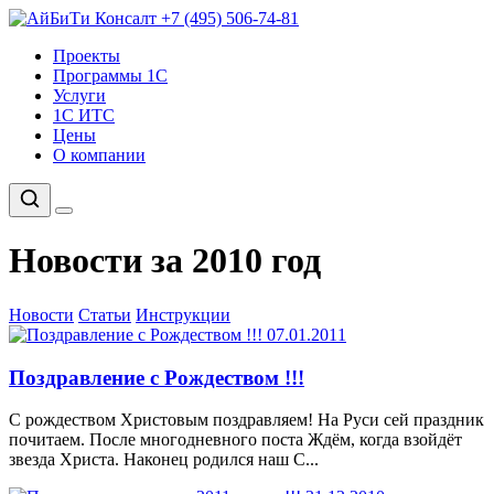
+7 (495) 506-74-81
Проекты
Программы 1С
Услуги
1С ИТС
Цены
О компании
Новости за 2010 год
Новости
Статьи
Инструкции
07.01.2011
Поздравление с Рождеством !!!
С рождеством Христовым поздравляем! На Руси сей праздник
почитаем. После многодневного поста Ждём, когда взойдёт
звезда Христа. Наконец родился наш С...