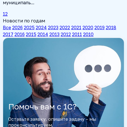
муниципаль...
1
2
Новости по годам
Все
2026
2025
2024
2023
2022
2021
2020
2019
2018
2017
2016
2015
2014
2013
2012
2011
2010
Помочь вам с 1С?
Оставьте заявку, опишите задачу – мы
проконсультируем.