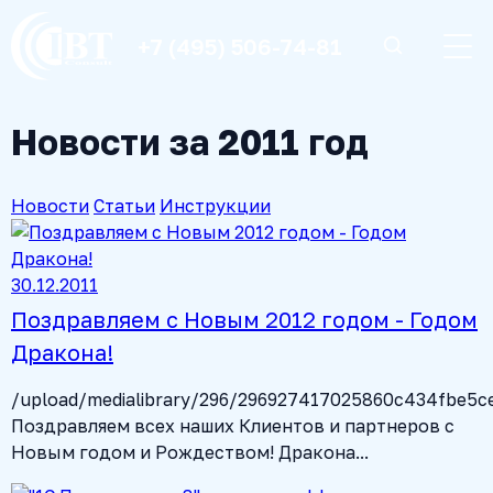
+7 (495) 506-74-81
Новости за 2011 год
Новости
Статьи
Инструкции
30.12.2011
Поздравляем с Новым 2012 годом - Годом
Дракона!
/upload/medialibrary/296/296927417025860c434fbe5ce
Поздравляем всех наших Клиентов и партнеров с
Новым годом и Рождеством! Дракона...