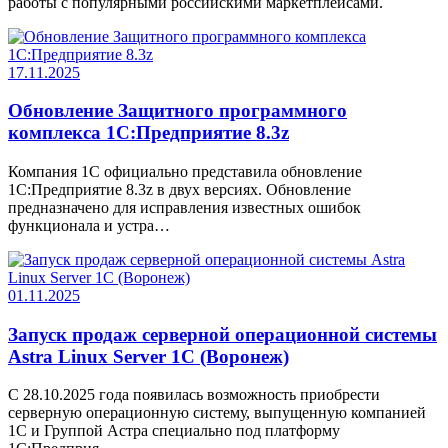
работы с популярными российскими маркетплейсами.
17.11.2025
Обновление Защитного программного
комплекса 1С:Предприятие 8.3z
Компания 1С официально представила обновление
1C:Предприятие 8.3z в двух версиях. Обновление
предназначено для исправления известных ошибок
функционала и устра…
01.11.2025
Запуск продаж серверной операционной системы
Astra Linux Server 1C (Воронеж)
С 28.10.2025 года появилась возможность приобрести
серверную операционную систему, выпущенную компанией
1С и Группой Астра специально под платформу