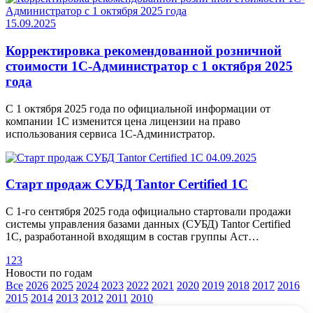
15.09.2025
Корректировка рекомендованной розничной
стоимости 1С-Администратор с 1 октября 2025
года
С 1 октября 2025 года по официальной информации от
компании 1С изменится цена лицензии на право
использования сервиса 1С-Администратор.
04.09.2025
Старт продаж СУБД Tantor Certified 1C
С 1-го сентября 2025 года официально стартовали продажи
системы управления базами данных (СУБД) Tantor Certified
1C, разработанной входящим в состав группы Аст…
1
2
3
Новости по годам
Все
2026
2025
2024
2023
2022
2021
2020
2019
2018
2017
2016
2015
2014
2013
2012
2011
2010