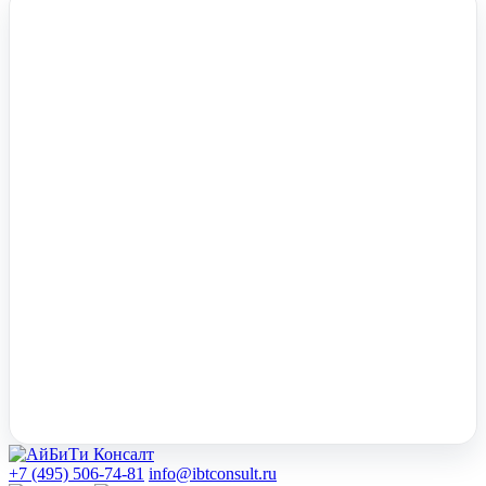
Помочь вам с 1С?
Оставьте заявку, опишите задачу – мы проконсультируем.
Заказать звонок
+7 (495) 506-74-81
info@ibtconsult.ru