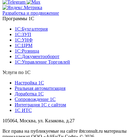
Разработка и продвижение
Программы 1С
1С:Бухгалтерия
1С:ЗУП
1С:УНФ
1С:ЦРМ
1С:Розница
1С:Документооборот
1С:Управление Торговлей
Услуги по 1С
Настройка 1С
Реальная автоматизация
Доработка 1С
Сопровождение 1С
Интеграция 1С с сайтом
1С ИТС
105064, Москва, ул. Казакова, д.27
Все права на публикуемые на сайте ibtconsult.ru материалы
принадлежат ООО «АйБиТи Софт» © 2026.