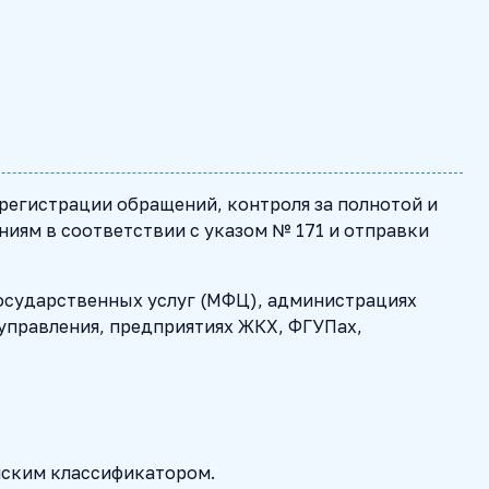
 регистрации обращений, контроля за полнотой и
ниям в соответствии с указом № 171 и отправки
осударственных услуг (МФЦ), администрациях
оуправления, предприятиях ЖКХ, ФГУПах,
йским классификатором.