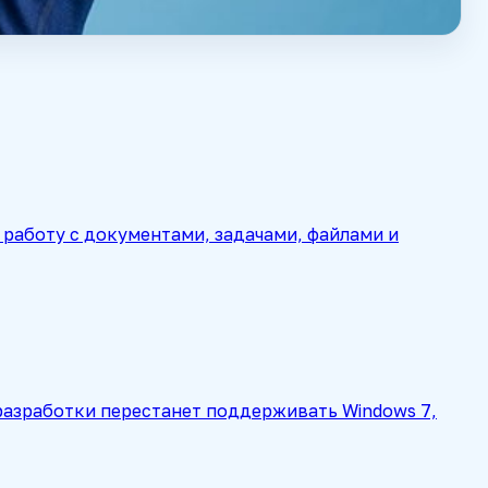
работу с документами, задачами, файлами и
а разработки перестанет поддерживать Windows 7,