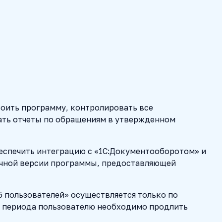
воить программу, контролировать все
ать отчеты по обращениям в утвержденном
беспечить интеграцию с «1С:Документооборотом» и
ачной версии программы, предоставляющей
 пользователей» осуществляется только по
о периода пользователю необходимо продлить