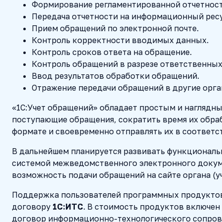
Формирование регламентированной отчетности 
Передача отчетности на информационный рес
Прием обращений по электронной почте.
Контроль корректности вводимых данных.
Контроль сроков ответа на обращение.
Контроль обращений в разрезе ответственных
Ввод результатов обработки обращений.
Отражение передачи обращений в другие орга
«1С:Учет обращений» обладает простым и наглядн
поступающие обращения, сократить время их обра
формате и своевременно отправлять их в соответ
В дальнейшем планируется развивать функциональн
системой межведомственного электронного докум
возможность подачи обращений на сайте органа (у
Поддержка пользователей программных продуктов 
договору
1С:ИТС
. В стоимость продуктов включе
договор информационно-технологического сопров