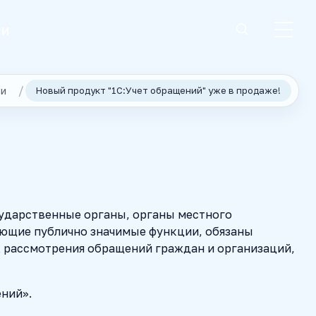
ии
ти
Новый продукт "1С:Учет обращений" уже в продаже!
осударственные органы, органы местного
яющие публично значимые функции, обязаны
 рассмотрения обращений граждан и организаций,
ений».