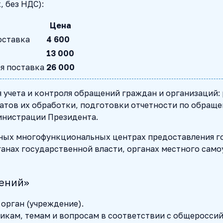
, без НДС):
Цена
оставка
4 600
13 000
ая поставка
26 000
 учета и контроля обращений граждан и организаций:
атов их обработки, подготовки отчетности по обраще
инистрации Президента.
тных многофункциональных центрах предоставления г
ганах государственной власти, органах местного сам
щений»
орган (учреждение).
икам, темам и вопросам в соответствии с общеросси