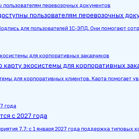
доступны пользователям перевозочных док
:Подпись для пользователей 1С-ЭПД. Они помогают с
 карту экосистемы для корпоративных зак
темы для корпоративных клиентов. Карта помогает у
ся с 2027 года
риятия 7.7: с 1 января 2027 года поддержка типовых 