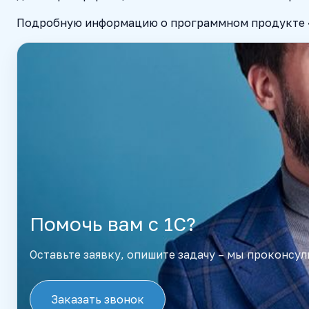
Подробную информацию о программном продукте «
Помочь вам с 1С?
Оставьте заявку, опишите задачу – мы проконсул
Заказать звонок