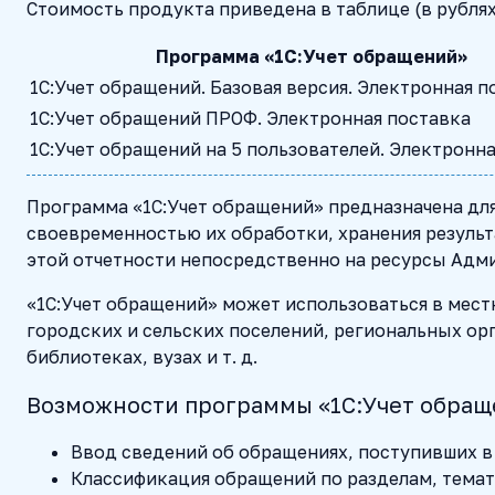
Стоимость продукта приведена в таблице (в рублях
Программа «1С:Учет обращений»
1С:Учет обращений. Базовая версия. Электронная п
1С:Учет обращений ПРОФ. Электронная поставка
1С:Учет обращений на 5 пользователей. Электронн
Программа «1С:Учет обращений» предназначена для
своевременностью их обработки, хранения результ
этой отчетности непосредственно на ресурсы Адм
«1С:Учет обращений» может использоваться в мес
городских и сельских поселений, региональных ор
библиотеках, вузах и т. д.
Возможности программы «1С:Учет обра
Ввод сведений об обращениях, поступивших в 
Классификация обращений по разделам, темат