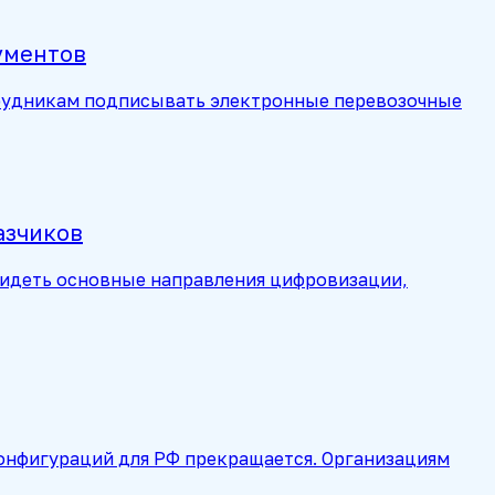
ументов
отрудникам подписывать электронные перевозочные
азчиков
видеть основные направления цифровизации,
конфигураций для РФ прекращается. Организациям