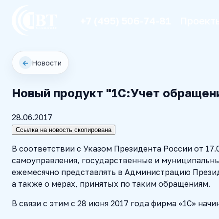
+7 (495) 506-74-81
Проект
←
Новости
Новый продукт "1С:Учет обращени
28.06.2017
Ссылка на новость скопирована
В соответствии с Указом Президента России от 17.
самоуправления, государственные и муниципальны
ежемесячно представлять в Администрацию Презид
а также о мерах, принятых по таким обращениям.
В связи с этим с 28 июня 2017 года фирма «1С» на