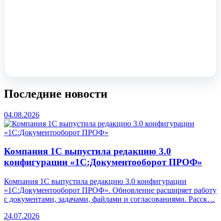
Помочь вам с 1С?
Оставьте заявку, опишите задачу – мы проконсультируем.
Заказать звонок
Последние новости
04.08.2026
Компания 1С выпустила редакцию 3.0
конфигурации «1С:Документооборот ПРОФ»
Компания 1С выпустила редакцию 3.0 конфигурации
«1С:Документооборот ПРОФ». Обновление расширяет работу
с документами, задачами, файлами и согласованиями. Расск…
24.07.2026