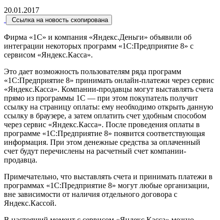
20.01.2017
Ссылка на новость скопирована
Фирма «1С» и компания «Яндекс.Деньги» объявили об
интеграции некоторых программ «1С:Предприятие 8» с
сервисом «Яндекс.Касса».
Это дает возможность пользователям ряда программ
«1С:Предприятие 8» принимать онлайн-платежи через сервис
«Яндекс.Касса». Компании-продавцы могут выставлять счета
прямо из программы 1С — при этом покупатель получит
ссылку на страницу оплаты: ему необходимо открыть данную
ссылку в браузере, а затем оплатить счет удобным способом
через сервис «Яндекс.Касса». После проведения оплаты в
программе «1С:Предприятие 8» появится соответствующая
информация. При этом денежные средства за оплаченный
счет будут перечислены на расчетный счет компании-
продавца.
Примечательно, что выставлять счета и принимать платежи в
программах «1С:Предприятие 8» могут любые организации,
вне зависимости от наличия отдельного договора с
Яндекс.Кассой.
В настоящий момент с сервисом «Яндекс.Касса» можно