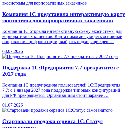
Компания 1С представила интерактивную карту
экосистемы для корпоративных заказчиков
Компания 1С открыла интерактивную схему экосистемы для
корпоративных клиентов. Карта помогает увидеть основные
направления цифровизации, выбрать подходящие реш…
03.07.2026
Поддержка 1С:Предприятия 7.7 прекратится с
2027 года
Компания 1С предупредила пользователей 1С:Предприятия
7.7: с 1 января 2027 года поддержка типовых конфигураций
для РФ прекращается. Организациям стоит заранее …
01.07.2026
Стартовали продажи сервиса 1С:Статус
самозанятого