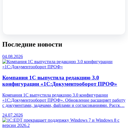
Помочь вам с 1С?
Оставьте заявку, опишите задачу – мы проконсультируем.
Заказать звонок
Последние новости
04.08.2026
Компания 1С выпустила редакцию 3.0
конфигурации «1С:Документооборот ПРОФ»
Компания 1С выпустила редакцию 3.0 конфигурации
«1С:Документооборот ПРОФ». Обновление расширяет работу
с документами, задачами, файлами и согласованиями. Расск…
24.07.2026