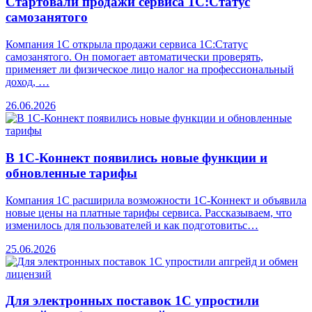
Стартовали продажи сервиса 1С:Статус
самозанятого
Компания 1С открыла продажи сервиса 1С:Статус
самозанятого. Он помогает автоматически проверять,
применяет ли физическое лицо налог на профессиональный
доход, …
26.06.2026
В 1С-Коннект появились новые функции и
обновленные тарифы
Компания 1С расширила возможности 1С-Коннект и объявила
новые цены на платные тарифы сервиса. Рассказываем, что
изменилось для пользователей и как подготовитьс…
25.06.2026
Для электронных поставок 1С упростили