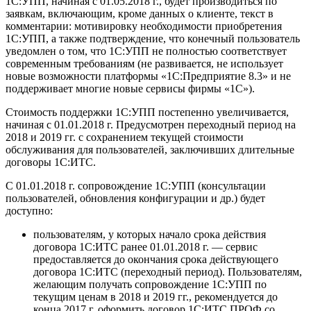
1С:УПП, начиная с 01.05.2018 г., будет производиться по
заявкам, включающим, кроме данных о клиенте, текст в
комментарии: мотивировку необходимости приобретения
1С:УПП, а также подтверждение, что конечный пользователь
уведомлен о том, что 1С:УПП не полностью соответствует
современным требованиям (не развивается, не использует
новые возможности платформы «1С:Предприятие 8.3» и не
поддерживает многие новые сервисы фирмы «1С»).
Стоимость поддержки 1С:УПП постепенно увеличивается,
начиная с 01.01.2018 г. Предусмотрен переходный период на
2018 и 2019 гг. с сохранением текущей стоимости
обслуживания для пользователей, заключивших длительные
договоры 1С:ИТС.
С 01.01.2018 г. сопровождение 1С:УПП (консультации
пользователей, обновления конфигурации и др.) будет
доступно:
пользователям, у которых начало срока действия
договора 1С:ИТС ранее 01.01.2018 г. — сервис
предоставляется до окончания срока действующего
договора 1С:ИТС (переходный период). Пользователям,
желающим получать сопровождение 1С:УПП по
текущим ценам в 2018 и 2019 гг., рекомендуется до
конца 2017 г. оформить договор 1С:ИТС ПРОФ со