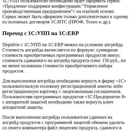
1С:УПП пользователю необходимо будет оформить сервис
«Продление поддержки конфигурации “Управление
производственным предприятием”» на платной основе.
Сервис может быть оформлен только дополнительно к одному
из основных договоров 1С:ИТС (ПРОФ, Техно и др.).
Переход с 1С:УПП на 1С:ERP
Перейти с 1С:УПП на 1С:ERP можно на условиях апгрейда.
Стоимость апгрейда вычисляется по формуле: суммарная
стоимость приобретаемых программных продуктов минус
стоимость сдаваемого на апгрейд продукта плюс 150 руб., но
не менее половины стоимости приобретаемого набора
продуктов.
Для выполнения апгрейда необходимо вернуть в фирму «1С»
пользовательскую половину регистрационной анкеты либо
регистрационную карточку с лицензионным соглашением.
Пользователям программных продуктов «1С:Предприятие 8»
с аппаратной защитой необходимо также вернуть ключ
аппаратной защиты.
После выполнения апгрейда пользователи сданных на
апгрейд продуктов с программной защитой обязаны удалить
со своего компьютера файл лицензии продукта, сданного в