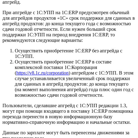
апгрейд.
При апгрейде с 1С:УПП на 1С:ERP предусмотрен обычный
для апгрейдов продуктов «1С» срок поддержки для сданных в
апгрейд продуктов: до конца текущего года с возможностью
сдачи годовой отчетности. Если нужен больший срок
поддержки 1С:УПП на период внедрения 1С:ERP, то
рекомендуются следующие варианты:
Осуществить приобретение 1С:ERP без апгрейда с
1С:УПП.
Осуществить приобретение 1С:ERP в составе
комплексной поставки 1С:Корпорация
(
https://v8.1c.ru/corporation
) апгрейдом с 1С:УПП. В этом
случае устанавливается увеличенный срок поддержки
для сданных в апгрейд продуктов: до конца текущего
(на момент выполнения апгрейда) года плюс один год с
возможностью сдачи годовой отчетности.
Пользователи, сделавшие апгрейд с 1С:УПП редакции 1.3,
могут при помощи входящего в поставку 1С:ERP помощника
перехода перенести в новую информационную базу
нормативно-справочную информацию и начальные остатки.
Данные по зарплате могут быть перенесены движениями за