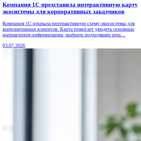
Компания 1С представила интерактивную карту
экосистемы для корпоративных заказчиков
Компания 1С открыла интерактивную схему экосистемы для
корпоративных клиентов. Карта помогает увидеть основные
направления цифровизации, выбрать подходящие реш…
03.07.2026