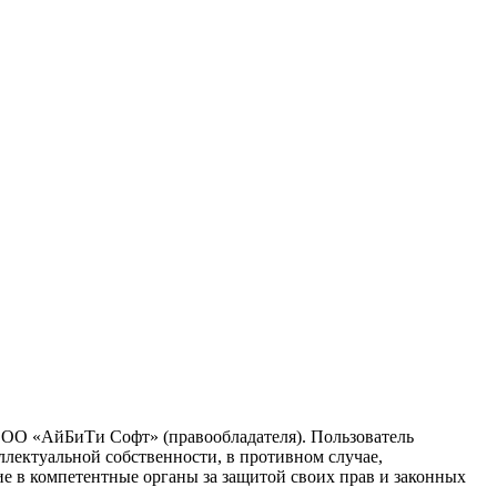
 ООО «АйБиТи Софт» (правообладателя). Пользователь
ллектуальной собственности, в противном случае,
ие в компетентные органы за защитой своих прав и законных