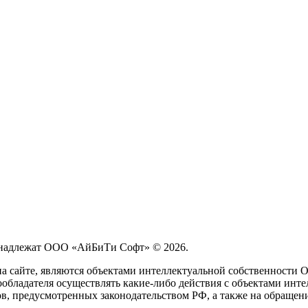
принадлежат ООО «АйБиТи Софт» © 2026.
на сайте, являются объектами интеллектуальной собственности
обладателя осуществлять какие-либо действия с объектами инте
ов, предусмотренных законодательством РФ, а также на обращен