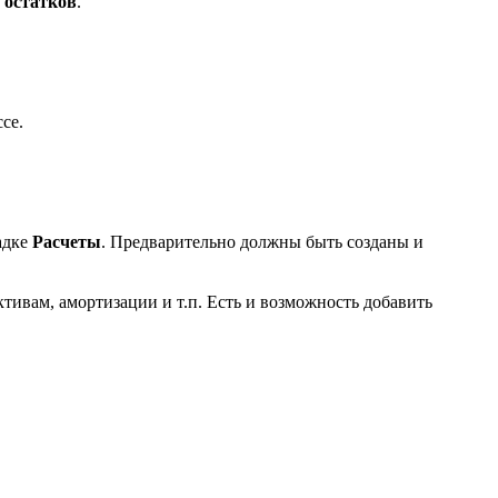
 остатков
.
се.
адке
Расчеты
. Предварительно должны быть созданы и
тивам, амортизации и т.п. Есть и возможность добавить