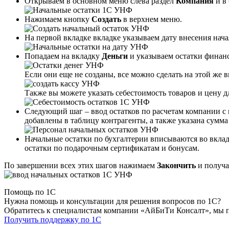
Открываем в основном меню слева раздел
Компания
и в
Нажимаем кнопку
Создать
в верхнем меню.
На первой вкладке вкладке указываем дату внесения нач
Попадаем на вкладку
Деньги
и указываем остатки финанс
Если они еще не созданы, все можно сделать на этой же в
Также вы можете указать себестоимость товаров и цену д
Следующий шаг – ввод остатков по расчетам компании с
добавлены в таблицу контрагенты, а также указана сумма
Начальные остатки по бухгалтерии вписываются во вкла
остатки по подарочным сертификатам и бонусам.
По завершении всех этих шагов нажимаем
Закончить
и получа
Помощь по 1С
Нужна помощь и консультации для решения вопросов по 1С?
Обратитесь к специалистам компании «АйБиТи Консалт», мы 
Получить поддержку по 1С