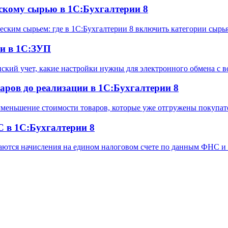
скому сырью в 1С:Бухгалтерии 8
еским сырьем: где в 1С:Бухгалтерии 8 включить категории сыр
ми в 1С:ЗУП
нский учет, какие настройки нужны для электронного обмена с
аров до реализации в 1С:Бухгалтерии 8
 уменьшение стоимости товаров, которые уже отгружены покупат
 в 1С:Бухгалтерии 8
аются начисления на едином налоговом счете по данным ФНС и 