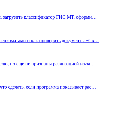
ья, загрузить классификатор ГИС МТ, оформи…
 военкоматами и как проверить документы «Св…
елю, но еще не признаны реализацией из-за…
что сделать, если программа показывает рас…