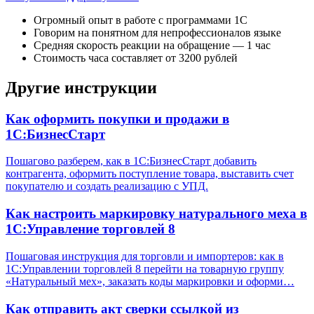
Огромный опыт в работе с программами 1С
Говорим на понятном для непрофессионалов языке
Средняя скорость реакции на обращение — 1 час
Стоимость часа составляет от 3200 рублей
Другие инструкции
Как оформить покупки и продажи в
1С:БизнесСтарт
Пошагово разберем, как в 1С:БизнесСтарт добавить
контрагента, оформить поступление товара, выставить счет
покупателю и создать реализацию с УПД.
Как настроить маркировку натурального меха в
1С:Управление торговлей 8
Пошаговая инструкция для торговли и импортеров: как в
1С:Управлении торговлей 8 перейти на товарную группу
«Натуральный мех», заказать коды маркировки и оформи…
Как отправить акт сверки ссылкой из