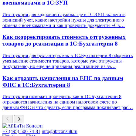
военкоматами в 1С:ЗУП
Инструкция для кадровой службы: где в 1С:ЗУП включить
воинский учет, какие настройки нужны для электронного
обмена с военкоматами и как проверить документы «Св…
Как скорректировать стоимость отгруженных
товаров до реализации в 1С:Бухгалтерии 8
Инструкция для бухгалтера: как в 1С:Бухгалтерии 8 оформить
уменьшение стоимости товаров, которые уже отгружены
покупателю, но еще не признаны реализацией из-за…
Как отразить начисления на ЕНС по данным
ФНС в 1С:Бухгалтерии 8
Инструкция поможет проверить, как в 1С:Бухгалтерии 8
отражаются начисления на едином налоговом счете по
данным ФНС и что сделать, если программа показывает рас…
+7 (495) 506-74-81
info@ibtconsult.ru