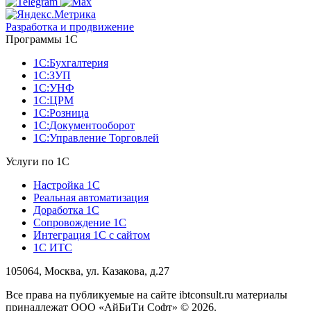
Разработка и продвижение
Программы 1С
1С:Бухгалтерия
1С:ЗУП
1С:УНФ
1С:ЦРМ
1С:Розница
1С:Документооборот
1С:Управление Торговлей
Услуги по 1С
Настройка 1С
Реальная автоматизация
Доработка 1С
Сопровождение 1С
Интеграция 1С с сайтом
1С ИТС
105064, Москва, ул. Казакова, д.27
Все права на публикуемые на сайте ibtconsult.ru материалы
принадлежат ООО «АйБиТи Софт» © 2026.