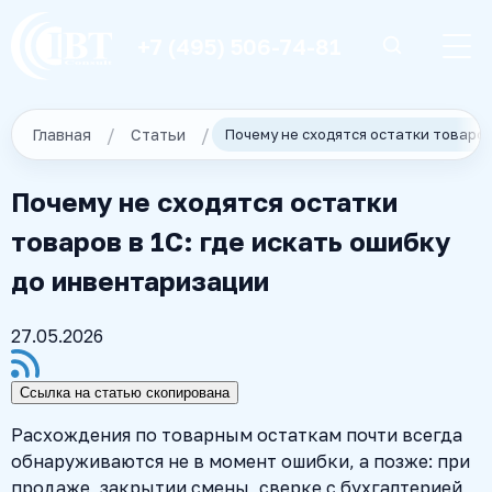
+7 (495) 506-74-81
Главная
Статьи
Почему не сходятся остатки
товаров в 1С: где искать ошибку
до инвентаризации
27.05.2026
Ссылка на статью скопирована
Расхождения по товарным остаткам почти всегда
обнаруживаются не в момент ошибки, а позже: при
продаже, закрытии смены, сверке с бухгалтерией,