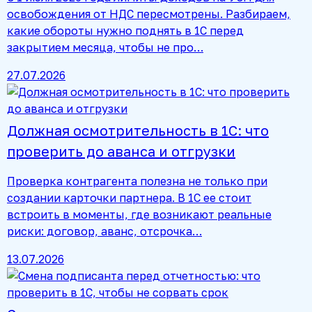
освобождения от НДС пересмотрены. Разбираем,
какие обороты нужно поднять в 1С перед
закрытием месяца, чтобы не про…
27.07.2026
Должная осмотрительность в 1С: что
проверить до аванса и отгрузки
Проверка контрагента полезна не только при
создании карточки партнера. В 1С ее стоит
встроить в моменты, где возникают реальные
риски: договор, аванс, отсрочка…
13.07.2026