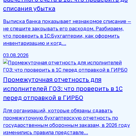
списания убытка
Выписка банка показывает незнакомое списание —
не спешите закрывать его расходом. Разбираем,
что проверить в 1С:Бухгалтерии, как оформить
инвентаризацию и когд…
03.08.2026
Промежуточная отчетность для
исполнителей ГОЗ: что проверить в 1С
перед отправкой в ГИРБО
Для организаций, которые обязаны сдавать
промежуточную бухгалтерскую отчетность по
государственным оборонным заказам, в 2026 году
изменились правила представле…