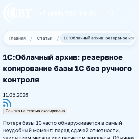
+7 (495) 506-74-81
Главная
Статьи
1С:Облачный архив: резервное
копирование базы 1С без ручного
контроля
11.05.2026
Ссылка на статью скопирована
Потеря базы 1С часто обнаруживается в самый
неудобный момент: перед сдачей отчетности,
закрытием месяца или расчетом зарплаты. Обычная