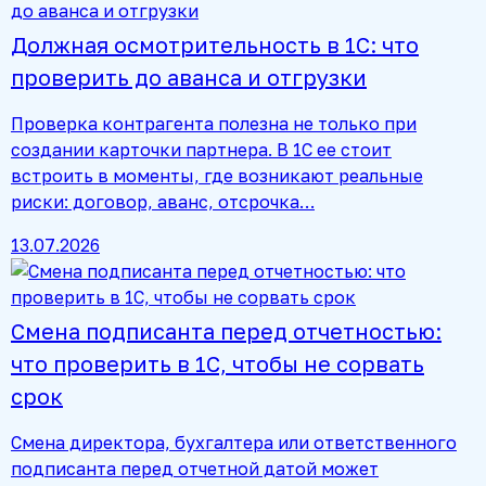
Должная осмотрительность в 1С: что
проверить до аванса и отгрузки
Проверка контрагента полезна не только при
создании карточки партнера. В 1С ее стоит
встроить в моменты, где возникают реальные
риски: договор, аванс, отсрочка…
13.07.2026
Смена подписанта перед отчетностью:
что проверить в 1С, чтобы не сорвать
срок
Смена директора, бухгалтера или ответственного
подписанта перед отчетной датой может