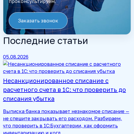
проконсультируем.
Заказать звонок
Последние статьи
05.08.2026
Несанкционированное списание с
расчетного счета в 1С: что проверить до
списания убытка
Выписка банка показывает незнакомое списание —
не спешите закрывать его расходом. Разбираем,
что проверить в 1С:Бухгалтерии, как оформить
инвентаризацию и когд…