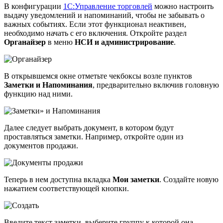
В конфигурации
1С:Управление торговлей
можно настроить
выдачу уведомлений и напоминаний, чтобы не забывать о
важных событиях. Если этот функционал неактивен,
необходимо начать с его включения. Откройте раздел
Органайзер
в меню
НСИ и администрирование
.
В открывшемся окне отметьте чекбоксы возле пунктов
Заметки и Напоминания
, предварительно включив головную
функцию над ними.
Далее следует выбрать документ, в котором будут
проставляться заметки. Например, откройте один из
документов продажи.
Теперь в нем доступна вкладка
Мои заметки
. Создайте новую
нажатием соответствующей кнопки.
Введите текст заметки, выберите группу к которой она