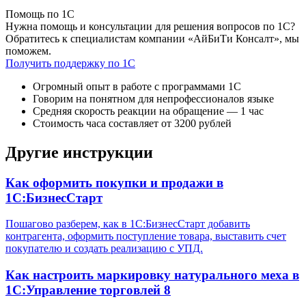
Помощь по 1С
Нужна помощь и консультации для решения вопросов по 1С?
Обратитесь к специалистам компании «АйБиТи Консалт», мы
поможем.
Получить поддержку по 1С
Огромный опыт в работе с программами 1С
Говорим на понятном для непрофессионалов языке
Средняя скорость реакции на обращение — 1 час
Стоимость часа составляет от 3200 рублей
Другие инструкции
Как оформить покупки и продажи в
1С:БизнесСтарт
Пошагово разберем, как в 1С:БизнесСтарт добавить
контрагента, оформить поступление товара, выставить счет
покупателю и создать реализацию с УПД.
Как настроить маркировку натурального меха в
1С:Управление торговлей 8