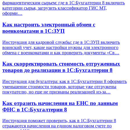
фармацевтическим сырьем: где в 1С:Бухгалтерии 8 включить
категории сырья, загрузить классификатор ГИС МТ,
оформи…
Как настроить электронный обмен с
военкоматами в 1С:ЗУП
Инструкция для кадровой службы: где в 1С:ЗУП включить
воинский учет, какие настройки нужны для электронного
обмена с военкоматами и как проверить документы «Св…
Как скорректировать стоимость отгруженных
товаров до реализации в 1С:Бухгалтерии 8
Инструкция для бухгалтера: как в 1С:Бухгалтерии 8 оформить
уменьшение стоимости товаров, которые уже отгружены
покупателю, но еще не признаны реализацией из-за…
Как отразить начисления на ЕНС по данным
ФНС в 1С:Бухгалтерии 8
Инструкция поможет проверить, как в 1С:Бухгалтерии 8
отражаются начисления на едином налоговом счете по