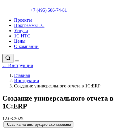
+7 (495) 506-74-81
Проекты
Программы 1С
Услуги
1С ИТС
Цены
О компании
←
Инструкции
Главная
Инструкции
Создание универсального отчета в 1С:ERP
Создание универсального отчета в
1С:ERP
12.03.2025
Ссылка на инструкцию скопирована