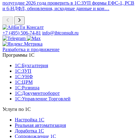
полугодие 2026 года проверить в 1С:ЗУП формы ЕФС-1, РСВ
и 6-НДФЛ, обновления, исходные данные и кон…
+7 (495) 506-74-81
info@ibtconsult.ru
Разработка и продвижение
Программы 1С
1С:Бухгалтерия
1С:ЗУП
1С:УНФ
1С:ЦРМ
1С:Розница
1С:Документооборот
1С:Управление Торговлей
Услуги по 1С
Настройка 1С
Реальная автоматизация
Доработка 1С
Сопровождение 1С