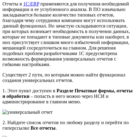
Отчеты в
1С:ERP
применяются для получения необходимой
информации и ее углубленного анализа. В ПО изначально
закладывается большое количество типовых отчетов,
благодаря чему сотрудники компании могут использовать
данный функционал. Но зачастую складываются ситуации,
при которых возникает необходимость в получении данных,
которые не попадают в типовые документы или наоборот, в
них присутствует слишком много избыточной информации,
мешающей сосредоточиться на главном. Для решения
подобных проблем разработчиками 1С предусмотрена
возможность формирования универсальных отчетов с
гибкими настройками.
Существует 2 пути, по которым можно найти функционал
создания универсальных отчетов.
1. Этот пункт доступен в
Разделе
Печатные формы, отчеты
и обработки
– попасть в него можно через НСИ и
администрирование в главном меню.
2. Найдите список отчетов по любому разделу и перейти по
гиперссылке
Все отчеты
.