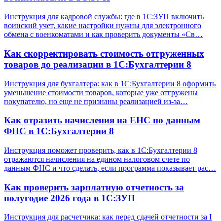
Инструкция для кадровой службы: где в 1С:ЗУП включить
воинский учет, какие настройки нужны для электронного
обмена с военкоматами и как проверить документы «Св…
Как скорректировать стоимость отгруженных
товаров до реализации в 1С:Бухгалтерии 8
Инструкция для бухгалтера: как в 1С:Бухгалтерии 8 оформить
уменьшение стоимости товаров, которые уже отгружены
покупателю, но еще не признаны реализацией из-за…
Как отразить начисления на ЕНС по данным
ФНС в 1С:Бухгалтерии 8
Инструкция поможет проверить, как в 1С:Бухгалтерии 8
отражаются начисления на едином налоговом счете по
данным ФНС и что сделать, если программа показывает рас…
Как проверить зарплатную отчетность за
полугодие 2026 года в 1С:ЗУП
Инструкция для расчетчика: как перед сдачей отчетности за I