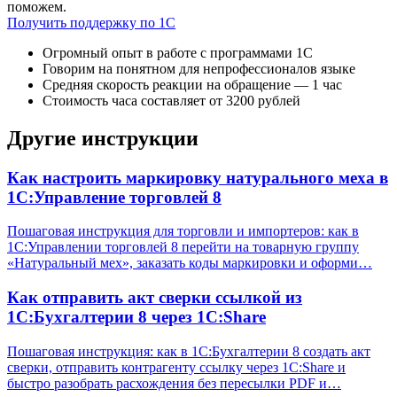
поможем.
Получить поддержку по 1С
Огромный опыт в работе с программами 1С
Говорим на понятном для непрофессионалов языке
Средняя скорость реакции на обращение — 1 час
Стоимость часа составляет от 3200 рублей
Другие инструкции
Как настроить маркировку натурального меха в
1С:Управление торговлей 8
Пошаговая инструкция для торговли и импортеров: как в
1С:Управлении торговлей 8 перейти на товарную группу
«Натуральный мех», заказать коды маркировки и оформи…
Как отправить акт сверки ссылкой из
1С:Бухгалтерии 8 через 1С:Share
Пошаговая инструкция: как в 1С:Бухгалтерии 8 создать акт
сверки, отправить контрагенту ссылку через 1С:Share и
быстро разобрать расхождения без пересылки PDF и…