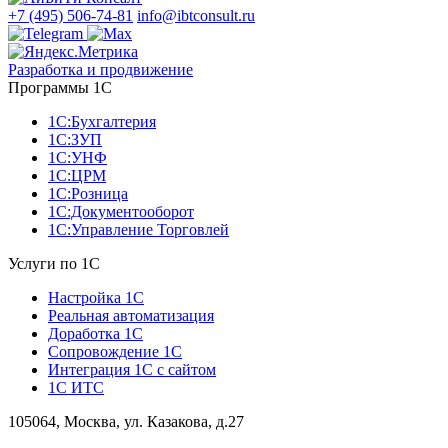
+7 (495) 506-74-81
info@ibtconsult.ru
Разработка и продвижение
Программы 1С
1С:Бухгалтерия
1С:ЗУП
1С:УНФ
1С:ЦРМ
1С:Розница
1С:Документооборот
1С:Управление Торговлей
Услуги по 1С
Настройка 1С
Реальная автоматизация
Доработка 1С
Сопровождение 1С
Интеграция 1С с сайтом
1С ИТС
105064, Москва, ул. Казакова, д.27