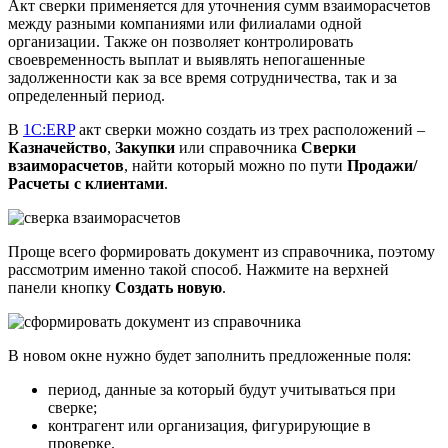
Акт сверки применяется для уточнения сумм взаиморасчетов
между разными компаниями или филиалами одной
организации. Также он позволяет контролировать
своевременность выплат и выявлять непогашенные
задолженности как за все время сотрудничества, так и за
определенный период.
В
1С:ERP
акт сверки можно создать из трех расположений –
Казначейство
,
Закупки
или справочника
Сверки
взаиморасчетов
, найти который можно по пути
Продажи/
Расчеты с клиентами
.
Проще всего формировать документ из справочника, поэтому
рассмотрим именно такой способ. Нажмите на верхней
панели кнопку
Создать новую
.
В новом окне нужно будет заполнить предложенные поля:
период, данные за который будут учитываться при
сверке;
контрагент или организация, фигурирующие в
проверке.