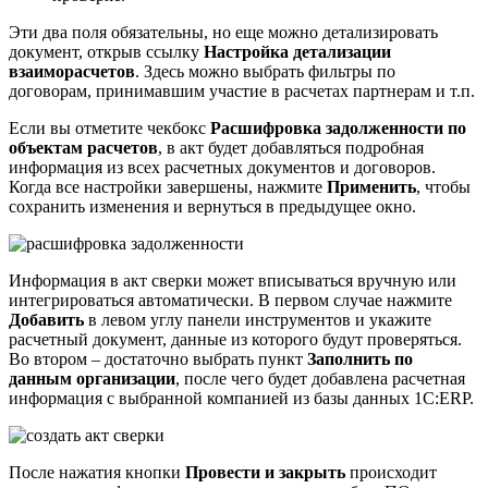
Эти два поля обязательны, но еще можно детализировать
документ, открыв ссылку
Настройка детализации
взаиморасчетов
. Здесь можно выбрать фильтры по
договорам, принимавшим участие в расчетах партнерам и т.п.
Если вы отметите чекбокс
Расшифровка задолженности по
объектам расчетов
, в акт будет добавляться подробная
информация из всех расчетных документов и договоров.
Когда все настройки завершены, нажмите
Применить
, чтобы
сохранить изменения и вернуться в предыдущее окно.
Информация в акт сверки может вписываться вручную или
интегрироваться автоматически. В первом случае нажмите
Добавить
в левом углу панели инструментов и укажите
расчетный документ, данные из которого будут проверяться.
Во втором – достаточно выбрать пункт
Заполнить по
данным организации
, после чего будет добавлена расчетная
информация с выбранной компанией из базы данных 1С:ERP.
После нажатия кнопки
Провести и закрыть
происходит