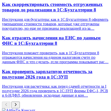
Как скорректировать стоимость отгруженных
товаров до реализации в 1С:Бухгалтерии 8
Инструкция для бухгалтера: как в 1С:Бухгалтерии 8 оформить
уменьшение стоимости товаров, которые уже отгружены
покупателю, но еще не признаны реализацией из-за…
Как отразить начисления на ЕНС по данным
ФНС в 1С:Бухгалтерии 8
Инструкция поможет проверить, как в 1С:Бухгалтерии 8
отражаются начисления на едином налоговом счете по
данным ФНС и что сделать, если программа показывает рас…
Как проверить зарплатную отчетность за
полугодие 2026 года в 1С:ЗУП
Инструкция для расчетчика: как перед сдачей отчетности за I
полугодие 2026 года проверить в 1С:ЗУП формы ЕФС-1, РСВ
и 6-НДФЛ, обновления, исходные данные и кон…