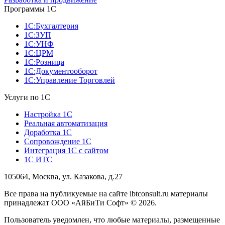
Программы 1С
1С:Бухгалтерия
1С:ЗУП
1С:УНФ
1С:ЦРМ
1С:Розница
1С:Документооборот
1С:Управление Торговлей
Услуги по 1С
Настройка 1С
Реальная автоматизация
Доработка 1С
Сопровождение 1С
Интеграция 1С с сайтом
1С ИТС
105064, Москва, ул. Казакова, д.27
Все права на публикуемые на сайте ibtconsult.ru материалы
принадлежат ООО «АйБиТи Софт» © 2026.
Пользователь уведомлен, что любые материалы, размещенные