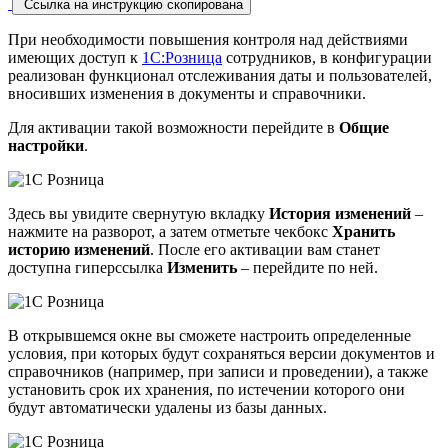
Ссылка на инструкцию скопирована
При необходимости повышения контроля над действиями
имеющих доступ к
1С:Розница
сотрудников, в конфигурации
реализован функционал отслеживания даты и пользователей,
вносивших изменения в документы и справочники.
Для активации такой возможности перейдите в
Общие
настройки
.
Здесь вы увидите свернутую вкладку
История изменений
–
нажмите на разворот, а затем отметьте чекбокс
Хранить
историю изменений
. После его активации вам станет
доступна гиперссылка
Изменить
– перейдите по ней.
В открывшемся окне вы сможете настроить определенные
условия, при которых будут сохраняться версии документов и
справочников (например, при записи и проведении), а также
установить срок их хранения, по истечении которого они
будут автоматически удалены из базы данных.