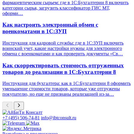
фармацевтическим сырьем: где в 1С:Бухгалтерии 8 включить
категории сырья, загрузить классификатор ГИС МТ,
оформи…
Как настроить электронный обмен с
военкоматами в 1С:ЗУП
Инструкция для кадровой службы: где в 1С:ЗУП включить
воинский учет, какие настройки нужны для электронного
обмена с военкоматами и как проверить документы «Св…
Как скорректировать стоимость отгруженных
товаров до реализации в 1С:Бухгалтерии 8
Инструкция для бухгалтера: как в 1С:Бухгалтерии 8 оформить
уменьшение стоимости товаров, которые уже отгружены
покупателю, но еще не признаны реализацией из-за…
+7 (495) 506-74-81
info@ibtconsult.ru
Разработка и продвижение