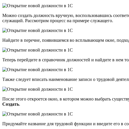
Можно создать должность вручную, воспользовавшись соответ
служащий. Рассмотрим процесс на примере служащего.
Найдите в перечне, появившемся во всплывающем окне, подх
Теперь перейдите в справочник должностей и найдите в нем то
Также следует вписать наименование записи о трудовой деяте
После этого откроется окно, в котором можно выбрать сущест
Создать
.
Придумайте название для трудовой функции и введите его в с