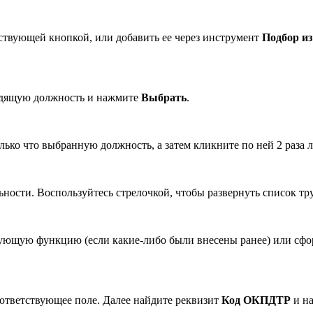
ствующей кнопкой, или добавить ее через инструмент
Подбор и
одящую должность и нажмите
Выбрать
.
лько что выбранную должность, а затем кликните по ней 2 раза
льности. Воспользуйтесь стрелочкой, чтобы развернуть список 
вующую функцию (если какие-либо были внесены ранее) или сфо
оответствующее поле. Далее найдите реквизит
Код ОКПДТР
и на