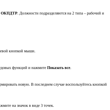
з ОКПДТР
. Должности подразделяются на 2 типа – рабочий и
 левой кнопкой мыши.
трудовых функций и нажмите
Показать все
.
рмировать новую. В последнем случае воспользуйтесь кнопкой
жмите на значок в виде 3 точек.