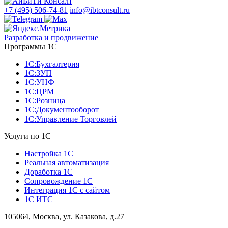
+7 (495) 506-74-81
info@ibtconsult.ru
Разработка и продвижение
Программы 1С
1С:Бухгалтерия
1С:ЗУП
1С:УНФ
1С:ЦРМ
1С:Розница
1С:Документооборот
1С:Управление Торговлей
Услуги по 1С
Настройка 1С
Реальная автоматизация
Доработка 1С
Сопровождение 1С
Интеграция 1С с сайтом
1С ИТС
105064, Москва, ул. Казакова, д.27