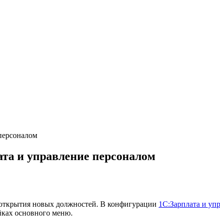
персоналом
та и управление персоналом
 открытия новых должностей. В конфигурации
1С:Зарплата и уп
йках основного меню.