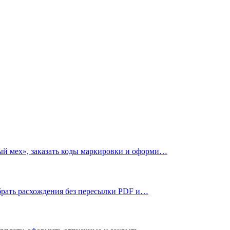
ый мех», заказать коды маркировки и оформи…
зобрать расхождения без пересылки PDF и…