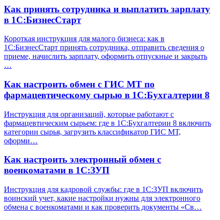
Как принять сотрудника и выплатить зарплату
в 1С:БизнесСтарт
Короткая инструкция для малого бизнеса: как в
1С:БизнесСтарт принять сотрудника, отправить сведения о
приеме, начислить зарплату, оформить отпускные и закрыть
…
Как настроить обмен с ГИС МТ по
фармацевтическому сырью в 1С:Бухгалтерии 8
Инструкция для организаций, которые работают с
фармацевтическим сырьем: где в 1С:Бухгалтерии 8 включить
категории сырья, загрузить классификатор ГИС МТ,
оформи…
Как настроить электронный обмен с
военкоматами в 1С:ЗУП
Инструкция для кадровой службы: где в 1С:ЗУП включить
воинский учет, какие настройки нужны для электронного
обмена с военкоматами и как проверить документы «Св…