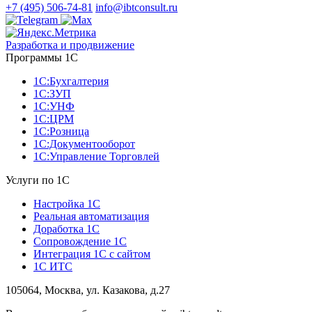
+7 (495) 506-74-81
info@ibtconsult.ru
Разработка и продвижение
Программы 1С
1С:Бухгалтерия
1С:ЗУП
1С:УНФ
1С:ЦРМ
1С:Розница
1С:Документооборот
1С:Управление Торговлей
Услуги по 1С
Настройка 1С
Реальная автоматизация
Доработка 1С
Сопровождение 1С
Интеграция 1С с сайтом
1С ИТС
105064, Москва, ул. Казакова, д.27