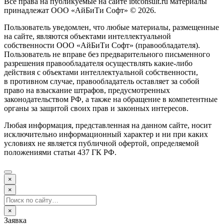
Все права на публикуемые на сайте ibtconsult.ru материалы
принадлежат ООО «АйБиТи Софт» © 2026.
Пользователь уведомлен, что любые материалы, размещенные
на сайте, являются объектами интеллектуальной
собственности ООО «АйБиТи Софт» (правообладателя).
Пользователь не вправе без предварительного письменного
разрешения правообладателя осуществлять какие-либо
действия с объектами интеллектуальной собственности,
в противном случае, правообладатель оставляет за собой
право на взыскание штрафов, предусмотренных
законодательством РФ, а также на обращение в компетентные
органы за защитой своих прав и законных интересов.
Любая информация, представленная на данном сайте, носит
исключительно информационный характер и ни при каких
условиях не является публичной офертой, определяемой
положениями статьи 437 ГК РФ.
×
×
×
Заявка