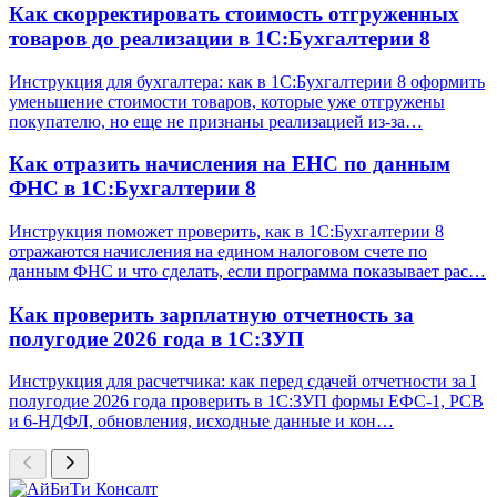
Как скорректировать стоимость отгруженных
товаров до реализации в 1С:Бухгалтерии 8
Инструкция для бухгалтера: как в 1С:Бухгалтерии 8 оформить
уменьшение стоимости товаров, которые уже отгружены
покупателю, но еще не признаны реализацией из-за…
Как отразить начисления на ЕНС по данным
ФНС в 1С:Бухгалтерии 8
Инструкция поможет проверить, как в 1С:Бухгалтерии 8
отражаются начисления на едином налоговом счете по
данным ФНС и что сделать, если программа показывает рас…
Как проверить зарплатную отчетность за
полугодие 2026 года в 1С:ЗУП
Инструкция для расчетчика: как перед сдачей отчетности за I
полугодие 2026 года проверить в 1С:ЗУП формы ЕФС-1, РСВ
и 6-НДФЛ, обновления, исходные данные и кон…