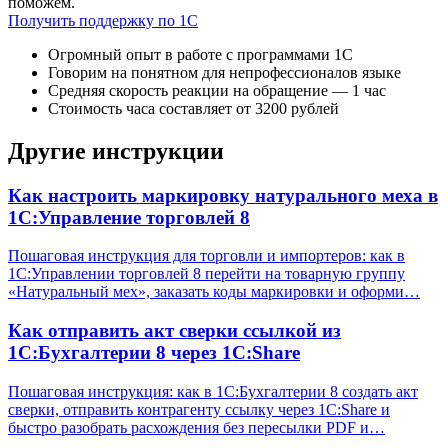
поможем.
Получить поддержку по 1С
Огромный опыт в работе с программами 1С
Говорим на понятном для непрофессионалов языке
Средняя скорость реакции на обращение — 1 час
Стоимость часа составляет от 3200 рублей
Другие инструкции
Как настроить маркировку натурального меха в
1С:Управление торговлей 8
Пошаговая инструкция для торговли и импортеров: как в
1С:Управлении торговлей 8 перейти на товарную группу
«Натуральный мех», заказать коды маркировки и оформи…
Как отправить акт сверки ссылкой из
1С:Бухгалтерии 8 через 1С:Share
Пошаговая инструкция: как в 1С:Бухгалтерии 8 создать акт
сверки, отправить контрагенту ссылку через 1С:Share и
быстро разобрать расхождения без пересылки PDF и…