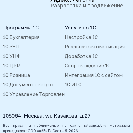
Разработка и продвижение
Программы 1С
Услуги по 1С
1С:Бухгалтерия
Настройка 1С
1С:ЗУП
Реальная автоматизация
1С:УНФ
Доработка 1С
1С:ЦРМ
Сопровождение 1С
1С:Розница
Интеграция 1С с сайтом
1С:Документооборот
1С ИТС
1С:Управление Торговлей
105064, Москва, ул. Казакова, д.27
Все права на публикуемые на сайте ibtconsult.ru материалы
принадлежат ООО «АйБиТи Софт» © 2026.