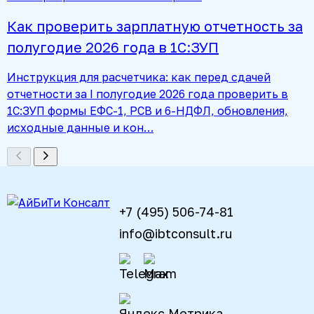
Как проверить зарплатную отчетность за
полугодие 2026 года в 1С:ЗУП
Инструкция для расчетчика: как перед сдачей
отчетности за I полугодие 2026 года проверить в
1С:ЗУП формы ЕФС-1, РСВ и 6-НДФЛ, обновления,
исходные данные и кон…
+7 (495) 506-74-81
info@ibtconsult.ru