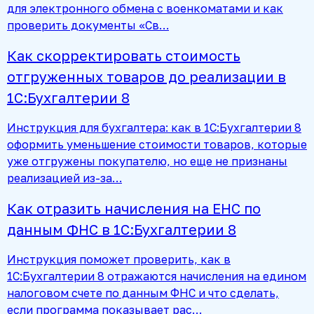
для электронного обмена с военкоматами и как
проверить документы «Св…
Как скорректировать стоимость
отгруженных товаров до реализации в
1С:Бухгалтерии 8
Инструкция для бухгалтера: как в 1С:Бухгалтерии 8
оформить уменьшение стоимости товаров, которые
уже отгружены покупателю, но еще не признаны
реализацией из-за…
Как отразить начисления на ЕНС по
данным ФНС в 1С:Бухгалтерии 8
Инструкция поможет проверить, как в
1С:Бухгалтерии 8 отражаются начисления на едином
налоговом счете по данным ФНС и что сделать,
если программа показывает рас…