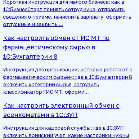
Короткая инструкция для малого бизнеса: как в
1С:БизнесСтарт принять сотрудника, отправить
сведения о приеме, начислить зарплату, оформить
отпускные и закрыть …
Как настроить обмен с ГИС МТ по
фармацевтическому сырью в
1С:Бухгалтерии 8
Инструкция для организаций, которые работают с
фармацевтическим сырьем: где в 1С:Бухгалтерии 8
включить категории сырья, загрузить
классификатор ГИС МТ, оформи…
Как настроить электронный обмен с
военкоматами в 1С:ЗУП
Инструкция для кадровой службы: где в 1С:ЗУП
включить воинский учет, какие настройки нужны