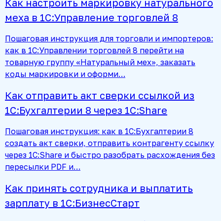
Как настроить маркировку натурального
меха в 1С:Управление торговлей 8
Пошаговая инструкция для торговли и импортеров:
как в 1С:Управлении торговлей 8 перейти на
товарную группу «Натуральный мех», заказать
коды маркировки и оформи…
Как отправить акт сверки ссылкой из
1С:Бухгалтерии 8 через 1С:Share
Пошаговая инструкция: как в 1С:Бухгалтерии 8
создать акт сверки, отправить контрагенту ссылку
через 1С:Share и быстро разобрать расхождения без
пересылки PDF и…
Как принять сотрудника и выплатить
зарплату в 1С:БизнесСтарт