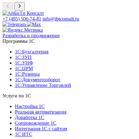
+7 (495) 506-74-81
info@ibtconsult.ru
Разработка и продвижение
Программы 1С
1С:Бухгалтерия
1С:ЗУП
1С:УНФ
1С:ЦРМ
1С:Розница
1С:Документооборот
1С:Управление Торговлей
Услуги по 1С
Настройка 1С
Реальная автоматизация
Доработка 1С
Сопровождение 1С
Интеграция 1С с сайтом
1С ИТС