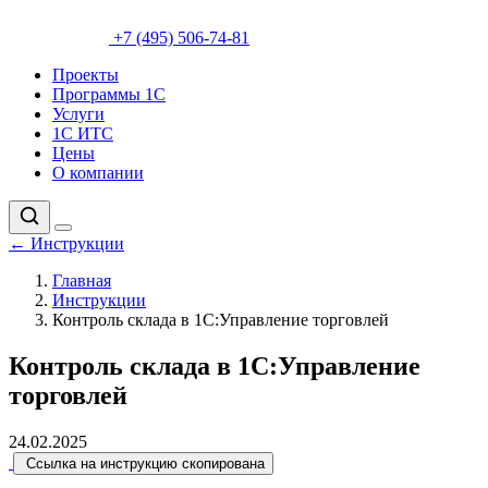
+7 (495) 506-74-81
Проекты
Программы 1С
Услуги
1С ИТС
Цены
О компании
←
Инструкции
Главная
Инструкции
Контроль склада в 1С:Управление торговлей
Контроль склада в 1С:Управление
торговлей
24.02.2025
Ссылка на инструкцию скопирована