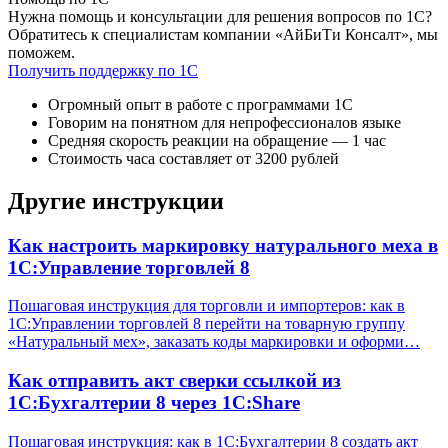
Нужна помощь и консультации для решения вопросов по 1С?
Обратитесь к специалистам компании «АйБиТи Консалт», мы
поможем.
Получить поддержку по 1С
Огромный опыт в работе с программами 1С
Говорим на понятном для непрофессионалов языке
Средняя скорость реакции на обращение — 1 час
Стоимость часа составляет от 3200 рублей
Другие инструкции
Как настроить маркировку натурального меха в
1С:Управление торговлей 8
Пошаговая инструкция для торговли и импортеров: как в
1С:Управлении торговлей 8 перейти на товарную группу
«Натуральный мех», заказать коды маркировки и оформи…
Как отправить акт сверки ссылкой из
1С:Бухгалтерии 8 через 1С:Share
Пошаговая инструкция: как в 1С:Бухгалтерии 8 создать акт