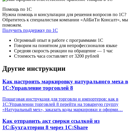
Помощь по 1С
Нужна помощь и консультации для решения вопросов по 1С?
Обратитесь к специалистам компании «АйБиТи Консалт», мы
поможем.
Получить поддержку по 1С
Огромный опыт в работе с программами 1С
Говорим на понятном для непрофессионалов языке
Средняя скорость реакции на обращение — 1 час
Стоимость часа составляет от 3200 рублей
Другие инструкции
Как настроить маркировку натурального меха в
1С:Управление торговлей 8
Пошаговая инструкция для торговли и импортеров: как в
1С:Управлении торговлей 8 перейти на товарную группу
«Натуральный мех», заказать коды маркировки и оформи…
Как отправить акт сверки ссылкой из
1С:Бухгалтерии 8 через 1С:Share