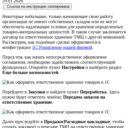
29.01.2026
Ссылка на инструкцию скопирована
Некоторые небольшие, только начинающие свою работу
организации не имеют собственных складов или не могут
обеспечить надлежащие условия для хранения определенных
товарно-материальных ценностей. В таком случае заключается
договор на ответственное хранение ТМЦ с другой компанией.
Рассмотрим, как подобные сделки оформляются в
конфигурации
1С:Управление нашей фирмой
.
Перед тем, как начать непосредственное оформление
соглашения, необходимо задействовать соответствующий
функционал. Откройте пункт
Настройки
и выберите раздел
Еще больше возможностей
.
Перейдите в
Закупки
и найдите пункт
Переработка
. Здесь
нужно будет отметить чекбокс
Передача запасов на
ответственное хранение
.
Далее проследуйте в
Продажи
/
Расходные накладные
, чтобы
создать документ о передаче ТМЦ на ответственное хранение