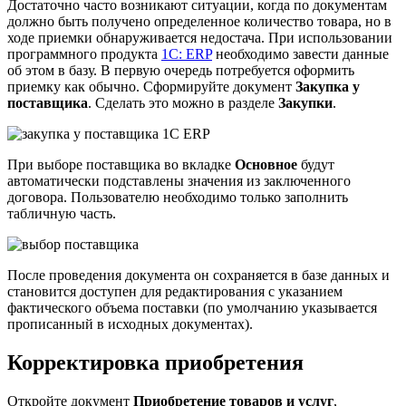
Достаточно часто возникают ситуации, когда по документам
должно быть получено определенное количество товара, но в
ходе приемки обнаруживается недостача. При использовании
программного продукта
1С: ERP
необходимо завести данные
об этом в базу. В первую очередь потребуется оформить
приемку как обычно. Сформируйте документ
Закупка у
поставщика
. Сделать это можно в разделе
Закупки
.
При выборе поставщика во вкладке
Основное
будут
автоматически подставлены значения из заключенного
договора. Пользователю необходимо только заполнить
табличную часть.
После проведения документа он сохраняется в базе данных и
становится доступен для редактирования с указанием
фактического объема поставки (по умолчанию указывается
прописанный в исходных документах).
Корректировка приобретения
Откройте документ
Приобретение товаров и услуг
,