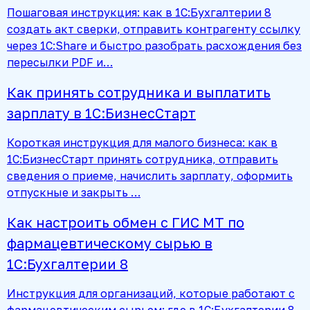
Пошаговая инструкция: как в 1С:Бухгалтерии 8
создать акт сверки, отправить контрагенту ссылку
через 1С:Share и быстро разобрать расхождения без
пересылки PDF и…
Как принять сотрудника и выплатить
зарплату в 1С:БизнесСтарт
Короткая инструкция для малого бизнеса: как в
1С:БизнесСтарт принять сотрудника, отправить
сведения о приеме, начислить зарплату, оформить
отпускные и закрыть …
Как настроить обмен с ГИС МТ по
фармацевтическому сырью в
1С:Бухгалтерии 8
Инструкция для организаций, которые работают с
фармацевтическим сырьем: где в 1С:Бухгалтерии 8