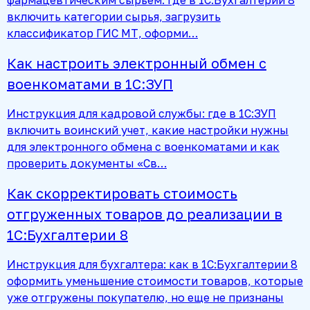
включить категории сырья, загрузить
классификатор ГИС МТ, оформи…
Как настроить электронный обмен с
военкоматами в 1С:ЗУП
Инструкция для кадровой службы: где в 1С:ЗУП
включить воинский учет, какие настройки нужны
для электронного обмена с военкоматами и как
проверить документы «Св…
Как скорректировать стоимость
отгруженных товаров до реализации в
1С:Бухгалтерии 8
Инструкция для бухгалтера: как в 1С:Бухгалтерии 8
оформить уменьшение стоимости товаров, которые
уже отгружены покупателю, но еще не признаны