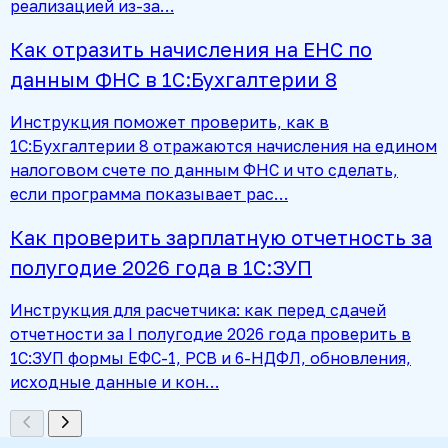
реализацией из-за…
Как отразить начисления на ЕНС по
данным ФНС в 1С:Бухгалтерии 8
Инструкция поможет проверить, как в
1С:Бухгалтерии 8 отражаются начисления на едином
налоговом счете по данным ФНС и что сделать,
если программа показывает рас…
Как проверить зарплатную отчетность за
полугодие 2026 года в 1С:ЗУП
Инструкция для расчетчика: как перед сдачей
отчетности за I полугодие 2026 года проверить в
1С:ЗУП формы ЕФС-1, РСВ и 6-НДФЛ, обновления,
исходные данные и кон…