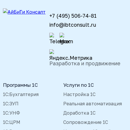
+7 (495) 506-74-81
info@ibtconsult.ru
Разработка и продвижение
Программы 1С
Услуги по 1С
1С:Бухгалтерия
Настройка 1С
1С:ЗУП
Реальная автоматизация
1С:УНФ
Доработка 1С
1С:ЦРМ
Сопровождение 1С