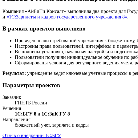
Компания «АйБиТи Консалт» выполнила два проекта для Госу
и
«1С:Зарплаты и кадров государственного учреждения 8»
.
В рамках проектов выполнено
Проведен анализ требований учреждения к бюджетному, б
Настроены права пользователей, интерфейсы и параметры
Выполнены установка, начальная настройка и подготовк
Пользователи получили индивидуальное обучение по раб
Сформированы условия для регулярного ведения учета, ра
Результат:
учреждение ведет ключевые учетные процессы в реш
Параметры проектов
Заказчик
ГПНТБ России
Решения
1С:БГУ 8
и
1С:ЗиК ГУ 8
Направления
бюджетный учет, зарплата и кадры
Отзыв о внедрении 1С:БГУ