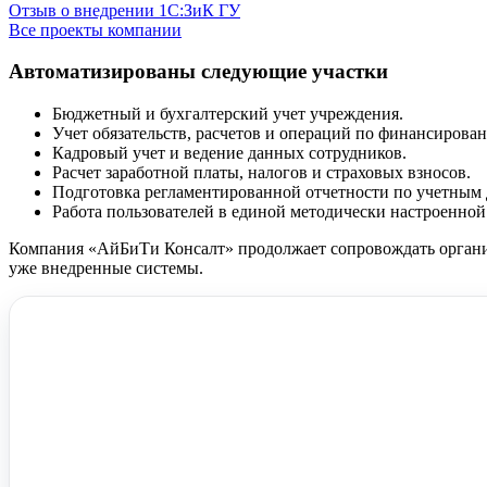
Отзыв о внедрении 1С:ЗиК ГУ
Все проекты компании
Автоматизированы следующие участки
Бюджетный и бухгалтерский учет учреждения.
Учет обязательств, расчетов и операций по финансирова
Кадровый учет и ведение данных сотрудников.
Расчет заработной платы, налогов и страховых взносов.
Подготовка регламентированной отчетности по учетным
Работа пользователей в единой методически настроенной
Компания «АйБиТи Консалт» продолжает сопровождать организа
уже внедренные системы.