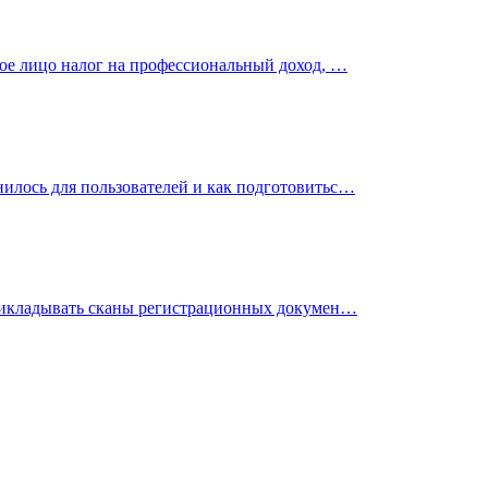
кое лицо налог на профессиональный доход, …
илось для пользователей и как подготовитьс…
 прикладывать сканы регистрационных докумен…