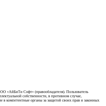
 ООО «АйБиТи Софт» (правообладателя). Пользователь
ллектуальной собственности, в противном случае,
ие в компетентные органы за защитой своих прав и законных