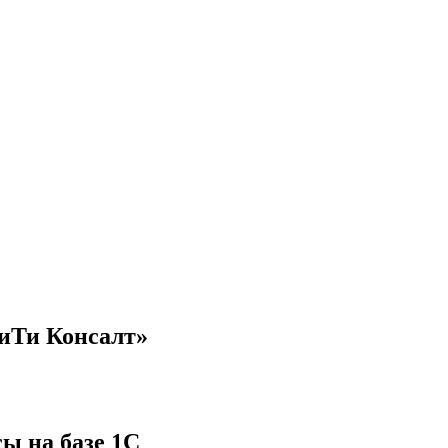
иТи Консалт»
ы на базе 1С