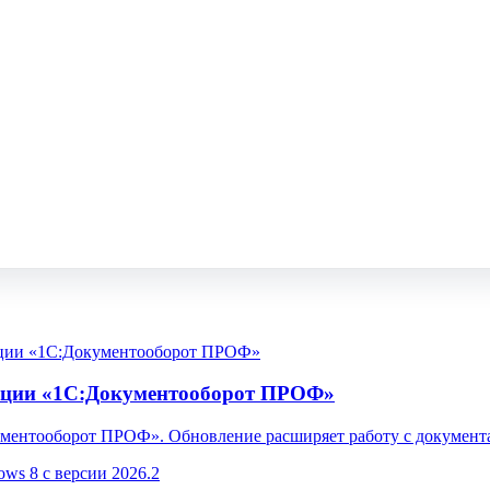
ации «1С:Документооборот ПРОФ»
ментооборот ПРОФ». Обновление расширяет работу с документа