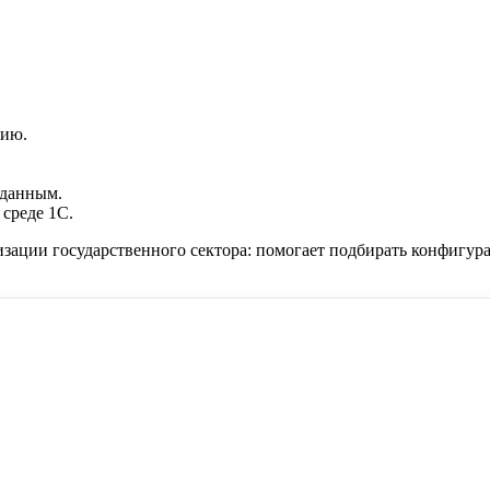
нию.
 данным.
 среде 1С.
ции государственного сектора: помогает подбирать конфигураци