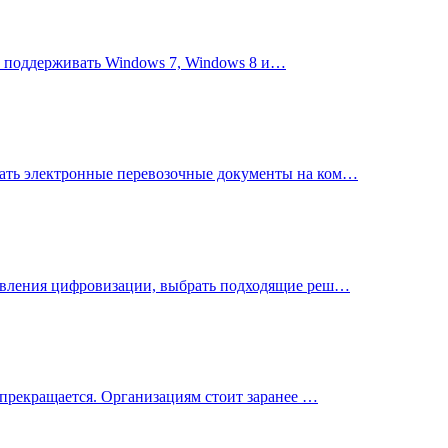
ет поддерживать Windows 7, Windows 8 и…
ать электронные перевозочные документы на ком…
равления цифровизации, выбрать подходящие реш…
 прекращается. Организациям стоит заранее …