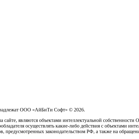
принадлежат ООО «АйБиТи Софт» © 2026.
на сайте, являются объектами интеллектуальной собственности
обладателя осуществлять какие-либо действия с объектами инте
ов, предусмотренных законодательством РФ, а также на обращен