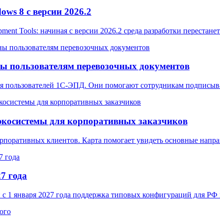
ws 8 с версии 2026.2
pment Tools: начиная с версии 2026.2 среда разработки перестан
ы пользователям перевозочных документов
ля пользователей 1С-ЭПД. Они помогают сотрудникам подписыв
экосистемы для корпоративных заказчиков
орпоративных клиентов. Карта помогает увидеть основные нап
7 года
 с 1 января 2027 года поддержка типовых конфигураций для РФ