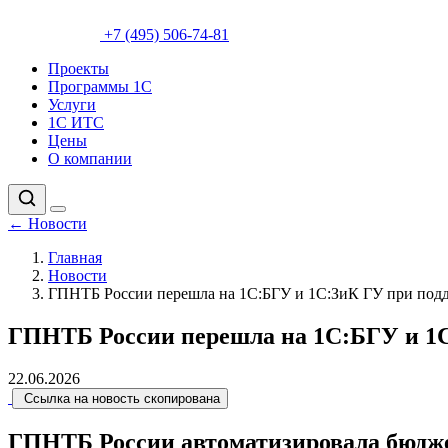
+7 (495) 506-74-81
Проекты
Программы 1С
Услуги
1С ИТС
Цены
О компании
←
Новости
Главная
Новости
ГПНТБ России перешла на 1С:БГУ и 1С:ЗиК ГУ при под
ГПНТБ России перешла на 1С:БГУ и 1
22.06.2026
Ссылка на новость скопирована
ГПНТБ России автоматизировала бюджет