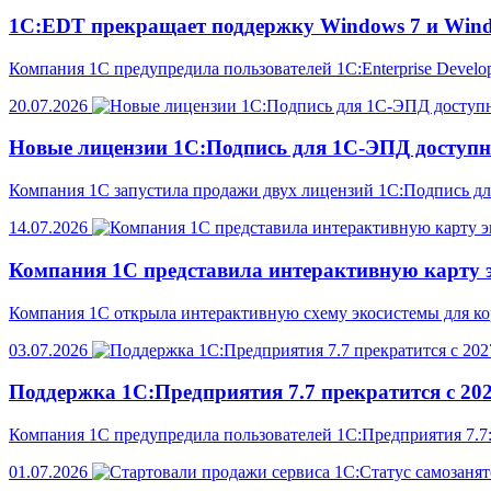
1С:EDT прекращает поддержку Windows 7 и Windo
Компания 1С предупредила пользователей 1C:Enterprise Develo
20.07.2026
Новые лицензии 1С:Подпись для 1С-ЭПД доступн
Компания 1С запустила продажи двух лицензий 1С:Подпись д
14.07.2026
Компания 1С представила интерактивную карту 
Компания 1С открыла интерактивную схему экосистемы для к
03.07.2026
Поддержка 1С:Предприятия 7.7 прекратится с 202
Компания 1С предупредила пользователей 1С:Предприятия 7.7:
01.07.2026