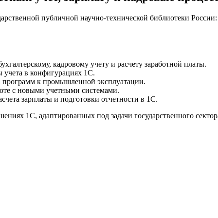
дарственной публичной научно-технической библиотеки России
ухгалтерскому, кадровому учету и расчету заработной платы.
 учета в конфигурациях 1С.
а программ к промышленной эксплуатации.
оте с новыми учетными системами.
счета зарплаты и подготовки отчетности в 1С.
ениях 1С, адаптированных под задачи государственного сектор