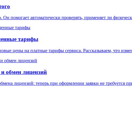
того
. Он помогает автоматически проверять, применяет ли физичес
ленные тарифы
овые цены на платные тарифы сервиса. Рассказываем, что измен
 и обмен лицензий
 обмена лицензий: теперь при оформлении заявки не требуется