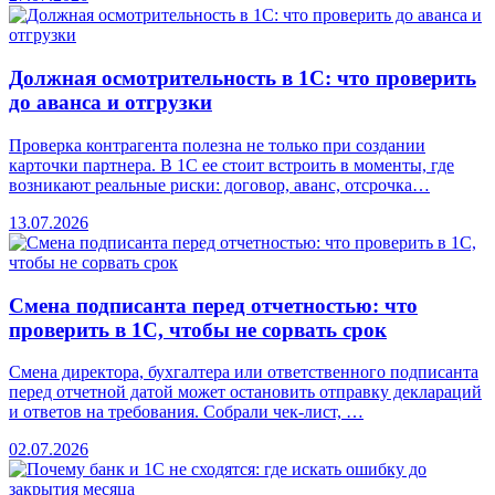
Должная осмотрительность в 1С: что проверить
до аванса и отгрузки
Проверка контрагента полезна не только при создании
карточки партнера. В 1С ее стоит встроить в моменты, где
возникают реальные риски: договор, аванс, отсрочка…
13.07.2026
Смена подписанта перед отчетностью: что
проверить в 1С, чтобы не сорвать срок
Смена директора, бухгалтера или ответственного подписанта
перед отчетной датой может остановить отправку деклараций
и ответов на требования. Собрали чек-лист, …
02.07.2026