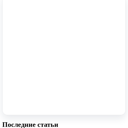
Помочь вам с 1С?
Оставьте заявку, опишите задачу – мы проконсультируем.
Заказать звонок
Последние статьи