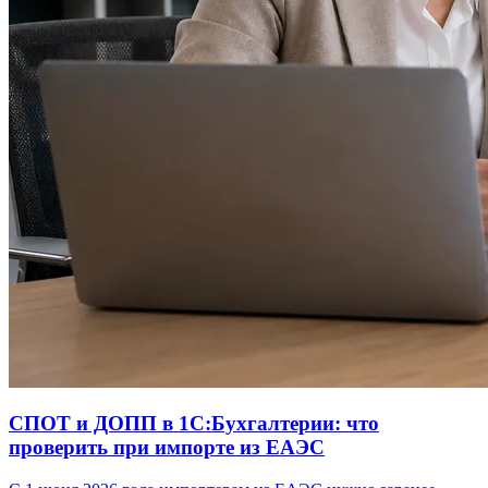
СПОТ и ДОПП в 1С:Бухгалтерии: что
проверить при импорте из ЕАЭС