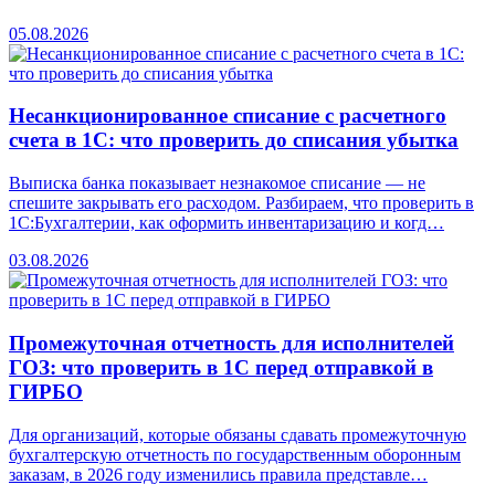
05.08.2026
Несанкционированное списание с расчетного
счета в 1С: что проверить до списания убытка
Выписка банка показывает незнакомое списание — не
спешите закрывать его расходом. Разбираем, что проверить в
1С:Бухгалтерии, как оформить инвентаризацию и когд…
03.08.2026
Промежуточная отчетность для исполнителей
ГОЗ: что проверить в 1С перед отправкой в
ГИРБО
Для организаций, которые обязаны сдавать промежуточную
бухгалтерскую отчетность по государственным оборонным
заказам, в 2026 году изменились правила представле…