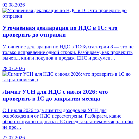
02.08.2026
Уточнённая декларация по НДС в 1С: что
проверить до отправки
Уточнение декларации по НДС в 1С:Бухгалтерии 8 — это не
только исправление одной строки. Разбираем, как проверить
вычеты, книги покупок и продаж, ЕНС и докумен…
28.07.2026
Лимит УСН для НДС с июля 2026: что
проверить в 1С до закрытия месяца
С 1 июля 2026 года лимиты доходов на УСН для
освобождения от НДС пересмотрены. Разбираем, какие
обороты нужно поднять в 1С перед закрытием месяца, чтобы
не про…
27.07.2026