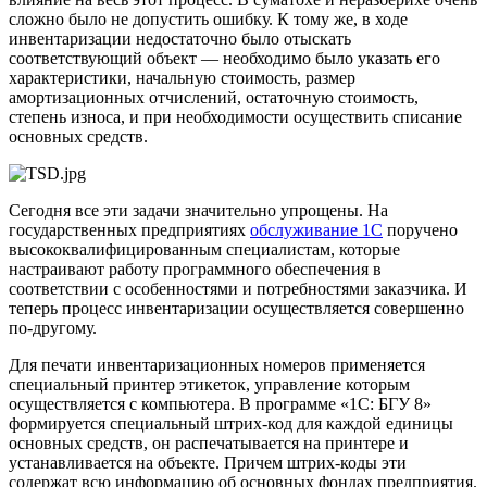
сложно было не допустить ошибку. К тому же, в ходе
инвентаризации недостаточно было отыскать
соответствующий объект — необходимо было указать его
характеристики, начальную стоимость, размер
амортизационных отчислений, остаточную стоимость,
степень износа, и при необходимости осуществить списание
основных средств.
Сегодня все эти задачи значительно упрощены. На
государственных предприятиях
обслуживание 1С
поручено
высококвалифицированным специалистам, которые
настраивают работу программного обеспечения в
соответствии с особенностями и потребностями заказчика. И
теперь процесс инвентаризации осуществляется совершенно
по-другому.
Для печати инвентаризационных номеров применяется
специальный принтер этикеток, управление которым
осуществляется с компьютера. В программе «1С: БГУ 8»
формируется специальный штрих-код для каждой единицы
основных средств, он распечатывается на принтере и
устанавливается на объекте. Причем штрих-коды эти
содержат всю информацию об основных фондах предприятия.