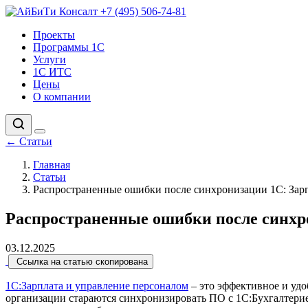
+7 (495) 506-74-81
Проекты
Программы 1С
Услуги
1С ИТС
Цены
О компании
←
Статьи
Главная
Статьи
Распространенные ошибки после синхронизации 1С: Зарп
Распространенные ошибки после синхро
03.12.2025
Ссылка на статью скопирована
1С:Зарплата и управление персоналом
– это эффективное и удо
организации стараются синхронизировать ПО с 1С:Бухгалтерией,