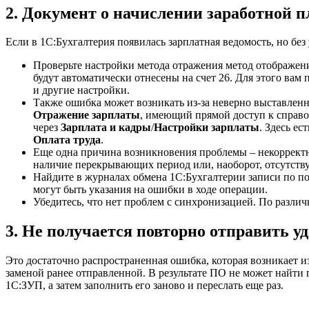
2. Документ о начислении заработной п
Если в 1С:Бухгалтерия появилась зарплатная ведомость, но без
Проверьте настройки метода отражения метод отображени
будут автоматически отнесены на счет 26. Для этого вам
и другие настройки.
Также ошибка может возникать из-за неверно выставленн
Отражение зарплаты
, имеющий прямой доступ к справо
через
Зарплата и кадры
/
Настройки зарплаты
. Здесь ес
Оплата труда
.
Еще одна причина возникновения проблемы – некорректн
наличие перекрывающих период или, наоборот, отсутств
Найдите в журналах обмена 1С:Бухгалтерии записи по п
могут быть указания на ошибки в ходе операции.
Убедитесь, что нет проблем с синхронизацией. По различ
3. Не получается повторно отправить 
Это достаточно распространенная ошибка, которая возникает и
заменой ранее отправленной. В результате ПО не может найти 
1С:ЗУП, а затем заполнить его заново и переслать еще раз.