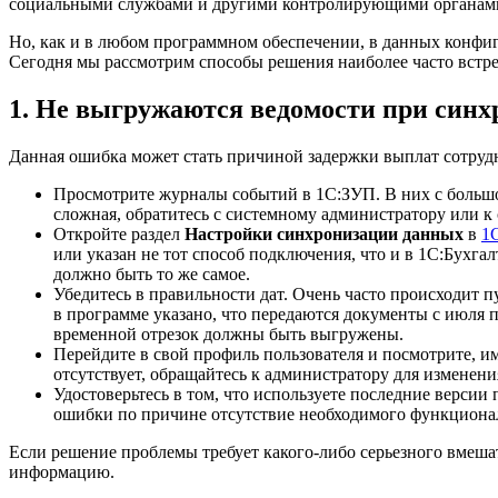
социальными службами и другими контролирующими органам
Но, как и в любом программном обеспечении, в данных конфи
Сегодня мы рассмотрим способы решения наиболее часто вст
1. Не выгружаются ведомости при синх
Данная ошибка может стать причиной задержки выплат сотрудни
Просмотрите журналы событий в 1С:ЗУП. В них с большо
сложная, обратитесь с системному администратору или
Откройте раздел
Настройки синхронизации данных
в
1
или указан не тот способ подключения, что и в 1С:Бухга
должно быть то же самое.
Убедитесь в правильности дат. Очень часто происходит 
в программе указано, что передаются документы с июля п
временной отрезок должны быть выгружены.
Перейдите в свой профиль пользователя и посмотрите, и
отсутствует, обращайтесь к администратору для изменени
Удостоверьтесь в том, что используете последние версии
ошибки по причине отсутствие необходимого функционал
Если решение проблемы требует какого-либо серьезного вмеша
информацию.