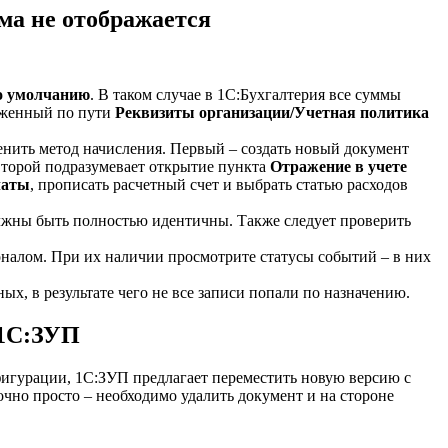
ма не отображается
о умолчанию
. В таком случае в 1С:Бухгалтерия все суммы
оженный по пути
Реквизиты организации/Учетная политика
енить метод начисления. Первый – создать новый документ
Второй подразумевает открытие пункта
Отражение в учете
латы
, прописать расчетный счет и выбрать статью расходов
лжны быть полностью идентичны. Также следует проверить
налом. При их наличии просмотрите статусы событий – в них
х, в результате чего не все записи попали по назначению.
 1С:ЗУП
нфигурации, 1С:ЗУП предлагает переместить новую версию с
точно просто – необходимо удалить документ и на стороне