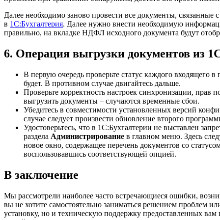
Далее необходимо заново провести все документы, связанные 
в
1C:Бухгалтерия
. Далее нужно внести необходимую информаци
правильно, на вкладке НДФЛ исходного документа будут отоб
6. Операция выгрузки документов из 1
В первую очередь проверьте статус каждого входящего в
будет. В противном случае двигайтесь дальше.
Проверьте корректность настроек синхронизации, прав п
выгрузить документы – случаются временные сбои.
Убедитесь в совместимости установленных версий конфигу
случае следует произвести обновление второго программ
Удостоверьтесь, что в 1С:Бухгалтерии не выставлен запр
раздела
Администрирование
в главном меню. Здесь сле
новое окно, содержащее перечень документов со статусо
воспользовавшись соответствующей опцией.
В заключение
Мы рассмотрели наиболее часто встречающиеся ошибки, воз
вы не хотите самостоятельно заниматься решением проблем ил
установку, но и техническую поддержку предоставленных вам 