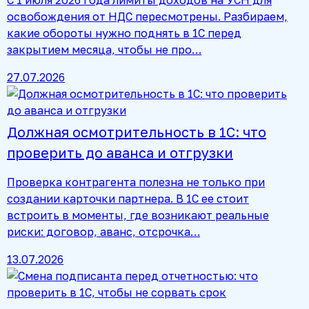
освобождения от НДС пересмотрены. Разбираем,
какие обороты нужно поднять в 1С перед
закрытием месяца, чтобы не про…
27.07.2026
Должная осмотрительность в 1С: что
проверить до аванса и отгрузки
Проверка контрагента полезна не только при
создании карточки партнера. В 1С ее стоит
встроить в моменты, где возникают реальные
риски: договор, аванс, отсрочка…
13.07.2026