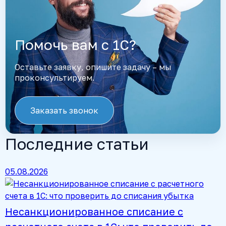
Помочь вам с 1С?
Оставьте заявку, опишите задачу – мы
проконсультируем.
Заказать звонок
Последние статьи
05.08.2026
Несанкционированное списание с