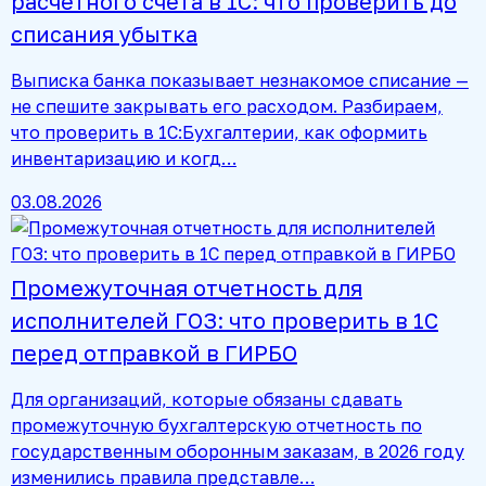
расчетного счета в 1С: что проверить до
списания убытка
Выписка банка показывает незнакомое списание —
не спешите закрывать его расходом. Разбираем,
что проверить в 1С:Бухгалтерии, как оформить
инвентаризацию и когд…
03.08.2026
Промежуточная отчетность для
исполнителей ГОЗ: что проверить в 1С
перед отправкой в ГИРБО
Для организаций, которые обязаны сдавать
промежуточную бухгалтерскую отчетность по
государственным оборонным заказам, в 2026 году
изменились правила представле…