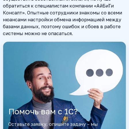
обратиться к специалистам компании «АйБиТи
Консалт». Опытные сотрудники знакомы со всеми
нюансами настройки обмена информацией между
базами данных, поэтому ошибок и сбоев в работе
системы можно не опасаться.
Помочь вам с 1С?
Оставьте заявку, опишите задачу – мы