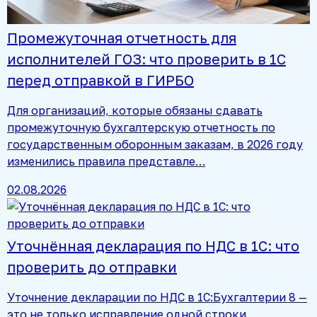
Промежуточная отчетность для
исполнителей ГОЗ: что проверить в 1С
перед отправкой в ГИРБО
Для организаций, которые обязаны сдавать
промежуточную бухгалтерскую отчетность по
государственным оборонным заказам, в 2026 году
изменились правила представле…
02.08.2026
Уточнённая декларация по НДС в 1С: что
проверить до отправки
Уточнение декларации по НДС в 1С:Бухгалтерии 8 —
это не только исправление одной строки.