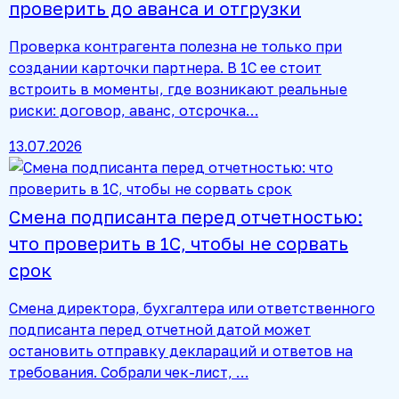
проверить до аванса и отгрузки
Проверка контрагента полезна не только при
создании карточки партнера. В 1С ее стоит
встроить в моменты, где возникают реальные
риски: договор, аванс, отсрочка…
13.07.2026
Смена подписанта перед отчетностью:
что проверить в 1С, чтобы не сорвать
срок
Смена директора, бухгалтера или ответственного
подписанта перед отчетной датой может
остановить отправку деклараций и ответов на
требования. Собрали чек-лист, …