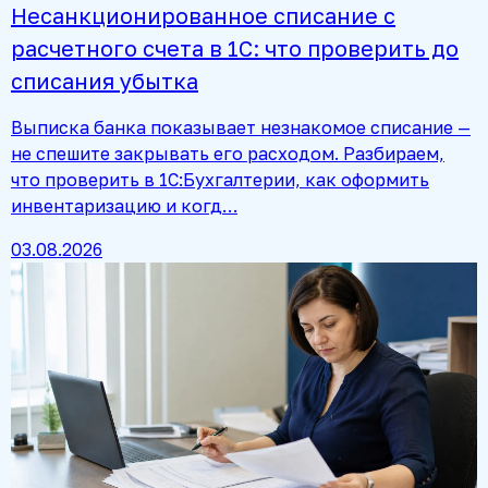
Несанкционированное списание с
расчетного счета в 1С: что проверить до
списания убытка
Выписка банка показывает незнакомое списание —
не спешите закрывать его расходом. Разбираем,
что проверить в 1С:Бухгалтерии, как оформить
инвентаризацию и когд…
03.08.2026