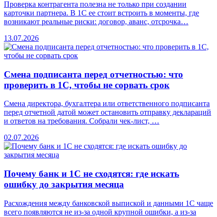
Проверка контрагента полезна не только при создании
карточки партнера. В 1С ее стоит встроить в моменты, где
возникают реальные риски: договор, аванс, отсрочка…
13.07.2026
Смена подписанта перед отчетностью: что
проверить в 1С, чтобы не сорвать срок
Смена директора, бухгалтера или ответственного подписанта
перед отчетной датой может остановить отправку деклараций
и ответов на требования. Собрали чек-лист, …
02.07.2026
Почему банк и 1С не сходятся: где искать
ошибку до закрытия месяца
Расхождения между банковской выпиской и данными 1С чаще
всего появляются не из-за одной крупной ошибки, а из-за