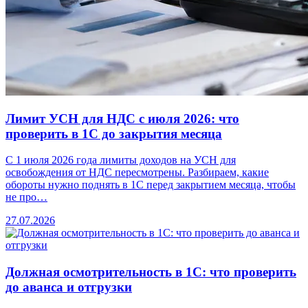
Лимит УСН для НДС с июля 2026: что
проверить в 1С до закрытия месяца
С 1 июля 2026 года лимиты доходов на УСН для
освобождения от НДС пересмотрены. Разбираем, какие
обороты нужно поднять в 1С перед закрытием месяца, чтобы
не про…
27.07.2026
Должная осмотрительность в 1С: что проверить
до аванса и отгрузки