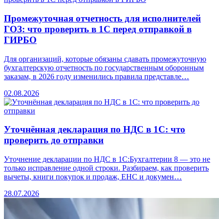
Промежуточная отчетность для исполнителей
ГОЗ: что проверить в 1С перед отправкой в
ГИРБО
Для организаций, которые обязаны сдавать промежуточную
бухгалтерскую отчетность по государственным оборонным
заказам, в 2026 году изменились правила представле…
02.08.2026
Уточнённая декларация по НДС в 1С: что
проверить до отправки
Уточнение декларации по НДС в 1С:Бухгалтерии 8 — это не
только исправление одной строки. Разбираем, как проверить
вычеты, книги покупок и продаж, ЕНС и докумен…
28.07.2026