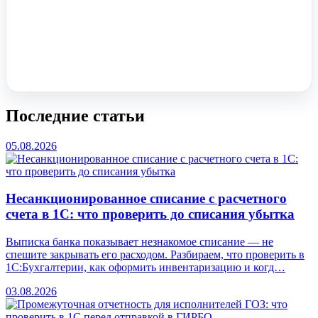
Помочь вам с 1С?
Оставьте заявку, опишите задачу – мы проконсультируем.
Заказать звонок
Последние статьи
05.08.2026
Несанкционированное списание с расчетного
счета в 1С: что проверить до списания убытка
Выписка банка показывает незнакомое списание — не
спешите закрывать его расходом. Разбираем, что проверить в
1С:Бухгалтерии, как оформить инвентаризацию и когд…
03.08.2026