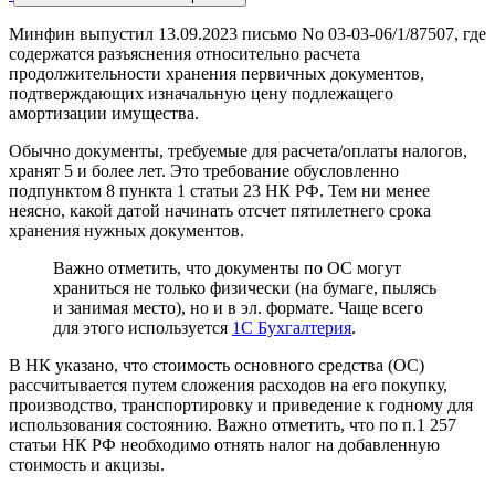
Минфин выпустил 13.09.2023 письмо No 03-03-06/1/87507, где
содержатся разъяснения относительно расчета
продолжительности хранения первичных документов,
подтверждающих изначальную цену подлежащего
амортизации имущества.
Обычно документы, требуемые для расчета/оплаты налогов,
хранят 5 и более лет. Это требование обусловленно
подпунктом 8 пункта 1 статьи 23 НК РФ. Тем ни менее
неясно, какой датой начинать отсчет пятилетнего срока
хранения нужных документов.
Важно отметить, что документы по ОС могут
храниться не только физически (на бумаге, пылясь
и занимая место), но и в эл. формате. Чаще всего
для этого используется
1С Бухгалтерия
.
В НК указано, что стоимость основного средства (ОС)
рассчитывается путем сложения расходов на его покупку,
производство, транспортировку и приведение к годному для
использования состоянию. Важно отметить, что по п.1 257
статьи НК РФ необходимо отнять налог на добавленную
стоимость и акцизы.