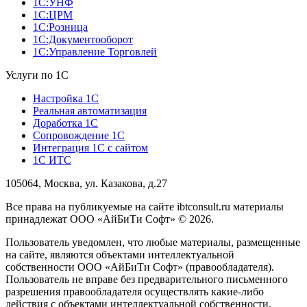
1С:УНФ
1С:ЦРМ
1С:Розница
1С:Документооборот
1С:Управление Торговлей
Услуги по 1С
Настройка 1С
Реальная автоматизация
Доработка 1С
Сопровождение 1С
Интеграция 1С с сайтом
1С ИТС
105064, Москва, ул. Казакова, д.27
Все права на публикуемые на сайте ibtconsult.ru материалы
принадлежат ООО «АйБиТи Софт» © 2026.
Пользователь уведомлен, что любые материалы, размещенные
на сайте, являются объектами интеллектуальной
собственности ООО «АйБиТи Софт» (правообладателя).
Пользователь не вправе без предварительного письменного
разрешения правообладателя осуществлять какие-либо
действия с объектами интеллектуальной собственности,