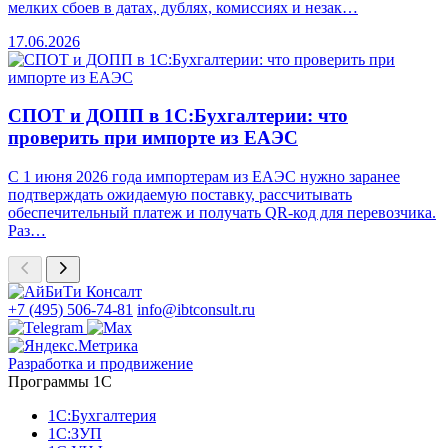
мелких сбоев в датах, дублях, комиссиях и незак…
17.06.2026
СПОТ и ДОПП в 1С:Бухгалтерии: что
проверить при импорте из ЕАЭС
С 1 июня 2026 года импортерам из ЕАЭС нужно заранее
подтверждать ожидаемую поставку, рассчитывать
обеспечительный платеж и получать QR-код для перевозчика.
Раз…
+7 (495) 506-74-81
info@ibtconsult.ru
Разработка и продвижение
Программы 1С
1С:Бухгалтерия
1С:ЗУП