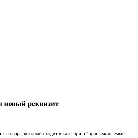
ся новый реквизит
ость товара, который входит в категорию "прослеживаемые".