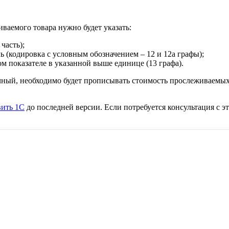
ваемого товара нужно будет указать:
часть);
ь (кодировка с условным обозначением – 12 и 12а графы);
м показателе в указанной выше единице (13 графа).
очный, необходимо будет прописывать стоимость прослеживаемы
вить 1С
до последней версии. Если потребуется консультация с 