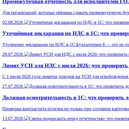
Промежуточная отчетность для исполнителей ГОЗ
Для организаций, которые обязаны сдавать промежуточную бух
02.08.2026
Уточнённая декларация по НДС в 1С: что провер
Уточнение декларации по НДС в 1С:Бухгалтерии 8 — это не то
28.07.2026
Лимит УСН для НДС с июля 2026: что проверить 
С 1 июля 2026 года лимиты доходов на УСН для освобождения 
27.07.2026
Должная осмотрительность в 1С: что проверить д
Проверка контрагента полезна не только при создании карточки
13.07.2026