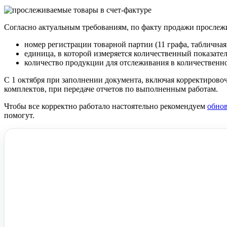
Согласно актуальным требованиям, по факту продажи прослежи
номер регистрации товарной партии (11 графа, табличная 
единица, в которой измеряется количественный показател
количество продукции для отслеживания в количественно
С 1 октября при заполнении документа, включая корректиров
комплектов, при передаче отчетов по выполненным работам.
Чтобы все корректно работало настоятельно рекомендуем
обно
помогут.