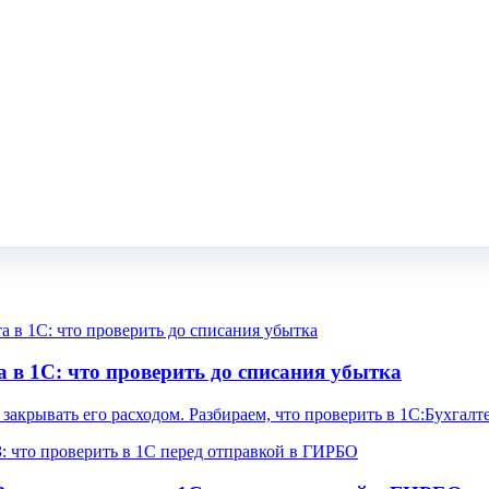
а в 1С: что проверить до списания убытка
закрывать его расходом. Разбираем, что проверить в 1С:Бухгал