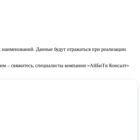
х наименований. Данные будут отражаться при реализации
этим – свяжитесь, специалисты компании «АйБиТи Консалт»