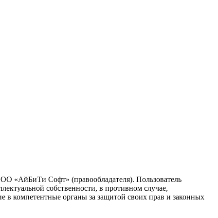
 ООО «АйБиТи Софт» (правообладателя). Пользователь
ллектуальной собственности, в противном случае,
ие в компетентные органы за защитой своих прав и законных