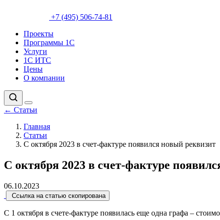
+7 (495) 506-74-81
Проекты
Программы 1С
Услуги
1С ИТС
Цены
О компании
←
Статьи
Главная
Статьи
С октября 2023 в счет-фактуре появился новый реквизит
С октября 2023 в счет-фактуре появил
06.10.2023
Ссылка на статью скопирована
С 1 октября в счете-фактуре появилась еще одна графа – стоим