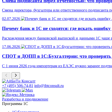
Смена подписанта перед отчетностью: что провери
Смена директора, бухгалтера или ответственного подписанта п
02.07.2026
Почему банк и 1С не сходятся: где искать ошибку
Расхождения между банковской выпиской и данными 1С чаще все
17.06.2026
СПОТ и ДОПП в 1С:Бухгалтерии: что проверить
С 1 июня 2026 года импортерам из ЕАЭС нужно заранее подтв
+7 (495) 506-74-81
info@ibtconsult.ru
Разработка и продвижение
Программы 1С