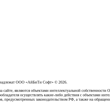
принадлежат ООО «АйБиТи Софт» © 2026.
на сайте, являются объектами интеллектуальной собственности
обладателя осуществлять какие-либо действия с объектами инте
ов, предусмотренных законодательством РФ, а также на обращен