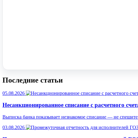
Помочь вам с 1С?
Оставьте заявку, опишите задачу – мы проконсультируем.
Заказать звонок
Последние статьи
05.08.2026
Несанкционированное списание с расчетного счет
Выписка банка показывает незнакомое списание — не спешите 
03.08.2026