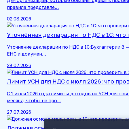
Для организаций, которые обязаны сдавать проме
правила представле…
02.08.2026
Уточнённая декларация по НДС в 1С: что
Уточнение декларации по НДС в 1С:Бухгалтерии 8 —
ЕНС и докумен…
28.07.2026
Лимит УСН для НДС с июля 2026: что про
С 1 июля 2026 года лимиты доходов на УСН для ос
месяца, чтобы не про…
27.07.2026
Должная осмотрительность в 1С: что про