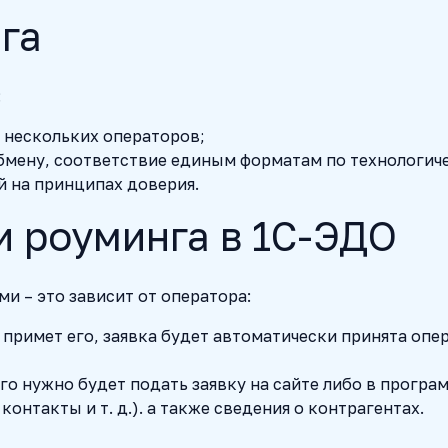
га
:
 нескольких операторов;
бмену, соответствие единым форматам по технологич
 на принципах доверия.
 роуминга в 1С-ЭДО
и – это зависит от оператора:
 примет его, заявка будет автоматически принята опе
го нужно будет подать заявку на сайте либо в програ
нтакты и т. д.). а также сведения о контрагентах.