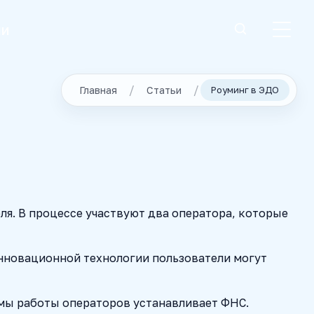
ии
Главная
Статьи
Роуминг в ЭДО
я. В процессе участвуют два оператора, которые
нновационной технологии пользователи могут
рмы работы операторов устанавливает ФНС.