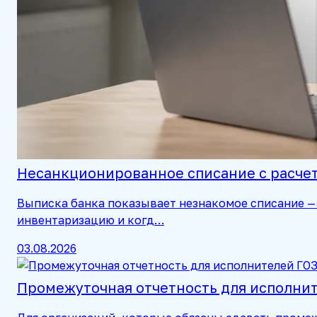
Несанкционированное списание с расчетн
Выписка банка показывает незнакомое списание — 
инвентаризацию и когд…
03.08.2026
Промежуточная отчетность для исполните