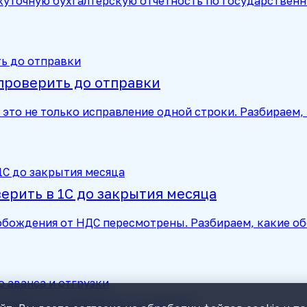
жуточную бухгалтерскую отчетность по государственн
 проверить до отправки
 это не только исправление одной строки. Разбираем,
верить в 1С до закрытия месяца
вобождения от НДС пересмотрены. Разбираем, какие о
верить до аванса и отгрузки