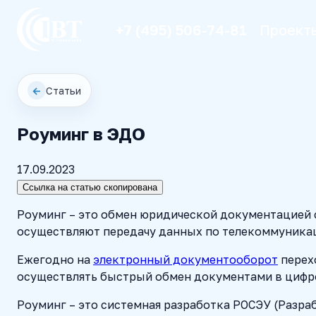
+7 (495) 506-74-81
Проект
←
Статьи
Роуминг в ЭДО
17.09.2023
Ссылка на статью скопирована
Роуминг – это обмен юридической документацией с
осуществляют передачу данных по телекоммуникац
Ежегодно на
электронный документооборот
перех
осуществлять быстрый обмен документами в цифро
Роуминг – это системная разработка РОСЭУ (Разр