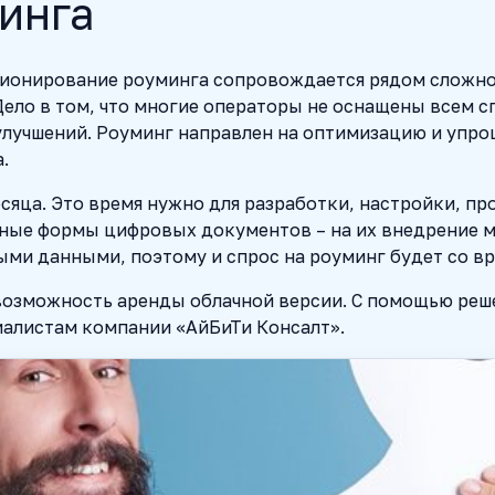
инга
кционирование роуминга сопровождается рядом сложн
ело в том, что многие операторы не оснащены всем 
лучшений. Роуминг направлен на оптимизацию и упро
.
есяца. Это время нужно для разработки, настройки, п
ьные формы цифровых документов – на их внедрение м
ми данными, поэтому и спрос на роуминг будет со вр
озможность аренды облачной версии. С помощью реше
циалистам компании «АйБиТи Консалт».