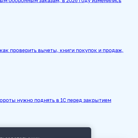
ым оборонным заказам, в 2026 году изменились
 как проверить вычеты, книги покупок и продаж,
бороты нужно поднять в 1С перед закрытием