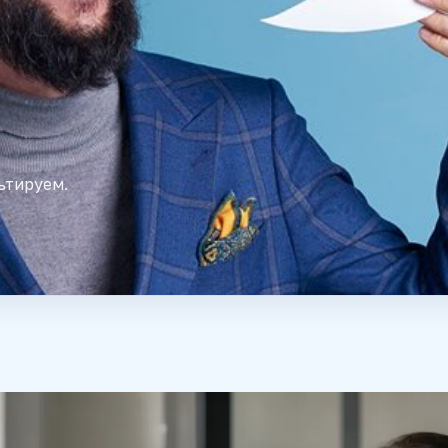
ьтируем.