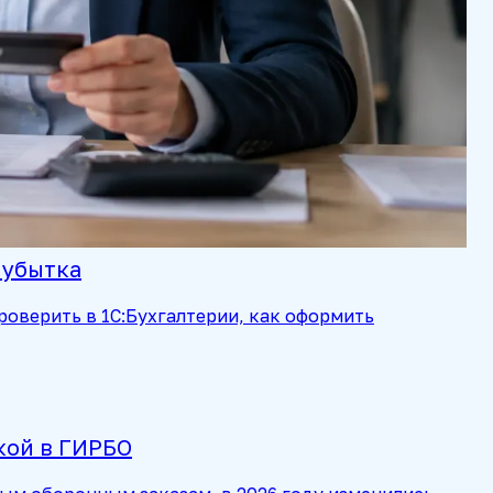
 убытка
роверить в 1С:Бухгалтерии, как оформить
кой в ГИРБО