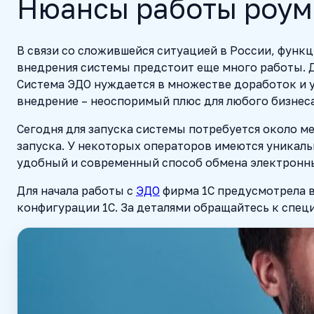
Нюансы работы роум
В связи со сложившейся ситуацией в России, фун
внедрения системы предстоит еще много работы. Д
Система ЭДО нуждается в множестве доработок и у
внедрение – неоспоримый плюс для любого бизнеса
Сегодня для запуска системы потребуется около м
запуска. У некоторых операторов имеются уникал
удобный и современный способ обмена электронны
Для начала работы с
ЭДО
фирма 1С предусмотрела в
конфигурации 1С. За деталями обращайтесь к спе