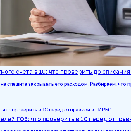
ого счета в 1С: что проверить до списания
не спешите закрывать его расходом. Разбираем, что п
лей ГОЗ: что проверить в 1С перед отправ