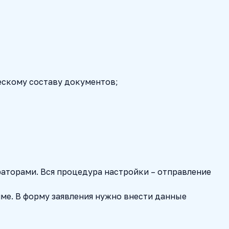
ескому составу документов;
раторами. Вся процедура настройки – отправление
мме. В форму заявления нужно внести данные