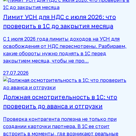
Лимит УСН для НДС с июля 2026: что
проверить в 1С до закрытия месяца
С 1 июля 2026 года лимиты доходов на УСН для
освобождения от НДС пересмотрены. Разбираем,
какие обороты нужно поднять в 1С перед
закрытием месяца, чтобы не про…
27.07.2026
Должная осмотрительность в 1С: что
проверить до аванса и отгрузки
Проверка контрагента полезна не только при
создании карточки партнера. В 1С ее стоит
встроить в моменты, где возникают реальные