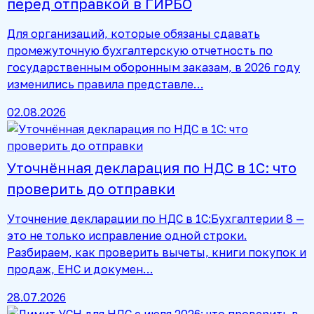
перед отправкой в ГИРБО
Для организаций, которые обязаны сдавать
промежуточную бухгалтерскую отчетность по
государственным оборонным заказам, в 2026 году
изменились правила представле…
02.08.2026
Уточнённая декларация по НДС в 1С: что
проверить до отправки
Уточнение декларации по НДС в 1С:Бухгалтерии 8 —
это не только исправление одной строки.
Разбираем, как проверить вычеты, книги покупок и
продаж, ЕНС и докумен…
28.07.2026