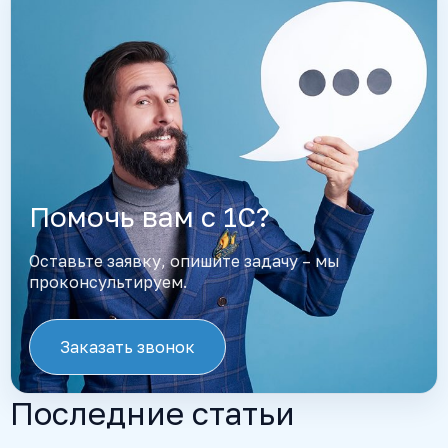
Помочь вам с 1С?
Оставьте заявку, опишите задачу – мы
проконсультируем.
Заказать звонок
Последние статьи