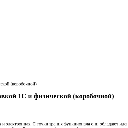
ской (коробочной)
авкой 1С и физической (коробочной)
ая и электронная. С точки зрения функционала они обладают и