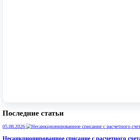
Помочь вам с 1С?
Оставьте заявку, опишите задачу – мы проконсультируем.
Заказать звонок
Последние статьи
05.08.2026
Несанкционированное списание с расчетного счет