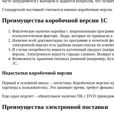
часто затрудняются с выбором и задаются вопросом, что лучше
Стандартной поставкой считаются именно коробочные версии 
Преимущества коробочной версии 1С
Фактическое наличие коробки с лицензионным программным
психологическом факторе. Люди, которые не привыкли к
Наличие всей документации по программе в печатной фо
электронной версии есть удобная опция поиска по ключе
В случае потребности вернуть купленный продукт (напри
версии. Электронную вернуть гораздо сложнее. Возврат
Возможность хранения типовых решений (например, Бухгал
1С.
Недостатки коробочной версии
Первый и основной минус – логистика. Коробочную версию нуж
партнера к пользователю). Это занимает время, требует финанс
Еще один недочет – обязательное наличие ПК с DVD приводом.
Преимущества электронной поставки