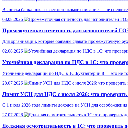
Выписка банка показывает незнакомое списание — не спешите 
03.08.2026
Промежуточная отчетность для исполнителей ГОЗ
Для организаций, которые обязаны сдавать промежуточную бух
02.08.2026
Уточнённая декларация по НДС в 1С: что провер
Уточнение декларации по НДС в 1С:Бухгалтерии 8 — это не то
28.07.2026
Лимит УСН для НДС с июля 2026: что проверить 
С 1 июля 2026 года лимиты доходов на УСН для освобождения 
27.07.2026
Должная осмотрительность в 1С: что проверить д