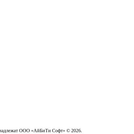
принадлежат ООО «АйБиТи Софт» © 2026.