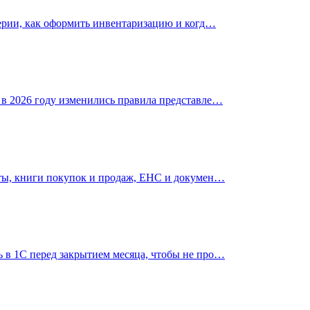
терии, как оформить инвентаризацию и когд…
 в 2026 году изменились правила представле…
еты, книги покупок и продаж, ЕНС и докумен…
 в 1С перед закрытием месяца, чтобы не про…