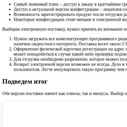
Самый значимый плюс – доступ к заказу в кратчайшие сро
Доступ к актуальной версии конфигурации – лицензия со
Возможность зарегистрировать продукт после отгрузки р
Некоторые конфигурации стоят меньше в электронной вер
Выбирая электронную поставку, нужно принять во внимание н
Нужно загружать все комплектующие программного решен
наличии скоростного интернета. Поставка весит около 2 
Оформление физической карточки регистрации на адрес п
может понадобиться в случае какой-либо проверки подли
Для отгрузки необходимо разрешение, которое можно по
Возврат электронной версии возможен не всегда. Дело в
пользователя. Легче аннулировать такую программу чем 
Подведем итог
Обе версии поставки имеют как плюсы, так и минусы. Выбор ос