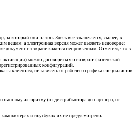
за который они платят. Здесь все заключается, скорее, в
м вещам, а электронная версия может вызвать недоверие;
же документ на экране кажется непривычным. Отметим, что в
а активации) можно договориться о возврате физической
зарегистрированных конфигураций.
казы клиентам, не зависеть от рабочего графика специалистов
оэтапному алгоритму (от дистрибьютора до партнера, от
 компьютерах и ноутбуках их не предусмотрено.