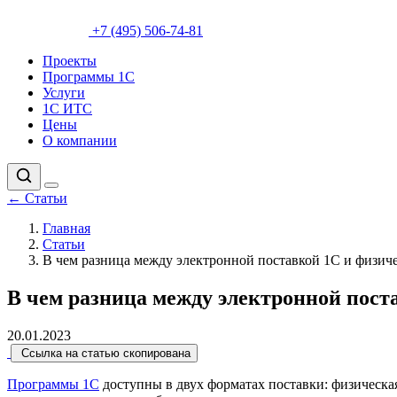
+7 (495) 506-74-81
Проекты
Программы 1С
Услуги
1С ИТС
Цены
О компании
←
Статьи
Главная
Статьи
В чем разница между электронной поставкой 1С и физиче
В чем разница между электронной пост
20.01.2023
Ссылка на статью скопирована
Программы 1С
доступны в двух форматах поставки: физическ