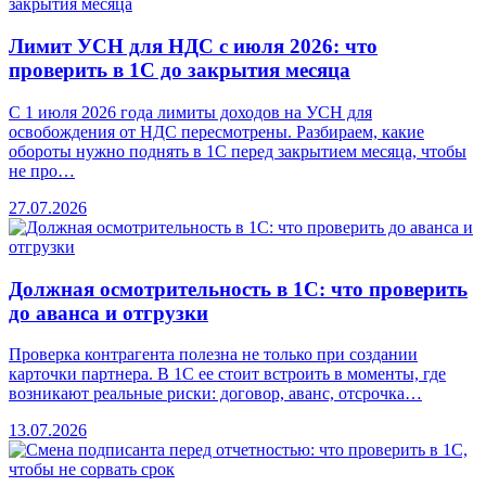
Лимит УСН для НДС с июля 2026: что
проверить в 1С до закрытия месяца
С 1 июля 2026 года лимиты доходов на УСН для
освобождения от НДС пересмотрены. Разбираем, какие
обороты нужно поднять в 1С перед закрытием месяца, чтобы
не про…
27.07.2026
Должная осмотрительность в 1С: что проверить
до аванса и отгрузки
Проверка контрагента полезна не только при создании
карточки партнера. В 1С ее стоит встроить в моменты, где
возникают реальные риски: договор, аванс, отсрочка…
13.07.2026