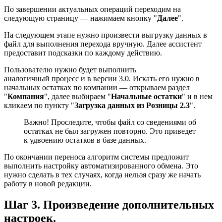
По завершении актуальных операций переходим на
следующую страницу — нажимаем кнопку "
Далее
".
На следующем этапе нужно произвести выгрузку данных в
файл для выполнения перехода вручную. Далее ассистент
предоставит подсказки по каждому действию.
Пользователю нужно будет выполнить
аналогичный процесс и в версии 3.0. Искать его нужно в
начальных остатках по компании — открываем раздел
"
Компания
", далее выбираем "
Начальные остатки
" и в нем
кликаем по пункту "
Загрузка данных из Розницы 2.3
".
Важно! Проследите, чтобы файл со сведениями об
остатках не был загружен повторно. Это приведет
к удвоению остатков в базе данных.
По окончании переноса алгоритм системы предложит
выполнить настройку автоматизированного обмена. Это
нужно сделать в тех случаях, когда нельзя сразу же начать
работу в новой редакции.
Шаг 3. Произведение дополнительных
настроек.