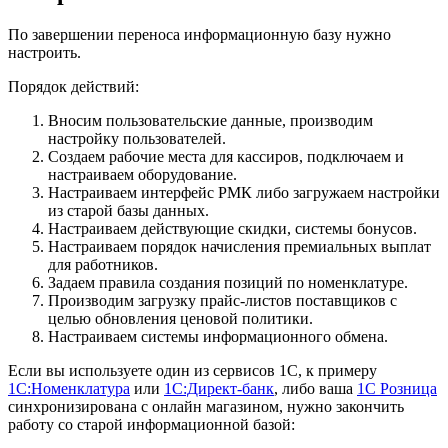
По завершении переноса информационную базу нужно
настроить.
Порядок действий:
Вносим пользовательские данные, производим
настройку пользователей.
Создаем рабочие места для кассиров, подключаем и
настраиваем оборудование.
Настраиваем интерфейс РМК либо загружаем настройки
из старой базы данных.
Настраиваем действующие скидки, системы бонусов.
Настраиваем порядок начисления премиальных выплат
для работников.
Задаем правила создания позиций по номенклатуре.
Производим загрузку прайс-листов поставщиков с
целью обновления ценовой политики.
Настраиваем системы информационного обмена.
Если вы используете один из сервисов 1С, к примеру
1С:Номенклатура
или
1С:Директ-банк
, либо ваша
1С Розница
синхронизирована с онлайн магазином, нужно закончить
работу со старой информационной базой: