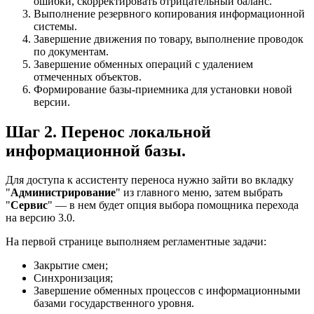
ошибки, скорректировать отрицательный баланс.
Выполнение резервного копирования информационной
системы.
Завершение движения по товару, выполнение проводок
по документам.
Завершение обменных операций с удалением
отмеченных объектов.
Формирование базы-приемника для установки новой
версии.
Шаг 2. Перенос локальной
информационной базы.
Для доступа к ассистенту переноса нужно зайти во вкладку
"
Администрирование
" из главного меню, затем выбрать
"
Сервис
" — в нем будет опция выбора помощника перехода
на версию 3.0.
На первой странице выполняем регламентные задачи:
Закрытие смен;
Синхронизация;
Завершение обменных процессов с информационными
базами государственного уровня.