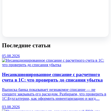
Помочь вам с 1С?
Оставьте заявку, опишите задачу – мы проконсультируем.
Заказать звонок
Последние статьи
05.08.2026
Несанкционированное списание с расчетного
счета в 1С: что проверить до списания убытка
Выписка банка показывает незнакомое списание — не
спешите закрывать его расходом. Разбираем, что проверить в
1С:Бухгалтерии, как оформить инвентаризацию и когд…
03.08.2026