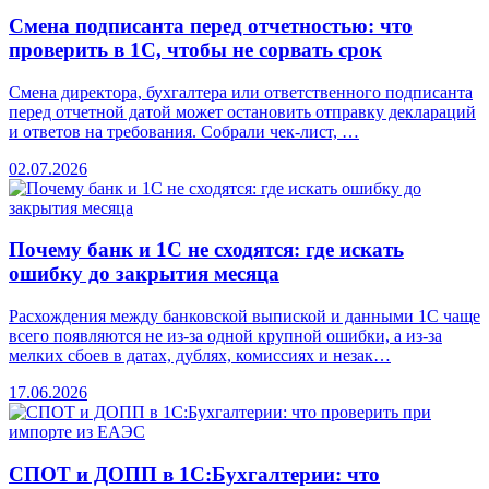
Смена подписанта перед отчетностью: что
проверить в 1С, чтобы не сорвать срок
Смена директора, бухгалтера или ответственного подписанта
перед отчетной датой может остановить отправку деклараций
и ответов на требования. Собрали чек-лист, …
02.07.2026
Почему банк и 1С не сходятся: где искать
ошибку до закрытия месяца
Расхождения между банковской выпиской и данными 1С чаще
всего появляются не из-за одной крупной ошибки, а из-за
мелких сбоев в датах, дублях, комиссиях и незак…
17.06.2026
СПОТ и ДОПП в 1С:Бухгалтерии: что