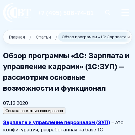
+7 (495) 506-74-81
Главная
Статьи
Обзор программы «1С: Зарплата и
управление кадрами» (1С:ЗУП) —
рассмотрим основные
возможности и функционал
07.12.2020
Ссылка на статью скопирована
Зарплата и управление персоналом (ЗУП)
– это
конфигурация, разработанная на базе 1С