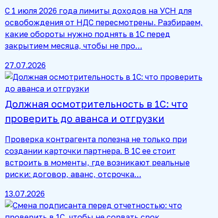
С 1 июля 2026 года лимиты доходов на УСН для
освобождения от НДС пересмотрены. Разбираем,
какие обороты нужно поднять в 1С перед
закрытием месяца, чтобы не про…
27.07.2026
Должная осмотрительность в 1С: что
проверить до аванса и отгрузки
Проверка контрагента полезна не только при
создании карточки партнера. В 1С ее стоит
встроить в моменты, где возникают реальные
риски: договор, аванс, отсрочка…
13.07.2026