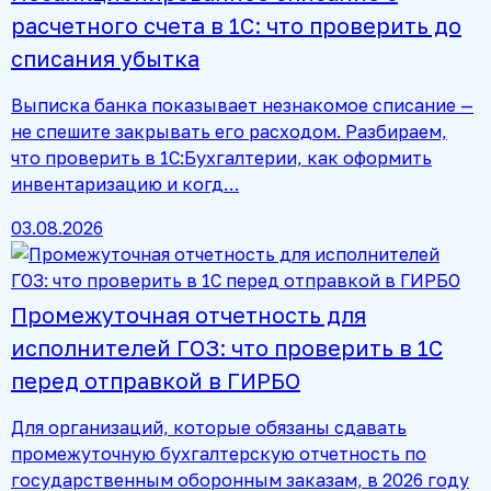
расчетного счета в 1С: что проверить до
списания убытка
Выписка банка показывает незнакомое списание —
не спешите закрывать его расходом. Разбираем,
что проверить в 1С:Бухгалтерии, как оформить
инвентаризацию и когд…
03.08.2026
Промежуточная отчетность для
исполнителей ГОЗ: что проверить в 1С
перед отправкой в ГИРБО
Для организаций, которые обязаны сдавать
промежуточную бухгалтерскую отчетность по
государственным оборонным заказам, в 2026 году