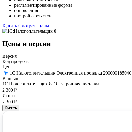
регламентированные формы
обновления
настройка отчетов
Купить
Смотреть цены
Цены и версии
Версия
Код продукта
Цена
1С:Налогоплательщик
Электронная поставка
290000185040
Ваш заказ
1С Налогоплательщик 8. Электронная поставка
2 300 ₽
Итого
2 300 ₽
Купить