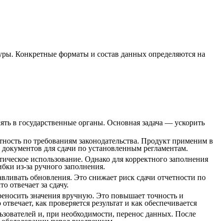
ры. Конкретные форматы и состав данных определяются на
ять в государственные органы. Основная задача — ускорить
тность по требованиям законодательства. Продукт применим в
 документов для сдачи по установленным регламентам.
ктическое использование. Однако для корректного заполнения
бки из-за ручного заполнения.
ливать обновления. Это снижает риск сдачи отчетности по
о отвечает за сдачу.
ереносить значения вручную. Это повышает точность и
вечает, как проверяется результат и как обеспечивается
зователей и, при необходимости, перенос данных. После