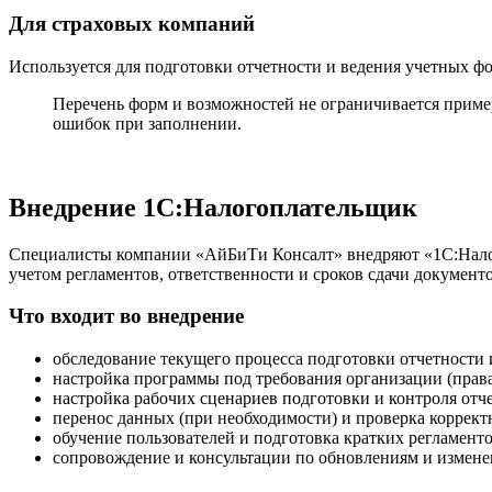
Для страховых компаний
Используется для подготовки отчетности и ведения учетных 
Перечень форм и возможностей не ограничивается приме
ошибок при заполнении.
Внедрение 1С:Налогоплательщик
Специалисты компании «АйБиТи Консалт» внедряют «1С:Налого
учетом регламентов, ответственности и сроков сдачи документо
Что входит во внедрение
обследование текущего процесса подготовки отчетности 
настройка программы под требования организации (права 
настройка рабочих сценариев подготовки и контроля отче
перенос данных (при необходимости) и проверка коррект
обучение пользователей и подготовка кратких регламенто
сопровождение и консультации по обновлениям и измене