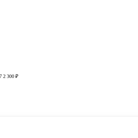
7
2 300 ₽