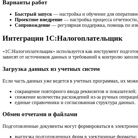
Варианты работ
Быстрый запуск
— настройка и обучение для оперативно
Проектное внедрение
— настройка процесса отчетности,
Сопровождение
— регулярная поддержка, помощь по изм
Интеграции 1С:Налогоплательщик
«1С:Налогоплательщик» используется как инструмент подгото
зависят от источников данных и требований к контролю заполн
Загрузка данных из учетных систем
Если часть данных уже ведется в учетных программах, их можн
сокращение повторного ввода реквизитов и показателей;
снижение количества расхождений из-за ручных операци
единые справочники и согласованная структура данных.
Обмен отчетами и файлами
Подготовленные документы могут формироваться в электронно
выгрузка подготовленных форм в электронные форматы;