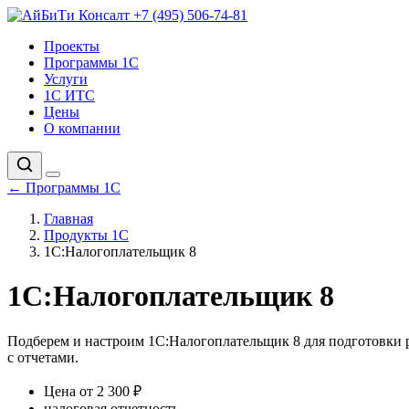
+7 (495) 506-74-81
Проекты
Программы 1С
Услуги
1С ИТС
Цены
О компании
←
Программы 1С
Главная
Продукты 1С
1С:Налогоплательщик 8
1С:Налогоплательщик 8
Подберем и настроим 1С:Налогоплательщик 8 для подготовки 
с отчетами.
Цена от 2 300 ₽
налоговая отчетность