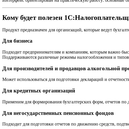
Интерфейс ориентирован на практическую работу: основные о
Кому будет полезен 1С:Налогоплатель
Продукт предназначен для организаций, которые ведут бухгалт
Для бизнеса
Подходит предпринимателям и компаниям, которым важно быстр
Поддерживаются различные режимы налогообложения и типов
Для производителей и продавцов алкогольной п
Может использоваться для подготовки деклараций и отчетност
Для кредитных организаций
Применим для формирования бухгалтерских форм, отчетов по 
Для негосударственных пенсионных фондов
Подходит для подготовки отчетов по движению средств, подтв