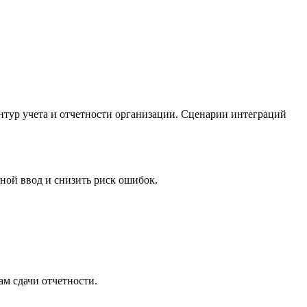
нтур учета и отчетности организации. Сценарии интеграций
чной ввод и снизить риск ошибок.
м сдачи отчетности.