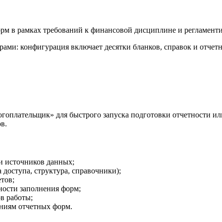
форм в рамках требований к финансовой дисциплине и регламен
рами: конфигурация включает десятки бланков, справок и отчет
плательщик» для быстрого запуска подготовки отчетности или
в.
и источников данных;
доступа, структура, справочники);
тов;
ности заполнения форм;
в работы;
ниям отчетных форм.