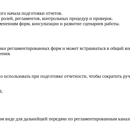
го начала подготовки отчетов.
 ролей, регламентов, контрольных процедур и проверок.
енениям форм, консультации и развитие сценариев работы.
вки регламентированных форм и может встраиваться в общий ко
ения.
о использовать при подготовке отчетности, чтобы сократить ру
й;
м виде для дальнейшей передачи по регламентированным канала