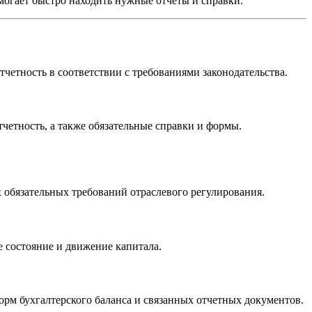
огает быстро находить нужные отчеты и справки.
тчетность в соответствии с требованиями законодательства.
четность, а также обязательные справки и формы.
 обязательных требований отраслевого регулирования.
 состояние и движение капитала.
рм бухгалтерского баланса и связанных отчетных документов.