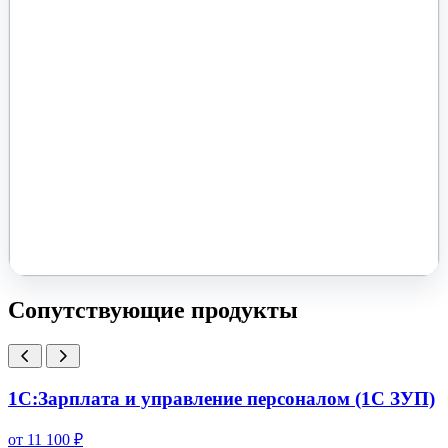
Помочь вам с 1С?
Оставьте заявку, опишите задачу – мы проконсультируем.
Заказать звонок
Сопутствующие продукты
1С:Зарплата и управление персоналом (1С ЗУП)
от 11 100 ₽