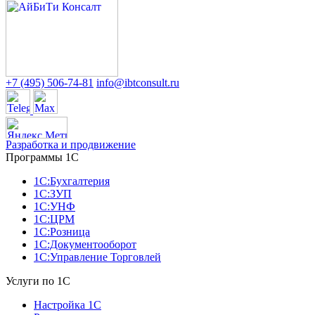
+7 (495) 506-74-81
info@ibtconsult.ru
Разработка и продвижение
Программы 1С
1С:Бухгалтерия
1С:ЗУП
1С:УНФ
1С:ЦРМ
1С:Розница
1С:Документооборот
1С:Управление Торговлей
Услуги по 1С
Настройка 1С