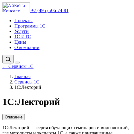
+7 (495) 506-74-81
Проекты
Программы 1С
Услуги
1С ИТС
Цены
О компании
←
Сервисы 1С
Главная
Сервисы 1С
1С:Лекторий
1С:Лекторий
Описание
1С:Лекторий — серия обучающих семинаров и видеолекций,
где методисты и эксперты 1С, а также приглашенные