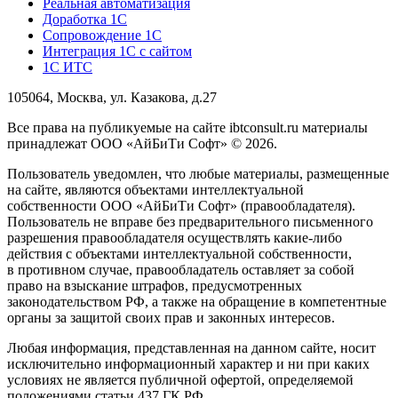
Реальная автоматизация
Доработка 1С
Сопровождение 1С
Интеграция 1С с сайтом
1С ИТС
105064, Москва, ул. Казакова, д.27
Все права на публикуемые на сайте ibtconsult.ru материалы
принадлежат ООО «АйБиТи Софт» © 2026.
Пользователь уведомлен, что любые материалы, размещенные
на сайте, являются объектами интеллектуальной
собственности ООО «АйБиТи Софт» (правообладателя).
Пользователь не вправе без предварительного письменного
разрешения правообладателя осуществлять какие-либо
действия с объектами интеллектуальной собственности,
в противном случае, правообладатель оставляет за собой
право на взыскание штрафов, предусмотренных
законодательством РФ, а также на обращение в компетентные
органы за защитой своих прав и законных интересов.
Любая информация, представленная на данном сайте, носит
исключительно информационный характер и ни при каких
условиях не является публичной офертой, определяемой
положениями статьи 437 ГК РФ.